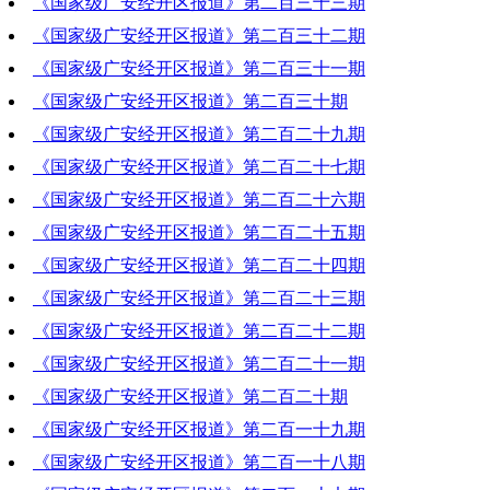
《国家级广安经开区报道》第二百三十三期
《国家级广安经开区报道》第二百三十二期
《国家级广安经开区报道》第二百三十一期
《国家级广安经开区报道》第二百三十期
《国家级广安经开区报道》第二百二十九期
《国家级广安经开区报道》第二百二十七期
《国家级广安经开区报道》第二百二十六期
《国家级广安经开区报道》第二百二十五期
《国家级广安经开区报道》第二百二十四期
《国家级广安经开区报道》第二百二十三期
《国家级广安经开区报道》第二百二十二期
《国家级广安经开区报道》第二百二十一期
《国家级广安经开区报道》第二百二十期
《国家级广安经开区报道》第二百一十九期
《国家级广安经开区报道》第二百一十八期