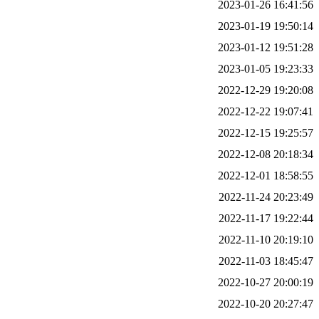
2023-01-26 16:41:56
2023-01-19 19:50:14
2023-01-12 19:51:28
2023-01-05 19:23:33
2022-12-29 19:20:08
2022-12-22 19:07:41
2022-12-15 19:25:57
2022-12-08 20:18:34
2022-12-01 18:58:55
2022-11-24 20:23:49
2022-11-17 19:22:44
2022-11-10 20:19:10
2022-11-03 18:45:47
2022-10-27 20:00:19
2022-10-20 20:27:47