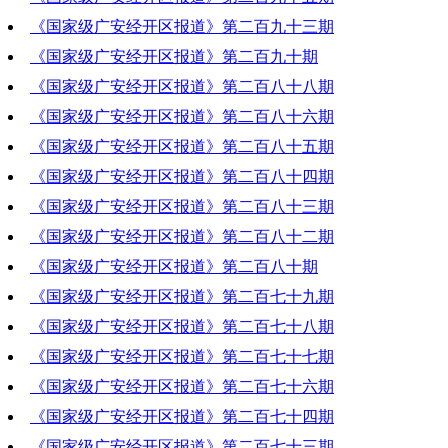
《国家级广安经开区报道》第二百九十三期
《国家级广安经开区报道》第二百九十期
《国家级广安经开区报道》第二百八十八期
《国家级广安经开区报道》第二百八十六期
《国家级广安经开区报道》第二百八十五期
《国家级广安经开区报道》第二百八十四期
《国家级广安经开区报道》第二百八十三期
《国家级广安经开区报道》第二百八十二期
《国家级广安经开区报道》第二百八十期
《国家级广安经开区报道》第二百七十九期
《国家级广安经开区报道》第二百七十八期
《国家级广安经开区报道》第二百七十七期
《国家级广安经开区报道》第二百七十六期
《国家级广安经开区报道》第二百七十四期
《国家级广安经开区报道》第二百七十三期