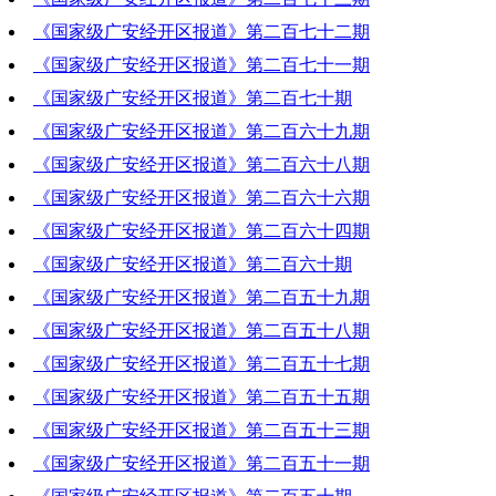
《国家级广安经开区报道》第二百七十二期
《国家级广安经开区报道》第二百七十一期
《国家级广安经开区报道》第二百七十期
《国家级广安经开区报道》第二百六十九期
《国家级广安经开区报道》第二百六十八期
《国家级广安经开区报道》第二百六十六期
《国家级广安经开区报道》第二百六十四期
《国家级广安经开区报道》第二百六十期
《国家级广安经开区报道》第二百五十九期
《国家级广安经开区报道》第二百五十八期
《国家级广安经开区报道》第二百五十七期
《国家级广安经开区报道》第二百五十五期
《国家级广安经开区报道》第二百五十三期
《国家级广安经开区报道》第二百五十一期