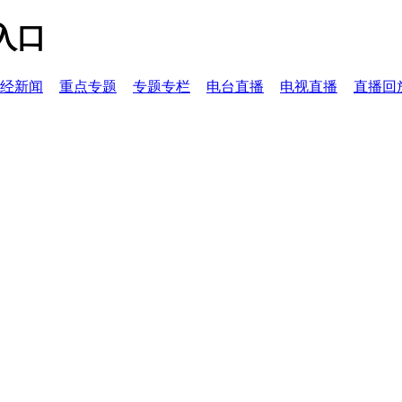
入口
经新闻
重点专题
专题专栏
电台直播
电视直播
直播回