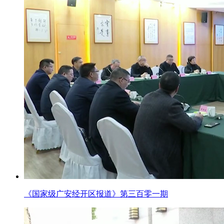
《国家级广安经开区报道》第三百零一期