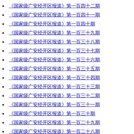
《国家级广安经开区报道》第一百四十二期
2021-12-09 19:51:02
《国家级广安经开区报道》第一百四十一期
2021-12-02 19:38:56
《国家级广安经开区报道》第一百四十期
2021-11-25 19:20:45
《国家级广安经开区报道》第一百三十九期
2021-11-18 18:32:35
《国家级广安经开区报道》第一百三十八期
2021-11-11 19:48:04
《国家级广安经开区报道》第一百三十七期
2021-11-04 19:19:59
《国家级广安经开区报道》第一百三十六期
2021-10-28 19:08:04
《国家级广安经开区报道》第一百三十五期
2021-10-21 20:25:10
《国家级广安经开区报道》第一百三十四期
2021-10-14 19:36:07
《国家级广安经开区报道》第一百三十三期
2021-10-07 20:07:52
《国家级广安经开区报道》第一百三十二期
2021-09-30 20:06:05
《国家级广安经开区报道》第一百三十一期
2021-09-23 20:57:38
《国家级广安经开区报道》第一百三十期
2021-09-16 20:28:25
《国家级广安经开区报道》第一百二十九期
2021-09-09 19:32:28
《国家级广安经开区报道》第一百二十八期
2021-09-02 20:02:34