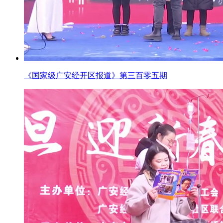
《国家级广安经开区报道》第三百零五期