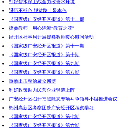
打好碧水保卫战全力改善水环境
2019-06-13 19:15:23
退伍不褪色 脱贫路上显本色
2019-06-13 19:14:47
《国家级广安经开区报道》第十二期
2019-06-13 19:13:56
援彝教师：用心浇灌“教育之花”
2019-06-06 19:46:56
经开区社事局开展援彝教师暖心慰问活动
2019-06-06 19:46:43
《国家级广安经开区报道》第十一期
2019-06-06 19:46:31
《国家级广安经开区报道》第十期
2019-05-30 20:42:01
《国家级广安经开区报道》第九期
2019-05-23 18:26:29
《国家级广安经开区报道》第八期
2019-05-16 21:03:37
重拳出击整治聚众赌博
2019-05-09 19:12:21
利好政策助力民营企业轻装上阵
2019-05-10 19:01:43
广安经开区召开扫黑除恶专项斗争领导小组推进会议
2019-05-10 19:01:33
郴州高新区考察团赴广安经开区考察学习
2019-05-10 19:01:18
《国家级广安经开区报道》第七期
2019-05-10 19:01:03
《国家级广安经开区报道》第六期
2019-05-02 18:21:57