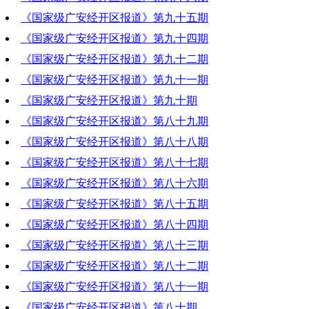
《国家级广安经开区报道》第九十五期
2021-01-14 21:00:08
《国家级广安经开区报道》第九十四期
2021-01-07 20:14:12
《国家级广安经开区报道》第九十二期
2020-12-31 21:10:04
《国家级广安经开区报道》第九十一期
2020-12-17 21:07:53
《国家级广安经开区报道》第九十期
2020-12-10 20:16:11
《国家级广安经开区报道》第八十九期
2020-12-03 20:06:45
《国家级广安经开区报道》第八十八期
2020-11-26 19:17:11
《国家级广安经开区报道》第八十七期
2020-11-19 20:32:21
《国家级广安经开区报道》第八十六期
2020-11-12 20:06:27
《国家级广安经开区报道》第八十五期
2020-11-05 20:50:17
《国家级广安经开区报道》第八十四期
2020-10-29 20:01:17
《国家级广安经开区报道》第八十三期
2020-10-22 20:44:29
《国家级广安经开区报道》第八十二期
2020-10-15 21:11:26
《国家级广安经开区报道》第八十一期
2020-10-08 18:40:10
《国家级广安经开区报道》第八十期
2020-10-01 16:38:04