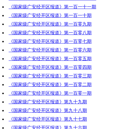
《国家级广安经开区报道》第一百一十一期
2021-05-06 20:36:52
《国家级广安经开区报道》第一百一十期
2021-04-29 20:32:46
《国家级广安经开区报道》第一百零九期
2021-04-22 20:42:03
《国家级广安经开区报道》第一百零八期
2021-04-15 19:51:28
《国家级广安经开区报道》第一百零七期
2021-04-08 20:01:39
《国家级广安经开区报道》第一百零六期
2021-04-01 20:16:37
《国家级广安经开区报道》第一百零五期
2021-03-25 20:36:27
《国家级广安经开区报道》第一百零四期
2021-03-18 19:46:39
《国家级广安经开区报道》第一百零三期
2021-03-11 20:02:39
《国家级广安经开区报道》第一百零二期
2021-03-04 20:31:32
《国家级广安经开区报道》第一百零一期
2021-02-25 21:40:23
《国家级广安经开区报道》第九十九期
2021-02-18 17:15:57
《国家级广安经开区报道》第九十八期
2021-02-04 19:09:34
《国家级广安经开区报道》第九十七期
2021-01-28 18:47:09
《国家级广安经开区报道》第九十六期
2021-01-21 20:23:19