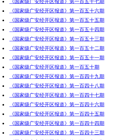
《国家级广安经开区报道》第一百五十七期
2022-03-24 20:16:09
《国家级广安经开区报道》第一百五十六期
2022-03-17 20:05:04
《国家级广安经开区报道》第一百五十五期
2022-03-10 20:25:20
《国家级广安经开区报道》第一百五十四期
2022-03-03 20:23:28
《国家级广安经开区报道》第一百五十三期
2022-02-24 19:05:21
《国家级广安经开区报道》第一百五十二期
2022-02-17 20:37:50
《国家级广安经开区报道》第一百五十一期
2022-02-10 18:59:11
《国家级广安经开区报道》第一百五十期
2022-02-11 15:35:52
《国家级广安经开区报道》第一百四十九期
2022-01-27 20:18:38
《国家级广安经开区报道》第一百四十八期
2022-01-20 19:42:18
《国家级广安经开区报道》第一百四十七期
2022-01-13 19:44:10
《国家级广安经开区报道》第一百四十六期
2022-01-06 20:11:17
《国家级广安经开区报道》第一百四十五期
2021-12-30 19:27:12
《国家级广安经开区报道》第一百四十四期
2021-12-23 19:04:03
《国家级广安经开区报道》第一百四十三期
2021-12-16 19:23:41