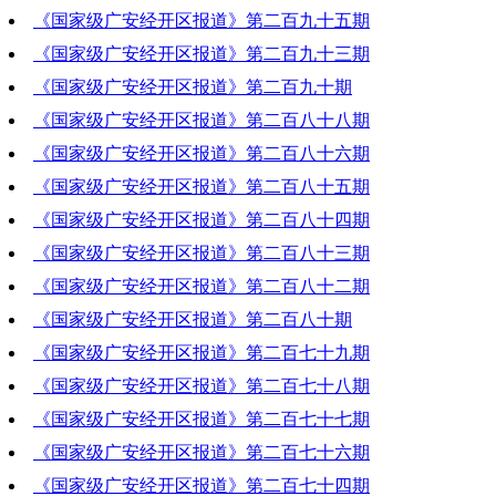
《国家级广安经开区报道》第二百九十五期
2024-11-14 18:21:18
《国家级广安经开区报道》第二百九十三期
2024-10-31 19:05:06
《国家级广安经开区报道》第二百九十期
2024-10-17 19:26:35
《国家级广安经开区报道》第二百八十八期
2024-09-26 20:08:59
《国家级广安经开区报道》第二百八十六期
2024-09-12 18:19:10
《国家级广安经开区报道》第二百八十五期
2024-08-29 18:04:44
《国家级广安经开区报道》第二百八十四期
2024-08-22 21:50:49
《国家级广安经开区报道》第二百八十三期
2024-08-15 18:43:27
《国家级广安经开区报道》第二百八十二期
2024-08-08 19:52:00
《国家级广安经开区报道》第二百八十期
2024-08-01 19:03:58
《国家级广安经开区报道》第二百七十九期
2024-07-18 20:03:45
《国家级广安经开区报道》第二百七十八期
2024-07-11 19:49:00
《国家级广安经开区报道》第二百七十七期
2024-07-04 18:45:57
《国家级广安经开区报道》第二百七十六期
2024-06-27 19:20:45
《国家级广安经开区报道》第二百七十四期
2024-06-20 18:51:18