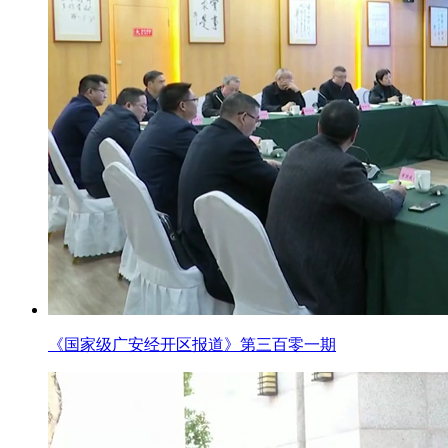
《国家级广安经开区报道》第三百零一期