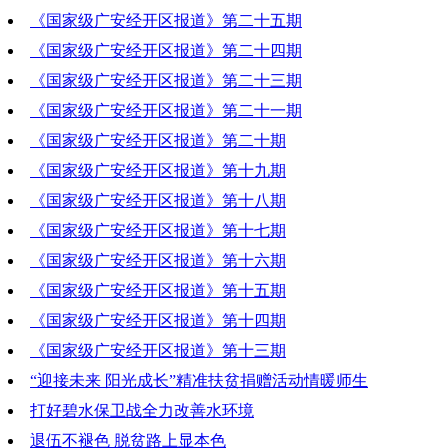
《国家级广安经开区报道》第二十五期
2019-09-12 20:32:54
《国家级广安经开区报道》第二十四期
2019-09-05 21:01:22
《国家级广安经开区报道》第二十三期
2019-08-29 20:44:20
《国家级广安经开区报道》第二十一期
2019-08-22 20:59:31
《国家级广安经开区报道》第二十期
2019-08-08 20:10:03
《国家级广安经开区报道》第十九期
2019-08-01 19:33:50
《国家级广安经开区报道》第十八期
2019-07-25 21:10:17
《国家级广安经开区报道》第十七期
2019-07-18 21:05:06
《国家级广安经开区报道》第十六期
2019-07-11 20:13:24
《国家级广安经开区报道》第十五期
2019-07-04 20:31:53
《国家级广安经开区报道》第十四期
2019-06-27 21:09:15
《国家级广安经开区报道》第十三期
2019-06-20 19:23:53
“迎接未来 阳光成长”精准扶贫捐赠活动情暖师生
2019-06-13 19:12:43
打好碧水保卫战全力改善水环境
2019-06-13 19:15:23
退伍不褪色 脱贫路上显本色
2019-06-13 19:14:47