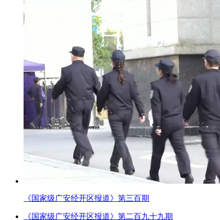
《国家级广安经开区报道》第三百期
《国家级广安经开区报道》第二百九十九期