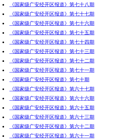
《国家级广安经开区报道》第七十八期
2020-09-17 19:16:43
《国家级广安经开区报道》第七十七期
2020-09-10 19:51:45
《国家级广安经开区报道》第七十六期
2020-09-03 20:20:45
《国家级广安经开区报道》第七十五期
2020-08-27 22:27:39
《国家级广安经开区报道》第七十四期
2020-08-20 20:26:18
《国家级广安经开区报道》第七十三期
2020-08-13 19:31:33
《国家级广安经开区报道》第七十二期
2020-08-06 19:46:16
《国家级广安经开区报道》第七十一期
2020-07-30 21:24:16
《国家级广安经开区报道》第七十期
2020-07-23 21:09:22
《国家级广安经开区报道》第六十七期
2020-07-16 20:37:12
《国家级广安经开区报道》第六十六期
2020-06-25 19:52:13
《国家级广安经开区报道》第六十五期
2020-06-18 21:29:47
《国家级广安经开区报道》第六十三期
2020-06-11 20:26:16
《国家级广安经开区报道》第六十二期
2020-05-28 19:57:46
《国家级广安经开区报道》第六十一期
2020-05-21 19:18:04