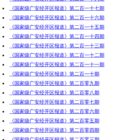
《国家级广安经开区报道》第二百一十七期
2023-05-11 19:23:49
《国家级广安经开区报道》第二百一十六期
2023-05-04 19:07:18
《国家级广安经开区报道》第二百一十五期
2023-05-04 18:31:58
《国家级广安经开区报道》第二百一十四期
2023-04-27 19:59:01
《国家级广安经开区报道》第二百一十三期
2023-04-20 18:16:44
《国家级广安经开区报道》第二百一十二期
2023-04-13 18:08:58
《国家级广安经开区报道》第二百一十一期
2023-04-06 19:46:07
《国家级广安经开区报道》第二百一十期
2023-03-30 19:58:43
《国家级广安经开区报道》第二百零九期
2023-03-23 19:54:41
《国家级广安经开区报道》第二百零八期
2023-03-16 20:39:46
《国家级广安经开区报道》第二百零七期
2023-03-09 19:05:02
《国家级广安经开区报道》第二百零六期
2023-03-02 21:06:38
《国家级广安经开区报道》第二百零五期
2023-02-23 19:26:17
《国家级广安经开区报道》第二百零四期
2023-02-16 19:55:04
《国家级广安经开区报道》第二百零三期
2023-02-09 19:06:13