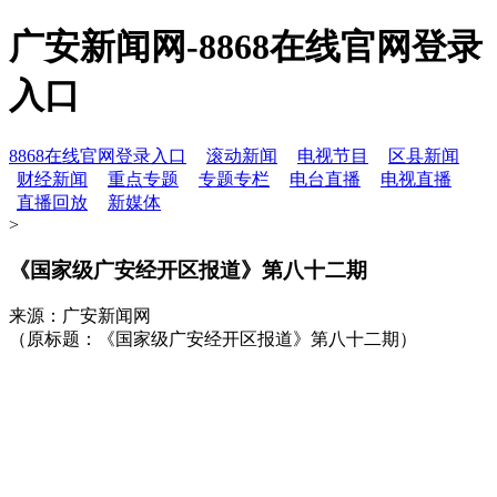
广安新闻网-8868在线官网登录
入口
8868在线官网登录入口
滚动新闻
电视节目
区县新闻
财经新闻
重点专题
专题专栏
电台直播
电视直播
直播回放
新媒体
>
《国家级广安经开区报道》第八十二期
来源：广安新闻网
（原标题：《国家级广安经开区报道》第八十二期）