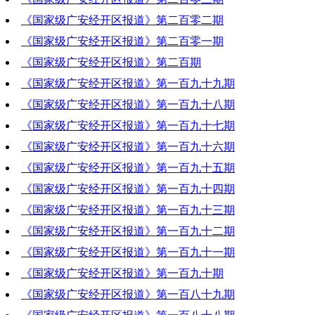
《国家级广安经开区报道》第二百零二期
2023-02-02 19:59:14
《国家级广安经开区报道》第二百零一期
2023-01-26 16:41:56
《国家级广安经开区报道》第二百期
2023-01-19 19:50:14
《国家级广安经开区报道》第一百九十九期
2023-01-12 19:51:28
《国家级广安经开区报道》第一百九十八期
2023-01-05 19:23:33
《国家级广安经开区报道》第一百九十七期
2022-12-29 19:20:08
《国家级广安经开区报道》第一百九十六期
2022-12-22 19:07:41
《国家级广安经开区报道》第一百九十五期
2022-12-15 19:25:57
《国家级广安经开区报道》第一百九十四期
2022-12-08 20:18:34
《国家级广安经开区报道》第一百九十三期
2022-12-01 18:58:55
《国家级广安经开区报道》第一百九十二期
2022-11-24 20:23:49
《国家级广安经开区报道》第一百九十一期
2022-11-17 19:22:44
《国家级广安经开区报道》第一百九十期
2022-11-10 20:19:10
《国家级广安经开区报道》第一百八十九期
2022-11-03 18:45:47