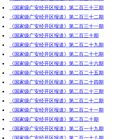
《国家级广安经开区报道》第二百三十三期
2023-08-31 19:03:20
《国家级广安经开区报道》第二百三十二期
2023-08-24 18:51:33
《国家级广安经开区报道》第二百三十一期
2023-08-17 19:25:06
《国家级广安经开区报道》第二百三十期
2023-08-10 19:42:55
《国家级广安经开区报道》第二百二十九期
2023-08-03 19:19:37
《国家级广安经开区报道》第二百二十七期
2023-07-31 10:50:56
《国家级广安经开区报道》第二百二十六期
2023-07-13 18:21:26
《国家级广安经开区报道》第二百二十五期
2023-07-06 19:22:01
《国家级广安经开区报道》第二百二十四期
2023-06-29 19:21:07
《国家级广安经开区报道》第二百二十三期
2023-06-22 18:50:02
《国家级广安经开区报道》第二百二十二期
2023-06-15 19:09:12
《国家级广安经开区报道》第二百二十一期
2023-06-08 19:16:53
《国家级广安经开区报道》第二百二十期
2023-06-01 19:11:50
《国家级广安经开区报道》第二百一十九期
2023-05-25 19:38:20
《国家级广安经开区报道》第二百一十八期
2023-05-18 19:21:20