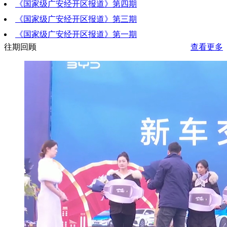
《国家级广安经开区报道》第四期
2019-04-25 20:31:09
《国家级广安经开区报道》第三期
2019-04-11 21:51:16
《国家级广安经开区报道》第一期
2019-04-04 21:01:10
往期回顾
查看更多
2019-03-21 20:22:19