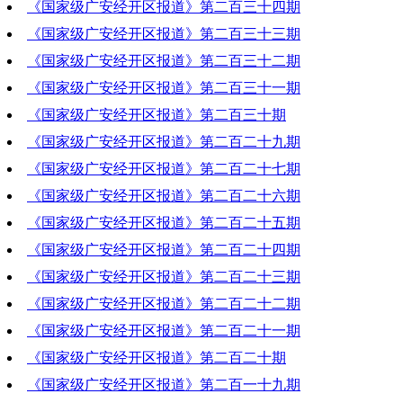
《国家级广安经开区报道》第二百三十四期
2023-09-07 18:53:09
《国家级广安经开区报道》第二百三十三期
2023-08-31 19:03:20
《国家级广安经开区报道》第二百三十二期
2023-08-24 18:51:33
《国家级广安经开区报道》第二百三十一期
2023-08-17 19:25:06
《国家级广安经开区报道》第二百三十期
2023-08-10 19:42:55
《国家级广安经开区报道》第二百二十九期
2023-08-03 19:19:37
《国家级广安经开区报道》第二百二十七期
2023-07-31 10:50:56
《国家级广安经开区报道》第二百二十六期
2023-07-13 18:21:26
《国家级广安经开区报道》第二百二十五期
2023-07-06 19:22:01
《国家级广安经开区报道》第二百二十四期
2023-06-29 19:21:07
《国家级广安经开区报道》第二百二十三期
2023-06-22 18:50:02
《国家级广安经开区报道》第二百二十二期
2023-06-15 19:09:12
《国家级广安经开区报道》第二百二十一期
2023-06-08 19:16:53
《国家级广安经开区报道》第二百二十期
2023-06-01 19:11:50
《国家级广安经开区报道》第二百一十九期
2023-05-25 19:38:20