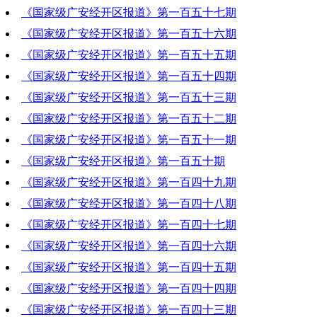
《国家级广安经开区报道》第一百五十七期
2022-03-24 20:16:09
《国家级广安经开区报道》第一百五十六期
2022-03-17 20:05:04
《国家级广安经开区报道》第一百五十五期
2022-03-10 20:25:20
《国家级广安经开区报道》第一百五十四期
2022-03-03 20:23:28
《国家级广安经开区报道》第一百五十三期
2022-02-24 19:05:21
《国家级广安经开区报道》第一百五十二期
2022-02-17 20:37:50
《国家级广安经开区报道》第一百五十一期
2022-02-10 18:59:11
《国家级广安经开区报道》第一百五十期
2022-02-11 15:35:52
《国家级广安经开区报道》第一百四十九期
2022-01-27 20:18:38
《国家级广安经开区报道》第一百四十八期
2022-01-20 19:42:18
《国家级广安经开区报道》第一百四十七期
2022-01-13 19:44:10
《国家级广安经开区报道》第一百四十六期
2022-01-06 20:11:17
《国家级广安经开区报道》第一百四十五期
2021-12-30 19:27:12
《国家级广安经开区报道》第一百四十四期
2021-12-23 19:04:03
《国家级广安经开区报道》第一百四十三期
2021-12-16 19:23:41