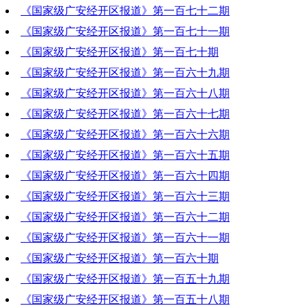
《国家级广安经开区报道》第一百七十二期
2022-07-07 19:15:47
《国家级广安经开区报道》第一百七十一期
2022-06-30 19:25:30
《国家级广安经开区报道》第一百七十期
2022-06-23 19:22:03
《国家级广安经开区报道》第一百六十九期
2022-06-16 19:09:34
《国家级广安经开区报道》第一百六十八期
2022-06-09 19:42:33
《国家级广安经开区报道》第一百六十七期
2022-06-02 19:53:51
《国家级广安经开区报道》第一百六十六期
2022-05-26 20:52:28
《国家级广安经开区报道》第一百六十五期
2022-05-19 19:32:53
《国家级广安经开区报道》第一百六十四期
2022-05-12 20:34:55
《国家级广安经开区报道》第一百六十三期
2022-05-05 19:53:42
《国家级广安经开区报道》第一百六十二期
2022-04-28 19:23:13
《国家级广安经开区报道》第一百六十一期
2022-04-21 20:55:24
《国家级广安经开区报道》第一百六十期
2022-04-14 20:38:05
《国家级广安经开区报道》第一百五十九期
2022-04-07 19:07:41
《国家级广安经开区报道》第一百五十八期
2022-03-31 19:46:29