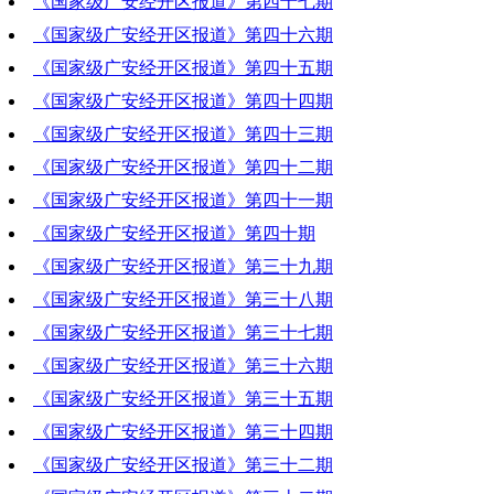
《国家级广安经开区报道》第四十七期
2020-02-13 19:32:35
《国家级广安经开区报道》第四十六期
2020-02-06 21:44:20
《国家级广安经开区报道》第四十五期
2020-01-30 18:52:55
《国家级广安经开区报道》第四十四期
2020-01-23 17:18:37
《国家级广安经开区报道》第四十三期
2020-01-16 21:21:17
《国家级广安经开区报道》第四十二期
2020-01-09 19:46:32
《国家级广安经开区报道》第四十一期
2020-01-02 21:00:23
《国家级广安经开区报道》第四十期
2019-12-26 18:56:09
《国家级广安经开区报道》第三十九期
2019-12-19 19:58:55
《国家级广安经开区报道》第三十八期
2019-12-12 19:27:43
《国家级广安经开区报道》第三十七期
2019-12-05 20:39:20
《国家级广安经开区报道》第三十六期
2019-11-28 20:29:03
《国家级广安经开区报道》第三十五期
2019-11-21 19:09:11
《国家级广安经开区报道》第三十四期
2019-11-14 20:40:22
《国家级广安经开区报道》第三十二期
2019-11-07 20:05:16