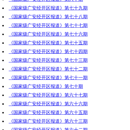
《国家级广安经开区报道》第七十九期
2020-09-24 20:44:29
《国家级广安经开区报道》第七十八期
2020-09-17 19:16:43
《国家级广安经开区报道》第七十七期
2020-09-10 19:51:45
《国家级广安经开区报道》第七十六期
2020-09-03 20:20:45
《国家级广安经开区报道》第七十五期
2020-08-27 22:27:39
《国家级广安经开区报道》第七十四期
2020-08-20 20:26:18
《国家级广安经开区报道》第七十三期
2020-08-13 19:31:33
《国家级广安经开区报道》第七十二期
2020-08-06 19:46:16
《国家级广安经开区报道》第七十一期
2020-07-30 21:24:16
《国家级广安经开区报道》第七十期
2020-07-23 21:09:22
《国家级广安经开区报道》第六十七期
2020-07-16 20:37:12
《国家级广安经开区报道》第六十六期
2020-06-25 19:52:13
《国家级广安经开区报道》第六十五期
2020-06-18 21:29:47
《国家级广安经开区报道》第六十三期
2020-06-11 20:26:16
《国家级广安经开区报道》第六十二期
2020-05-28 19:57:46