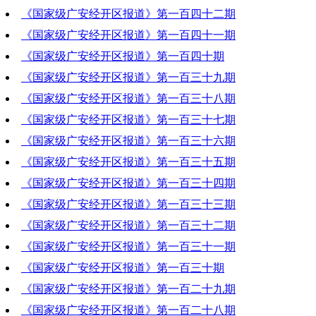
《国家级广安经开区报道》第一百四十二期
2021-12-09 19:51:02
《国家级广安经开区报道》第一百四十一期
2021-12-02 19:38:56
《国家级广安经开区报道》第一百四十期
2021-11-25 19:20:45
《国家级广安经开区报道》第一百三十九期
2021-11-18 18:32:35
《国家级广安经开区报道》第一百三十八期
2021-11-11 19:48:04
《国家级广安经开区报道》第一百三十七期
2021-11-04 19:19:59
《国家级广安经开区报道》第一百三十六期
2021-10-28 19:08:04
《国家级广安经开区报道》第一百三十五期
2021-10-21 20:25:10
《国家级广安经开区报道》第一百三十四期
2021-10-14 19:36:07
《国家级广安经开区报道》第一百三十三期
2021-10-07 20:07:52
《国家级广安经开区报道》第一百三十二期
2021-09-30 20:06:05
《国家级广安经开区报道》第一百三十一期
2021-09-23 20:57:38
《国家级广安经开区报道》第一百三十期
2021-09-16 20:28:25
《国家级广安经开区报道》第一百二十九期
2021-09-09 19:32:28
《国家级广安经开区报道》第一百二十八期
2021-09-02 20:02:34