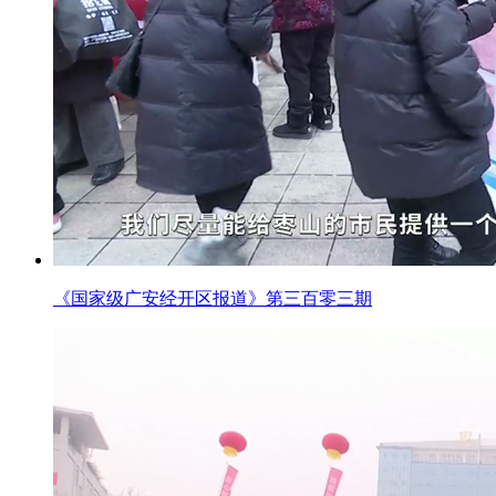
《国家级广安经开区报道》第三百零三期