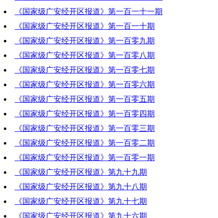
《国家级广安经开区报道》第一百一十一期
2021-05-06 20:36:52
《国家级广安经开区报道》第一百一十期
2021-04-29 20:32:46
《国家级广安经开区报道》第一百零九期
2021-04-22 20:42:03
《国家级广安经开区报道》第一百零八期
2021-04-15 19:51:28
《国家级广安经开区报道》第一百零七期
2021-04-08 20:01:39
《国家级广安经开区报道》第一百零六期
2021-04-01 20:16:37
《国家级广安经开区报道》第一百零五期
2021-03-25 20:36:27
《国家级广安经开区报道》第一百零四期
2021-03-18 19:46:39
《国家级广安经开区报道》第一百零三期
2021-03-11 20:02:39
《国家级广安经开区报道》第一百零二期
2021-03-04 20:31:32
《国家级广安经开区报道》第一百零一期
2021-02-25 21:40:23
《国家级广安经开区报道》第九十九期
2021-02-18 17:15:57
《国家级广安经开区报道》第九十八期
2021-02-04 19:09:34
《国家级广安经开区报道》第九十七期
2021-01-28 18:47:09
《国家级广安经开区报道》第九十六期
2021-01-21 20:23:19