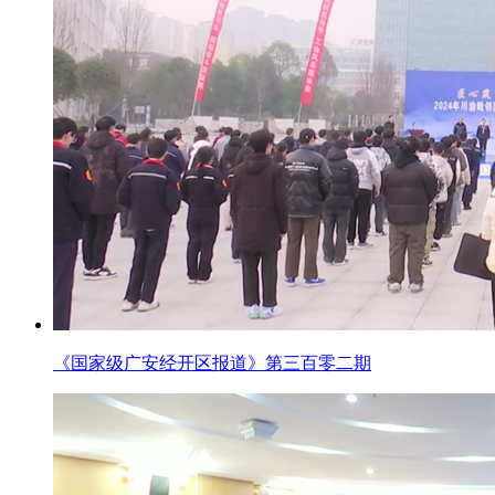
《国家级广安经开区报道》第三百零二期