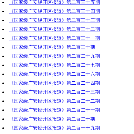
《国家级广安经开区报道》第二百三十五期
2023-09-14 20:07:50
《国家级广安经开区报道》第二百三十四期
2023-09-07 18:53:09
《国家级广安经开区报道》第二百三十三期
2023-08-31 19:03:20
《国家级广安经开区报道》第二百三十二期
2023-08-24 18:51:33
《国家级广安经开区报道》第二百三十一期
2023-08-17 19:25:06
《国家级广安经开区报道》第二百三十期
2023-08-10 19:42:55
《国家级广安经开区报道》第二百二十九期
2023-08-03 19:19:37
《国家级广安经开区报道》第二百二十七期
2023-07-31 10:50:56
《国家级广安经开区报道》第二百二十六期
2023-07-13 18:21:26
《国家级广安经开区报道》第二百二十四期
2023-07-06 19:22:01
《国家级广安经开区报道》第二百二十三期
2023-06-22 18:50:02
《国家级广安经开区报道》第二百二十二期
2023-06-15 19:09:12
《国家级广安经开区报道》第二百二十一期
2023-06-08 19:16:53
《国家级广安经开区报道》第二百二十期
2023-06-01 19:11:50
《国家级广安经开区报道》第二百一十九期
2023-05-25 19:38:20