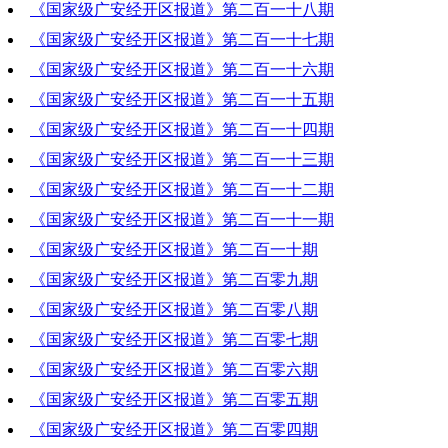
《国家级广安经开区报道》第二百一十八期
2023-05-18 19:21:20
《国家级广安经开区报道》第二百一十七期
2023-05-11 19:23:49
《国家级广安经开区报道》第二百一十六期
2023-05-04 19:07:18
《国家级广安经开区报道》第二百一十五期
2023-05-04 18:31:58
《国家级广安经开区报道》第二百一十四期
2023-04-27 19:59:01
《国家级广安经开区报道》第二百一十三期
2023-04-20 18:16:44
《国家级广安经开区报道》第二百一十二期
2023-04-13 18:08:58
《国家级广安经开区报道》第二百一十一期
2023-04-06 19:46:07
《国家级广安经开区报道》第二百一十期
2023-03-30 19:58:43
《国家级广安经开区报道》第二百零九期
2023-03-23 19:54:41
《国家级广安经开区报道》第二百零八期
2023-03-16 20:39:46
《国家级广安经开区报道》第二百零七期
2023-03-09 19:05:02
《国家级广安经开区报道》第二百零六期
2023-03-02 21:06:38
《国家级广安经开区报道》第二百零五期
2023-02-23 19:26:17
《国家级广安经开区报道》第二百零四期
2023-02-16 19:55:04