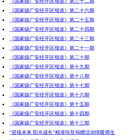
《国家级广安经开区报道》第三十二期
2019-10-31 19:20:30
《国家级广安经开区报道》第二十六期
2019-10-24 20:24:29
《国家级广安经开区报道》第二十五期
2019-09-12 20:32:54
《国家级广安经开区报道》第二十四期
2019-09-05 21:01:22
《国家级广安经开区报道》第二十三期
2019-08-29 20:44:20
《国家级广安经开区报道》第二十一期
2019-08-22 20:59:31
《国家级广安经开区报道》第二十期
2019-08-08 20:10:03
《国家级广安经开区报道》第十九期
2019-08-01 19:33:50
《国家级广安经开区报道》第十八期
2019-07-25 21:10:17
《国家级广安经开区报道》第十七期
2019-07-18 21:05:06
《国家级广安经开区报道》第十六期
2019-07-11 20:13:24
《国家级广安经开区报道》第十五期
2019-07-04 20:31:53
《国家级广安经开区报道》第十四期
2019-06-27 21:09:15
《国家级广安经开区报道》第十三期
2019-06-20 19:23:53
“迎接未来 阳光成长”精准扶贫捐赠活动情暖师生
2019-06-13 19:12:43