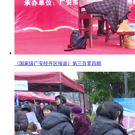
《国家级广安经开区报道》第三百零四期