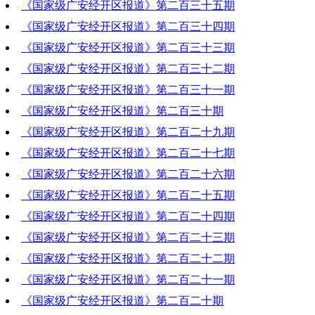
《国家级广安经开区报道》第二百三十五期
2023-09-14 20:07:50
《国家级广安经开区报道》第二百三十四期
2023-09-07 18:53:09
《国家级广安经开区报道》第二百三十三期
2023-08-31 19:03:20
《国家级广安经开区报道》第二百三十二期
2023-08-24 18:51:33
《国家级广安经开区报道》第二百三十一期
2023-08-17 19:25:06
《国家级广安经开区报道》第二百三十期
2023-08-10 19:42:55
《国家级广安经开区报道》第二百二十九期
2023-08-03 19:19:37
《国家级广安经开区报道》第二百二十七期
2023-07-31 10:50:56
《国家级广安经开区报道》第二百二十六期
2023-07-13 18:21:26
《国家级广安经开区报道》第二百二十五期
2023-07-06 19:22:01
《国家级广安经开区报道》第二百二十四期
2023-06-29 19:21:07
《国家级广安经开区报道》第二百二十三期
2023-06-22 18:50:02
《国家级广安经开区报道》第二百二十二期
2023-06-15 19:09:12
《国家级广安经开区报道》第二百二十一期
2023-06-08 19:16:53
《国家级广安经开区报道》第二百二十期
2023-06-01 19:11:50