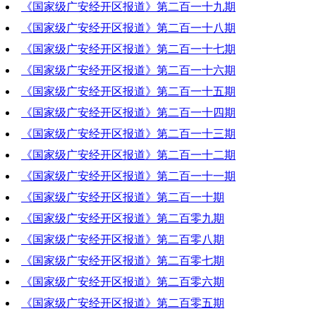
《国家级广安经开区报道》第二百一十九期
2023-05-25 19:38:20
《国家级广安经开区报道》第二百一十八期
2023-05-18 19:21:20
《国家级广安经开区报道》第二百一十七期
2023-05-11 19:23:49
《国家级广安经开区报道》第二百一十六期
2023-05-04 19:07:18
《国家级广安经开区报道》第二百一十五期
2023-05-04 18:31:58
《国家级广安经开区报道》第二百一十四期
2023-04-27 19:59:01
《国家级广安经开区报道》第二百一十三期
2023-04-20 18:16:44
《国家级广安经开区报道》第二百一十二期
2023-04-13 18:08:58
《国家级广安经开区报道》第二百一十一期
2023-04-06 19:46:07
《国家级广安经开区报道》第二百一十期
2023-03-30 19:58:43
《国家级广安经开区报道》第二百零九期
2023-03-23 19:54:41
《国家级广安经开区报道》第二百零八期
2023-03-16 20:39:46
《国家级广安经开区报道》第二百零七期
2023-03-09 19:05:02
《国家级广安经开区报道》第二百零六期
2023-03-02 21:06:38
《国家级广安经开区报道》第二百零五期
2023-02-23 19:26:17