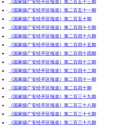
《国家级广安经开区报道》第二百五十三期
2024-01-25 18:07:13
《国家级广安经开区报道》第二百五十一期
2024-01-11 18:35:00
《国家级广安经开区报道》第二百五十期
2023-12-28 19:11:25
《国家级广安经开区报道》第二百四十七期
2023-12-21 18:42:45
《国家级广安经开区报道》第二百四十六期
2023-11-30 18:57:17
《国家级广安经开区报道》第二百四十五期
2023-11-23 20:21:18
《国家级广安经开区报道》第二百四十四期
2023-11-16 20:31:11
《国家级广安经开区报道》第二百四十三期
2023-11-09 19:41:58
《国家级广安经开区报道》第二百四十二期
2023-11-02 20:14:04
《国家级广安经开区报道》第二百四十一期
2023-10-26 19:08:43
《国家级广安经开区报道》第二百四十期
2023-10-19 20:50:04
《国家级广安经开区报道》第二百三十九期
2023-10-12 19:15:53
《国家级广安经开区报道》第二百三十八期
2023-10-05 19:46:32
《国家级广安经开区报道》第二百三十七期
2023-09-28 20:21:02
《国家级广安经开区报道》第二百三十六期
2023-09-21 19:55:20