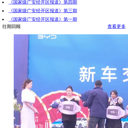
《国家级广安经开区报道》第四期
2019-04-25 20:31:09
《国家级广安经开区报道》第三期
2019-04-11 21:51:16
《国家级广安经开区报道》第一期
2019-04-04 21:01:10
往期回顾
查看更多
2019-03-21 20:22:19