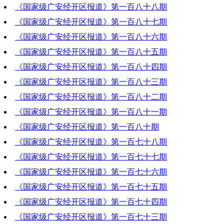
《国家级广安经开区报道》第一百八十八期
2022-10-27 20:00:19
《国家级广安经开区报道》第一百八十七期
2022-10-20 20:27:47
《国家级广安经开区报道》第一百八十六期
2022-10-13 19:57:03
《国家级广安经开区报道》第一百八十五期
2022-10-06 16:58:02
《国家级广安经开区报道》第一百八十四期
2022-09-29 19:36:04
《国家级广安经开区报道》第一百八十三期
2022-09-22 20:48:31
《国家级广安经开区报道》第一百八十二期
2022-09-15 20:12:03
《国家级广安经开区报道》第一百八十一期
2022-09-08 20:11:00
《国家级广安经开区报道》第一百八十期
2022-09-01 18:52:28
《国家级广安经开区报道》第一百七十八期
2022-08-25 19:17:14
《国家级广安经开区报道》第一百七十七期
2022-08-11 19:47:44
《国家级广安经开区报道》第一百七十六期
2022-08-04 20:40:36
《国家级广安经开区报道》第一百七十五期
2022-07-28 19:34:14
《国家级广安经开区报道》第一百七十四期
2022-07-21 19:47:34
《国家级广安经开区报道》第一百七十三期
2022-07-14 20:52:07