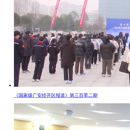
《国家级广安经开区报道》第三百零二期