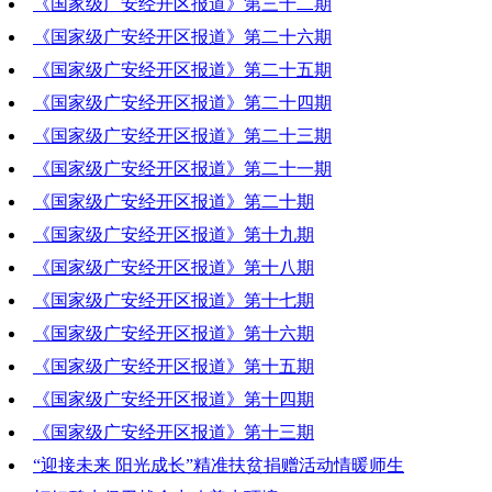
《国家级广安经开区报道》第三十二期
2019-10-31 19:20:30
《国家级广安经开区报道》第二十六期
2019-10-24 20:24:29
《国家级广安经开区报道》第二十五期
2019-09-12 20:32:54
《国家级广安经开区报道》第二十四期
2019-09-05 21:01:22
《国家级广安经开区报道》第二十三期
2019-08-29 20:44:20
《国家级广安经开区报道》第二十一期
2019-08-22 20:59:31
《国家级广安经开区报道》第二十期
2019-08-08 20:10:03
《国家级广安经开区报道》第十九期
2019-08-01 19:33:50
《国家级广安经开区报道》第十八期
2019-07-25 21:10:17
《国家级广安经开区报道》第十七期
2019-07-18 21:05:06
《国家级广安经开区报道》第十六期
2019-07-11 20:13:24
《国家级广安经开区报道》第十五期
2019-07-04 20:31:53
《国家级广安经开区报道》第十四期
2019-06-27 21:09:15
《国家级广安经开区报道》第十三期
2019-06-20 19:23:53
“迎接未来 阳光成长”精准扶贫捐赠活动情暖师生
2019-06-13 19:12:43