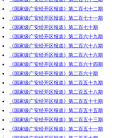
《国家级广安经开区报道》第二百七十二期
《国家级广安经开区报道》第二百七十一期
《国家级广安经开区报道》第二百七十期
《国家级广安经开区报道》第二百六十九期
《国家级广安经开区报道》第二百六十八期
《国家级广安经开区报道》第二百六十六期
《国家级广安经开区报道》第二百六十四期
《国家级广安经开区报道》第二百六十期
《国家级广安经开区报道》第二百五十九期
《国家级广安经开区报道》第二百五十八期
《国家级广安经开区报道》第二百五十七期
《国家级广安经开区报道》第二百五十五期
《国家级广安经开区报道》第二百五十三期
《国家级广安经开区报道》第二百五十一期