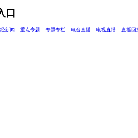
入口
经新闻
重点专题
专题专栏
电台直播
电视直播
直播回