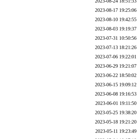
2023-08-24 18:51:33
2023-08-17 19:25:06
2023-08-10 19:42:55
2023-08-03 19:19:37
2023-07-31 10:50:56
2023-07-13 18:21:26
2023-07-06 19:22:01
2023-06-29 19:21:07
2023-06-22 18:50:02
2023-06-15 19:09:12
2023-06-08 19:16:53
2023-06-01 19:11:50
2023-05-25 19:38:20
2023-05-18 19:21:20
2023-05-11 19:23:49