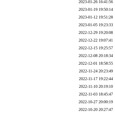
2023-01-26 16:41:56
2023-01-19 19:50:14
2023-01-12 19:51:28
2023-01-05 19:23:33
2022-12-29 19:20:08
2022-12-22 19:07:41
2022-12-15 19:25:57
2022-12-08 20:18:34
2022-12-01 18:58:55
2022-11-24 20:23:49
2022-11-17 19:22:44
2022-11-10 20:19:10
2022-11-03 18:45:47
2022-10-27 20:00:19
2022-10-20 20:27:47