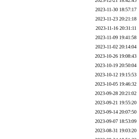
2023-12-21 18:42:45
2023-11-30 18:57:17
2023-11-23 20:21:18
2023-11-16 20:31:11
2023-11-09 19:41:58
2023-11-02 20:14:04
2023-10-26 19:08:43
2023-10-19 20:50:04
2023-10-12 19:15:53
2023-10-05 19:46:32
2023-09-28 20:21:02
2023-09-21 19:55:20
2023-09-14 20:07:50
2023-09-07 18:53:09
2023-08-31 19:03:20