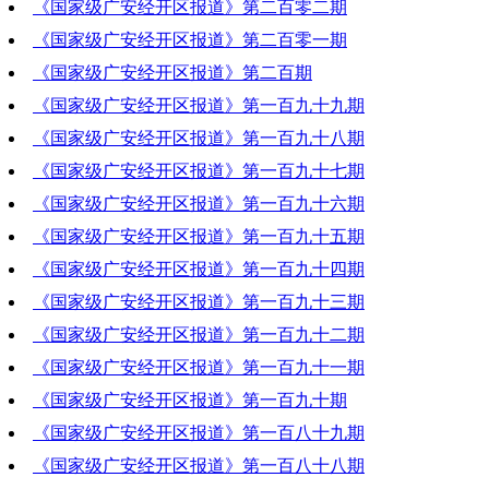
《国家级广安经开区报道》第二百零二期
《国家级广安经开区报道》第二百零一期
《国家级广安经开区报道》第二百期
《国家级广安经开区报道》第一百九十九期
《国家级广安经开区报道》第一百九十八期
《国家级广安经开区报道》第一百九十七期
《国家级广安经开区报道》第一百九十六期
《国家级广安经开区报道》第一百九十五期
《国家级广安经开区报道》第一百九十四期
《国家级广安经开区报道》第一百九十三期
《国家级广安经开区报道》第一百九十二期
《国家级广安经开区报道》第一百九十一期
《国家级广安经开区报道》第一百九十期
《国家级广安经开区报道》第一百八十九期
《国家级广安经开区报道》第一百八十八期