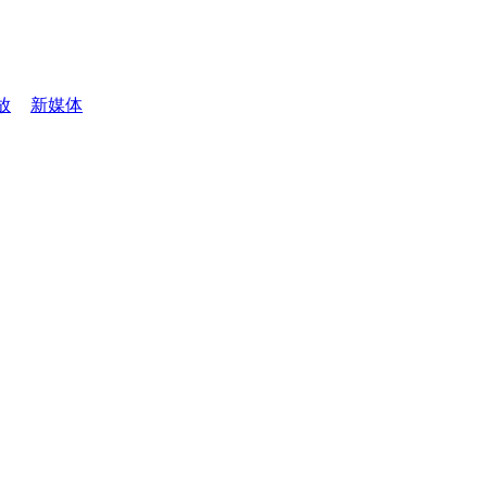
放
新媒体