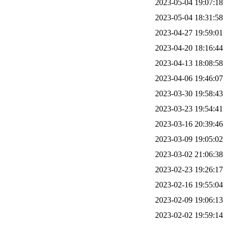
2023-05-04 19:07:18
2023-05-04 18:31:58
2023-04-27 19:59:01
2023-04-20 18:16:44
2023-04-13 18:08:58
2023-04-06 19:46:07
2023-03-30 19:58:43
2023-03-23 19:54:41
2023-03-16 20:39:46
2023-03-09 19:05:02
2023-03-02 21:06:38
2023-02-23 19:26:17
2023-02-16 19:55:04
2023-02-09 19:06:13
2023-02-02 19:59:14