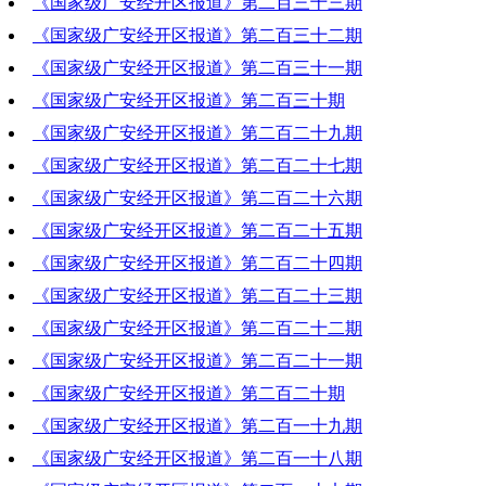
《国家级广安经开区报道》第二百三十三期
《国家级广安经开区报道》第二百三十二期
《国家级广安经开区报道》第二百三十一期
《国家级广安经开区报道》第二百三十期
《国家级广安经开区报道》第二百二十九期
《国家级广安经开区报道》第二百二十七期
《国家级广安经开区报道》第二百二十六期
《国家级广安经开区报道》第二百二十五期
《国家级广安经开区报道》第二百二十四期
《国家级广安经开区报道》第二百二十三期
《国家级广安经开区报道》第二百二十二期
《国家级广安经开区报道》第二百二十一期
《国家级广安经开区报道》第二百二十期
《国家级广安经开区报道》第二百一十九期
《国家级广安经开区报道》第二百一十八期