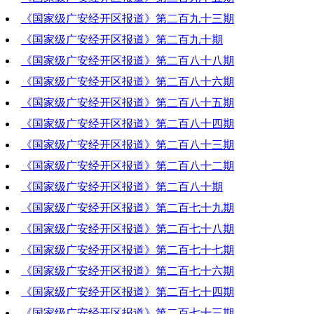
《国家级广安经开区报道》第二百九十三期
《国家级广安经开区报道》第二百九十期
《国家级广安经开区报道》第二百八十八期
《国家级广安经开区报道》第二百八十六期
《国家级广安经开区报道》第二百八十五期
《国家级广安经开区报道》第二百八十四期
《国家级广安经开区报道》第二百八十三期
《国家级广安经开区报道》第二百八十二期
《国家级广安经开区报道》第二百八十期
《国家级广安经开区报道》第二百七十九期
《国家级广安经开区报道》第二百七十八期
《国家级广安经开区报道》第二百七十七期
《国家级广安经开区报道》第二百七十六期
《国家级广安经开区报道》第二百七十四期
《国家级广安经开区报道》第二百七十三期