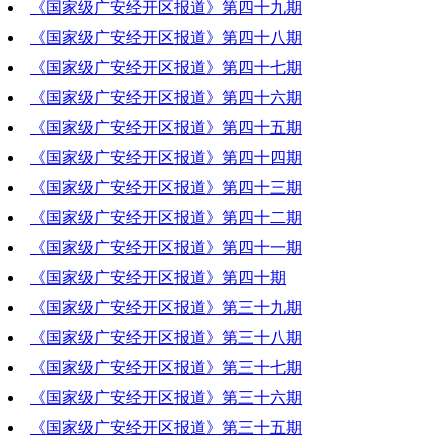
《国家级广安经开区报道》第四十九期
2020-02-27 18:44:27
《国家级广安经开区报道》第四十八期
2020-02-20 19:44:35
《国家级广安经开区报道》第四十七期
2020-02-13 19:32:35
《国家级广安经开区报道》第四十六期
2020-02-06 21:44:20
《国家级广安经开区报道》第四十五期
2020-01-30 18:52:55
《国家级广安经开区报道》第四十四期
2020-01-23 17:18:37
《国家级广安经开区报道》第四十三期
2020-01-16 21:21:17
《国家级广安经开区报道》第四十二期
2020-01-09 19:46:32
《国家级广安经开区报道》第四十一期
2020-01-02 21:00:23
《国家级广安经开区报道》第四十期
2019-12-26 18:56:09
《国家级广安经开区报道》第三十九期
2019-12-19 19:58:55
《国家级广安经开区报道》第三十八期
2019-12-12 19:27:43
《国家级广安经开区报道》第三十七期
2019-12-05 20:39:20
《国家级广安经开区报道》第三十六期
2019-11-28 20:29:03
《国家级广安经开区报道》第三十五期
2019-11-21 19:09:11