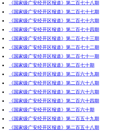
《国家级广安经开区报道》第二百七十八期
2024-07-11 19:49:00
《国家级广安经开区报道》第二百七十七期
2024-07-04 18:45:57
《国家级广安经开区报道》第二百七十六期
2024-06-27 19:20:45
《国家级广安经开区报道》第二百七十四期
2024-06-20 18:51:18
《国家级广安经开区报道》第二百七十三期
2024-06-06 19:22:52
《国家级广安经开区报道》第二百七十二期
2024-05-30 19:12:24
《国家级广安经开区报道》第二百七十一期
2024-05-23 18:53:43
《国家级广安经开区报道》第二百七十期
2024-05-16 18:07:04
《国家级广安经开区报道》第二百六十九期
2024-05-09 20:21:35
《国家级广安经开区报道》第二百六十八期
2024-05-02 14:31:53
《国家级广安经开区报道》第二百六十六期
2024-04-25 18:18:03
《国家级广安经开区报道》第二百六十四期
2024-04-11 17:58:46
《国家级广安经开区报道》第二百六十期
2024-03-28 17:44:15
《国家级广安经开区报道》第二百五十九期
2024-02-29 18:29:36
《国家级广安经开区报道》第二百五十八期
2024-02-22 18:54:45