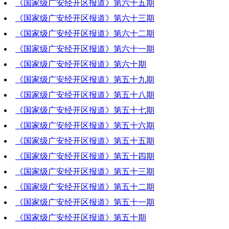
《国家级广安经开区报道》第六十五期
2020-06-18 21:29:47
《国家级广安经开区报道》第六十三期
2020-06-11 20:26:16
《国家级广安经开区报道》第六十二期
2020-05-28 19:57:46
《国家级广安经开区报道》第六十一期
2020-05-21 19:18:04
《国家级广安经开区报道》第六十期
2020-05-14 21:05:13
《国家级广安经开区报道》第五十九期
2020-05-07 20:18:19
《国家级广安经开区报道》第五十八期
2020-04-30 19:58:28
《国家级广安经开区报道》第五十七期
2020-04-23 18:55:15
《国家级广安经开区报道》第五十六期
2020-04-23 18:54:55
《国家级广安经开区报道》第五十五期
2020-04-10 10:37:04
《国家级广安经开区报道》第五十四期
2020-04-02 19:40:39
《国家级广安经开区报道》第五十三期
2020-03-26 20:41:09
《国家级广安经开区报道》第五十二期
2020-03-19 20:18:32
《国家级广安经开区报道》第五十一期
2020-03-12 19:46:09
《国家级广安经开区报道》第五十期
2020-03-05 19:55:42