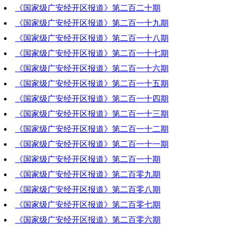
《国家级广安经开区报道》第二百二十期
2023-06-01 19:11:50
《国家级广安经开区报道》第二百一十九期
2023-05-25 19:38:20
《国家级广安经开区报道》第二百一十八期
2023-05-18 19:21:20
《国家级广安经开区报道》第二百一十七期
2023-05-11 19:23:49
《国家级广安经开区报道》第二百一十六期
2023-05-04 19:07:18
《国家级广安经开区报道》第二百一十五期
2023-05-04 18:31:58
《国家级广安经开区报道》第二百一十四期
2023-04-27 19:59:01
《国家级广安经开区报道》第二百一十三期
2023-04-20 18:16:44
《国家级广安经开区报道》第二百一十二期
2023-04-13 18:08:58
《国家级广安经开区报道》第二百一十一期
2023-04-06 19:46:07
《国家级广安经开区报道》第二百一十期
2023-03-30 19:58:43
《国家级广安经开区报道》第二百零九期
2023-03-23 19:54:41
《国家级广安经开区报道》第二百零八期
2023-03-16 20:39:46
《国家级广安经开区报道》第二百零七期
2023-03-09 19:05:02
《国家级广安经开区报道》第二百零六期
2023-03-02 21:06:38