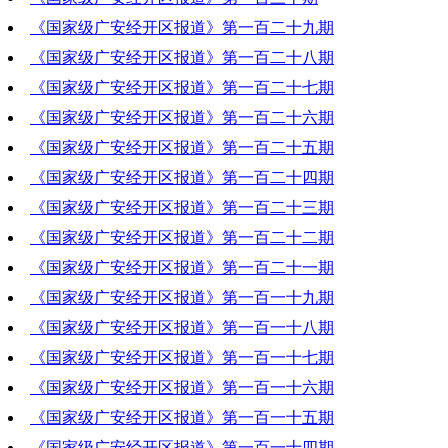
《国家级广安经开区报道》第一百二十九期
2021-09-09 19:32:28
《国家级广安经开区报道》第一百二十八期
2021-09-02 20:02:34
《国家级广安经开区报道》第一百二十七期
2021-08-26 20:16:38
《国家级广安经开区报道》第一百二十六期
2021-08-19 20:35:40
《国家级广安经开区报道》第一百二十五期
2021-08-12 19:30:12
《国家级广安经开区报道》第一百二十四期
2021-08-05 20:42:38
《国家级广安经开区报道》第一百二十三期
2021-07-29 20:47:07
《国家级广安经开区报道》第一百二十二期
2021-07-23 20:42:10
《国家级广安经开区报道》第一百二十一期
2021-07-15 19:58:43
《国家级广安经开区报道》第一百一十九期
2021-07-08 21:35:31
《国家级广安经开区报道》第一百一十八期
2021-06-24 20:02:04
《国家级广安经开区报道》第一百一十七期
2021-06-17 19:45:42
《国家级广安经开区报道》第一百一十六期
2021-06-10 20:05:41
《国家级广安经开区报道》第一百一十五期
2021-06-03 19:10:28
《国家级广安经开区报道》第一百一十四期
2021-05-27 19:42:54