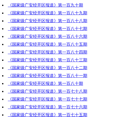
《国家级广安经开区报道》第一百九十期
2022-11-10 20:19:10
《国家级广安经开区报道》第一百八十九期
2022-11-03 18:45:47
《国家级广安经开区报道》第一百八十八期
2022-10-27 20:00:19
《国家级广安经开区报道》第一百八十七期
2022-10-20 20:27:47
《国家级广安经开区报道》第一百八十六期
2022-10-13 19:57:03
《国家级广安经开区报道》第一百八十五期
2022-10-06 16:58:02
《国家级广安经开区报道》第一百八十四期
2022-09-29 19:36:04
《国家级广安经开区报道》第一百八十三期
2022-09-22 20:48:31
《国家级广安经开区报道》第一百八十二期
2022-09-15 20:12:03
《国家级广安经开区报道》第一百八十一期
2022-09-08 20:11:00
《国家级广安经开区报道》第一百八十期
2022-09-01 18:52:28
《国家级广安经开区报道》第一百七十八期
2022-08-25 19:17:14
《国家级广安经开区报道》第一百七十七期
2022-08-11 19:47:44
《国家级广安经开区报道》第一百七十六期
2022-08-04 20:40:36
《国家级广安经开区报道》第一百七十五期
2022-07-28 19:34:14