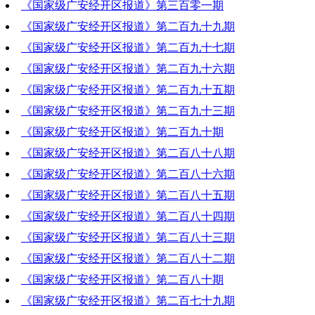
《国家级广安经开区报道》第三百零一期
2024-12-26 18:24:11
《国家级广安经开区报道》第二百九十九期
2024-12-12 18:10:26
《国家级广安经开区报道》第二百九十七期
2024-11-28 19:40:56
《国家级广安经开区报道》第二百九十六期
2024-11-14 18:14:09
《国家级广安经开区报道》第二百九十五期
2024-11-14 18:21:18
《国家级广安经开区报道》第二百九十三期
2024-10-31 19:05:06
《国家级广安经开区报道》第二百九十期
2024-10-17 19:26:35
《国家级广安经开区报道》第二百八十八期
2024-09-26 20:08:59
《国家级广安经开区报道》第二百八十六期
2024-09-12 18:19:10
《国家级广安经开区报道》第二百八十五期
2024-08-29 18:04:44
《国家级广安经开区报道》第二百八十四期
2024-08-22 21:50:49
《国家级广安经开区报道》第二百八十三期
2024-08-15 18:43:27
《国家级广安经开区报道》第二百八十二期
2024-08-08 19:52:00
《国家级广安经开区报道》第二百八十期
2024-08-01 19:03:58
《国家级广安经开区报道》第二百七十九期
2024-07-18 20:03:45