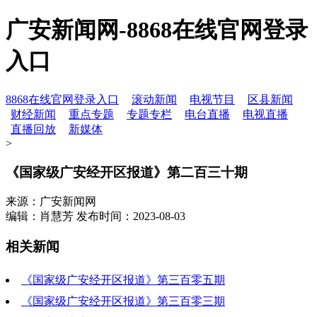
广安新闻网-8868在线官网登录
入口
8868在线官网登录入口
滚动新闻
电视节目
区县新闻
财经新闻
重点专题
专题专栏
电台直播
电视直播
直播回放
新媒体
>
《国家级广安经开区报道》第二百三十期
来源：广安新闻网
编辑：肖慧芳 发布时间：2023-08-03
相关新闻
《国家级广安经开区报道》第三百零五期
《国家级广安经开区报道》第三百零三期
2025-01-09 18:04:30