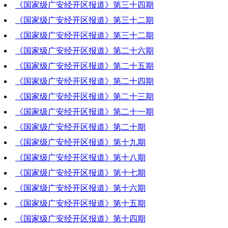
《国家级广安经开区报道》第三十四期
2019-11-14 20:40:22
《国家级广安经开区报道》第三十二期
2019-11-07 20:05:16
《国家级广安经开区报道》第三十二期
2019-10-31 19:20:30
《国家级广安经开区报道》第二十六期
2019-10-24 20:24:29
《国家级广安经开区报道》第二十五期
2019-09-12 20:32:54
《国家级广安经开区报道》第二十四期
2019-09-05 21:01:22
《国家级广安经开区报道》第二十三期
2019-08-29 20:44:20
《国家级广安经开区报道》第二十一期
2019-08-22 20:59:31
《国家级广安经开区报道》第二十期
2019-08-08 20:10:03
《国家级广安经开区报道》第十九期
2019-08-01 19:33:50
《国家级广安经开区报道》第十八期
2019-07-25 21:10:17
《国家级广安经开区报道》第十七期
2019-07-18 21:05:06
《国家级广安经开区报道》第十六期
2019-07-11 20:13:24
《国家级广安经开区报道》第十五期
2019-07-04 20:31:53
《国家级广安经开区报道》第十四期
2019-06-27 21:09:15