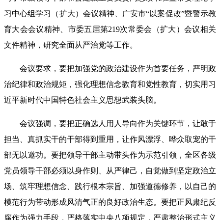
习中心组学习（扩大）会议精神、广安市“以案促改”暨警示教
育大会会议精神、市委五届第219次常委会（扩大）会议相关
文件精神，研究全面从严治党等工作。
会议要求，要把加强党的政治建设作为首要任务，严明政
治纪律和政治规矩，强化理想信念教育和党性教育，切实用习
近平新时代中国特色社会主义思想武装头脑。
会议强调，要把正确选人用人导向作为关键环节，让敢于
担当、真抓实干的干部得到重用，让作风漂浮、哗众取宠的干
部无以邀功。要把领导干部主动带头作为示范引领，全区各级
党员领导干部必须以身作则、从严律己，自觉做到坚定政治立
场、筑牢理想信念、践行根本宗旨、加强道德修养，以自己的
模范行为带动形成风清气正的良好政治生态。要把正风肃纪反
腐作为强力手段，严格落实中央八项规定，严肃整治形式主义