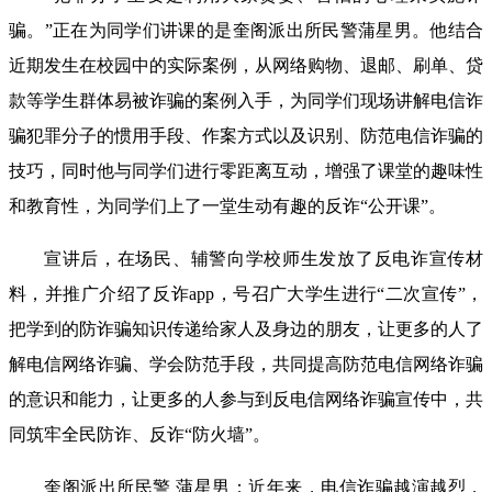
骗。”正在为同学们讲课的是奎阁派出所民警蒲星男。他结合
近期发生在校园中的实际案例，从网络购物、退邮、刷单、贷
款等学生群体易被诈骗的案例入手，为同学们现场讲解电信诈
骗犯罪分子的惯用手段、作案方式以及识别、防范电信诈骗的
技巧，同时他与同学们进行零距离互动，增强了课堂的趣味性
和教育性，为同学们上了一堂生动有趣的反诈“公开课”。
宣讲后，在场民、辅警向学校师生发放了反电诈宣传材
料，并推广介绍了反诈app，号召广大学生进行“二次宣传”，
把学到的防诈骗知识传递给家人及身边的朋友，让更多的人了
解电信网络诈骗、学会防范手段，共同提高防范电信网络诈骗
的意识和能力，让更多的人参与到反电信网络诈骗宣传中，共
同筑牢全民防诈、反诈“防火墙”。
奎阁派出所民警 蒲星男：近年来，电信诈骗越演越烈，