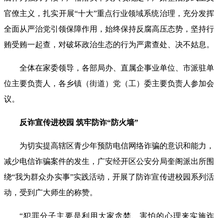
官僚主义，扎实开展“十大”重点行业领域系统治理，充分发挥
全面从严治党引领保障作用，始终保持反腐高压态势，坚持行
贿受贿一起查，对破坏政治生态的行为严肃查处、决不姑息。
全体在家委领导，各部局办、直属企事业单位、市派驻单
位主要负责人，各乡镇（街道）党（工）委主要负责人参加会
议。
反诈宣传进校园 筑牢防诈“防火墙”
为切实提高辖区青少年预防电信网络诈骗的意识和能力，
减少电信诈骗案件的发生，广安经开区公安分局奎阁派出所围
绕“我为群众办实事”实践活动，开展了防诈宣传进校园系列活
动，受到广大师生的称赞。
“犯罪分子主要是利用大家贪婪、害怕的心理来实施诈