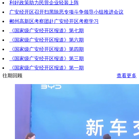
利好政策助力民营企业轻装上阵
2019-05-10 19:01:43
广安经开区召开扫黑除恶专项斗争领导小组推进会议
2019-05-10 19:01:33
郴州高新区考察团赴广安经开区考察学习
2019-05-10 19:01:18
《国家级广安经开区报道》第七期
2019-05-10 19:01:03
《国家级广安经开区报道》第六期
2019-05-02 18:21:57
《国家级广安经开区报道》第四期
2019-04-25 20:31:09
《国家级广安经开区报道》第三期
2019-04-11 21:51:16
《国家级广安经开区报道》第一期
2019-04-04 21:01:10
往期回顾
查看更多
2019-03-21 20:22:19