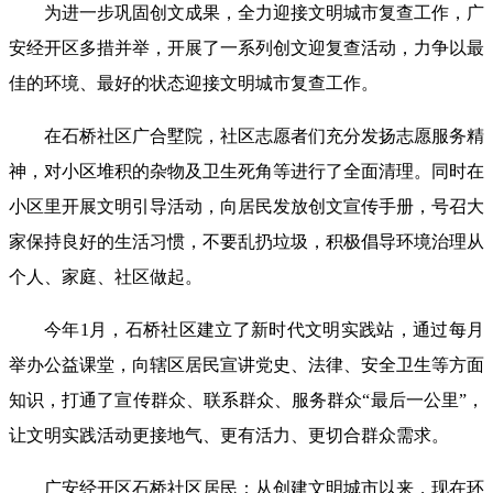
为进一步巩固创文成果，全力迎接文明城市复查工作，广
安经开区多措并举，开展了一系列创文迎复查活动，力争以最
佳的环境、最好的状态迎接文明城市复查工作。
在石桥社区广合墅院，社区志愿者们充分发扬志愿服务精
神，对小区堆积的杂物及卫生死角等进行了全面清理。同时在
小区里开展文明引导活动，向居民发放创文宣传手册，号召大
家保持良好的生活习惯，不要乱扔垃圾，积极倡导环境治理从
个人、家庭、社区做起。
今年1月，石桥社区建立了新时代文明实践站，通过每月
举办公益课堂，向辖区居民宣讲党史、法律、安全卫生等方面
知识，打通了宣传群众、联系群众、服务群众“最后一公里”，
让文明实践活动更接地气、更有活力、更切合群众需求。
广安经开区石桥社区居民：从创建文明城市以来，现在环