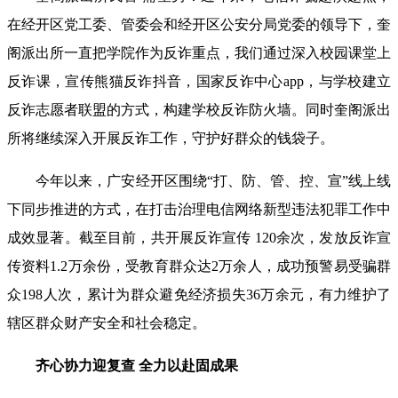
在经开区党工委、管委会和经开区公安分局党委的领导下，奎
阁派出所一直把学院作为反诈重点，我们通过深入校园课堂上
反诈课，宣传熊猫反诈抖音，国家反诈中心app，与学校建立
反诈志愿者联盟的方式，构建学校反诈防火墙。同时奎阁派出
所将继续深入开展反诈工作，守护好群众的钱袋子。
今年以来，广安经开区围绕“打、防、管、控、宣”线上线
下同步推进的方式，在打击治理电信网络新型违法犯罪工作中
成效显著。截至目前，共开展反诈宣传 120余次，发放反诈宣
传资料1.2万余份，受教育群众达2万余人，成功预警易受骗群
众198人次，累计为群众避免经济损失36万余元，有力维护了
辖区群众财产安全和社会稳定。
齐心协力迎复查 全力以赴固成果