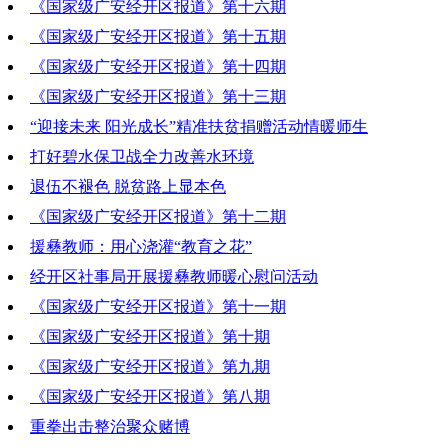
《国家级广安经开区报道》第十六期
2019-07-11 20:13:24
《国家级广安经开区报道》第十五期
2019-07-04 20:31:53
《国家级广安经开区报道》第十四期
2019-06-27 21:09:15
《国家级广安经开区报道》第十三期
2019-06-20 19:23:53
“迎接未来 阳光成长”精准扶贫捐赠活动情暖师生
2019-06-13 19:12:43
打好碧水保卫战全力改善水环境
2019-06-13 19:15:23
退伍不褪色 脱贫路上显本色
2019-06-13 19:14:47
《国家级广安经开区报道》第十二期
2019-06-13 19:13:56
援彝教师：用心浇灌“教育之花”
2019-06-06 19:46:56
经开区社事局开展援彝教师暖心慰问活动
2019-06-06 19:46:43
《国家级广安经开区报道》第十一期
2019-06-06 19:46:31
《国家级广安经开区报道》第十期
2019-05-30 20:42:01
《国家级广安经开区报道》第九期
2019-05-23 18:26:29
《国家级广安经开区报道》第八期
2019-05-16 21:03:37
重拳出击整治聚众赌博
2019-05-09 19:12:21