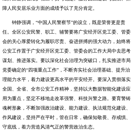
障人民安居乐业方面的成绩予以了充分肯定。
钟静强调，“中国人民警察节”的设立，既是荣誉更是责
任。全区公安民警、职工、辅警要将广安经开区党工委、管委
会的关心厚爱转化为履职尽责、奋进拼搏的强大动力，始终将
公安工作置于广安经开区党工委、管委会的工作大局中去思考
谋划、推进落实。要以深化社会治理为突破口，扎实推进市局
党委确定的“四项重点工作”，不断夯实社会治理基础、提升治
理能力水平，着力建设更高水平的平安经开。要深入贯彻落实
全国、全省、全市公安工作精神，坚持以大数据智能化建设应
用为重点，坚定不移地走改革强警、科技兴警之路。要育警铸
魂树形象，不断加强政治建设、能力建设、执法规范化建设、
作风建设，坚持严在平时，管在日常，确保知敬畏、存戒惧、
守底线，着力营造风清气正的警营政治生态。