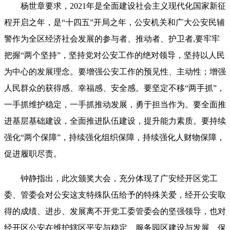
杨世章要求，2021年是全面建设社会主义现代化国家新征
程开启之年，是“十四五”开局之年，公安机关和广大公安民辅
警作为全区经济社会发展的参与者、推动者、护卫者,要牢牢
把握“两个坚持”，坚持党对公安工作的绝对领导，坚持以人民
为中心的发展理念。要增强公安工作的预见性、主动性；增强
人民群众的获得感、幸福感、安全感。要坚定不移“两手抓”，
一手抓维护稳定，一手抓推动发展，勇于担当作为。要全面推
进基层基础建设，全面推进队伍建设，提升能力素质。要持续
强化“两个保障”，持续强化组织保障，持续强化人财物保障，
促进履职尽责。
钟静指出，此次颁奖大会，充分体现了广安经开区党工
委、管委会对公安这支特殊队伍给予的特殊关爱，经开公安取
得的成绩、进步、发展离不开党工委管委会的坚强领导，也对
经开区公安在维护辖区平安与稳定、服务园区建设与发展、保