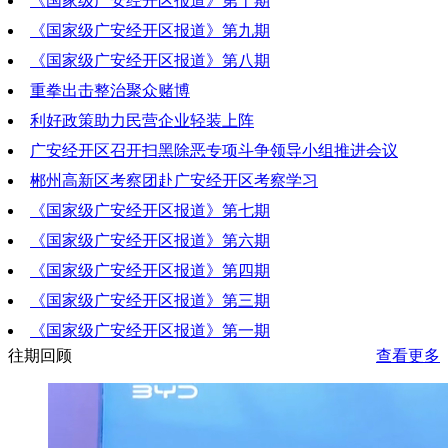
《国家级广安经开区报道》第十期
2019-05-30 20:42:01
《国家级广安经开区报道》第九期
2019-05-23 18:26:29
《国家级广安经开区报道》第八期
2019-05-16 21:03:37
重拳出击整治聚众赌博
2019-05-09 19:12:21
利好政策助力民营企业轻装上阵
2019-05-10 19:01:43
广安经开区召开扫黑除恶专项斗争领导小组推进会议
2019-05-10 19:01:33
郴州高新区考察团赴广安经开区考察学习
2019-05-10 19:01:18
《国家级广安经开区报道》第七期
2019-05-10 19:01:03
《国家级广安经开区报道》第六期
2019-05-02 18:21:57
《国家级广安经开区报道》第四期
2019-04-25 20:31:09
《国家级广安经开区报道》第三期
2019-04-11 21:51:16
《国家级广安经开区报道》第一期
2019-04-04 21:01:10
往期回顾
查看更多
2019-03-21 20:22:19