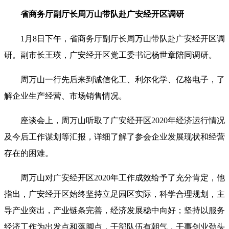
省商务厅副厅长周万山带队赴广安经开区调研
1月8日下午，省商务厅副厅长周万山带队赴广安经开区调
研。副市长王瑛，广安经开区党工委书记杨世章陪同调研。
周万山一行先后来到诚信化工、利尔化学、亿格电子，了
解企业生产经营、市场销售情况。
座谈会上，周万山听取了广安经开区2020年经济运行情况
及今后工作谋划等汇报，详细了解了参会企业发展现状和经营
存在的困难。
周万山对广安经开区2020年工作成效给予了充分肯定，他
指出，广安经开区始终坚持立足园区实际，科学合理规划，主
导产业突出，产业链条完善，经济发展稳中向好；坚持以服务
经济工作为出发点和落脚点，干部队伍有朝气，干事创业劲头