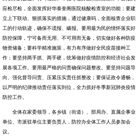
应检尽检，全面发挥好华泰奎阁医院核酸检查室的功能；要建
立上下联动、狠抓落实的措施，通过健康码，全面核查企业职
工的行动轨迹，确保不谎报、瞒报。要用最为民的情怀落实好
防控保障，宁可备而无用、不可用而无备，切实做好各种防疫
物资储备；要科学精准施策，有力有序做好全民疫苗接种工
作；要坚持两手抓、两手硬，统筹做好疫情防控和经济社会发
展各项工作。要用最严格的问责确保问题整改。要坚持问题导
向、强化督导问责、压紧压实责任抓整改；要保证政令通畅，
以严明的纪律推动责任落实到位，全力抓好冬季新冠肺炎疫情
防控工作。
全体在家委领导，各乡镇（街道）、部局办、直属企事业
单位、市派驻单位主要负责人，防控办全体工作人员参加会
议。