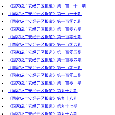
《国家级广安经开区报道》第一百一十一期
2021-05-06 20:36:52
《国家级广安经开区报道》第一百一十期
2021-04-29 20:32:46
《国家级广安经开区报道》第一百零九期
2021-04-22 20:42:03
《国家级广安经开区报道》第一百零八期
2021-04-15 19:51:28
《国家级广安经开区报道》第一百零七期
2021-04-08 20:01:39
《国家级广安经开区报道》第一百零六期
2021-04-01 20:16:37
《国家级广安经开区报道》第一百零五期
2021-03-25 20:36:27
《国家级广安经开区报道》第一百零四期
2021-03-18 19:46:39
《国家级广安经开区报道》第一百零三期
2021-03-11 20:02:39
《国家级广安经开区报道》第一百零二期
2021-03-04 20:31:32
《国家级广安经开区报道》第一百零一期
2021-02-25 21:40:23
《国家级广安经开区报道》第九十九期
2021-02-18 17:15:57
《国家级广安经开区报道》第九十八期
2021-02-04 19:09:34
《国家级广安经开区报道》第九十七期
2021-01-28 18:47:09
《国家级广安经开区报道》第九十六期
2021-01-21 20:23:19