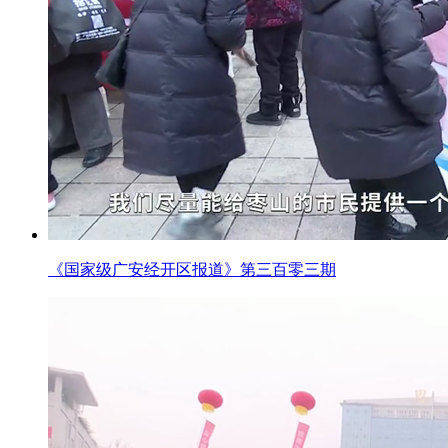
《国家级广安经开区报道》第三百零三期