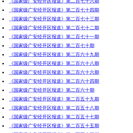
《国家级广安经开区报道》第二百七十六期
2024-06-27 19:20:45
《国家级广安经开区报道》第二百七十四期
2024-06-20 18:51:18
《国家级广安经开区报道》第二百七十三期
2024-06-06 19:22:52
《国家级广安经开区报道》第二百七十二期
2024-05-30 19:12:24
《国家级广安经开区报道》第二百七十一期
2024-05-23 18:53:43
《国家级广安经开区报道》第二百七十期
2024-05-16 18:07:04
《国家级广安经开区报道》第二百六十九期
2024-05-09 20:21:35
《国家级广安经开区报道》第二百六十八期
2024-05-02 14:31:53
《国家级广安经开区报道》第二百六十六期
2024-04-25 18:18:03
《国家级广安经开区报道》第二百六十四期
2024-04-11 17:58:46
《国家级广安经开区报道》第二百六十期
2024-03-28 17:44:15
《国家级广安经开区报道》第二百五十九期
2024-02-29 18:29:36
《国家级广安经开区报道》第二百五十八期
2024-02-22 18:54:45
《国家级广安经开区报道》第二百五十七期
2024-02-15 14:09:02
《国家级广安经开区报道》第二百五十五期
2024-02-08 19:24:34