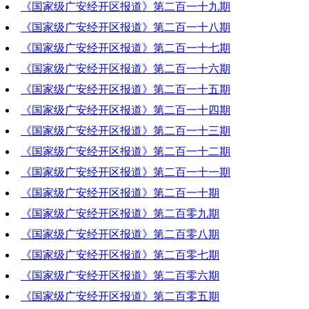
《国家级广安经开区报道》第二百一十九期
2023-05-25 19:38:20
《国家级广安经开区报道》第二百一十八期
2023-05-18 19:21:20
《国家级广安经开区报道》第二百一十七期
2023-05-11 19:23:49
《国家级广安经开区报道》第二百一十六期
2023-05-04 19:07:18
《国家级广安经开区报道》第二百一十五期
2023-05-04 18:31:58
《国家级广安经开区报道》第二百一十四期
2023-04-27 19:59:01
《国家级广安经开区报道》第二百一十三期
2023-04-20 18:16:44
《国家级广安经开区报道》第二百一十二期
2023-04-13 18:08:58
《国家级广安经开区报道》第二百一十一期
2023-04-06 19:46:07
《国家级广安经开区报道》第二百一十期
2023-03-30 19:58:43
《国家级广安经开区报道》第二百零九期
2023-03-23 19:54:41
《国家级广安经开区报道》第二百零八期
2023-03-16 20:39:46
《国家级广安经开区报道》第二百零七期
2023-03-09 19:05:02
《国家级广安经开区报道》第二百零六期
2023-03-02 21:06:38
《国家级广安经开区报道》第二百零五期
2023-02-23 19:26:17