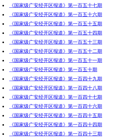
《国家级广安经开区报道》第一百五十七期
2022-03-24 20:16:09
《国家级广安经开区报道》第一百五十六期
2022-03-17 20:05:04
《国家级广安经开区报道》第一百五十五期
2022-03-10 20:25:20
《国家级广安经开区报道》第一百五十四期
2022-03-03 20:23:28
《国家级广安经开区报道》第一百五十三期
2022-02-24 19:05:21
《国家级广安经开区报道》第一百五十二期
2022-02-17 20:37:50
《国家级广安经开区报道》第一百五十一期
2022-02-10 18:59:11
《国家级广安经开区报道》第一百五十期
2022-02-11 15:35:52
《国家级广安经开区报道》第一百四十九期
2022-01-27 20:18:38
《国家级广安经开区报道》第一百四十八期
2022-01-20 19:42:18
《国家级广安经开区报道》第一百四十七期
2022-01-13 19:44:10
《国家级广安经开区报道》第一百四十六期
2022-01-06 20:11:17
《国家级广安经开区报道》第一百四十五期
2021-12-30 19:27:12
《国家级广安经开区报道》第一百四十四期
2021-12-23 19:04:03
《国家级广安经开区报道》第一百四十三期
2021-12-16 19:23:41