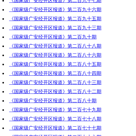
《国家级广安经开区报道》第二百九十七期
2024-11-28 19:40:56
《国家级广安经开区报道》第二百九十六期
2024-11-14 18:14:09
《国家级广安经开区报道》第二百九十五期
2024-11-14 18:21:18
《国家级广安经开区报道》第二百九十三期
2024-10-31 19:05:06
《国家级广安经开区报道》第二百九十期
2024-10-17 19:26:35
《国家级广安经开区报道》第二百八十八期
2024-09-26 20:08:59
《国家级广安经开区报道》第二百八十六期
2024-09-12 18:19:10
《国家级广安经开区报道》第二百八十五期
2024-08-29 18:04:44
《国家级广安经开区报道》第二百八十四期
2024-08-22 21:50:49
《国家级广安经开区报道》第二百八十三期
2024-08-15 18:43:27
《国家级广安经开区报道》第二百八十二期
2024-08-08 19:52:00
《国家级广安经开区报道》第二百八十期
2024-08-01 19:03:58
《国家级广安经开区报道》第二百七十九期
2024-07-18 20:03:45
《国家级广安经开区报道》第二百七十八期
2024-07-11 19:49:00
《国家级广安经开区报道》第二百七十七期
2024-07-04 18:45:57