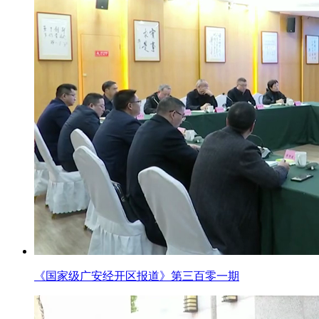
《国家级广安经开区报道》第三百零一期