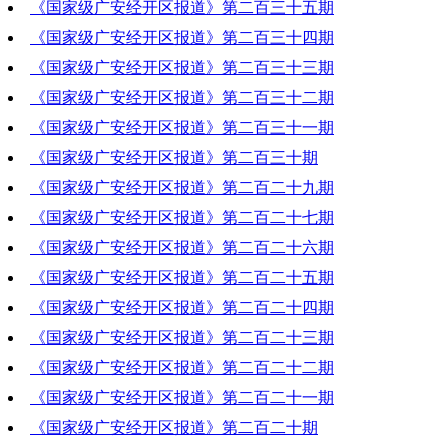
《国家级广安经开区报道》第二百三十五期
2023-09-14 20:07:50
《国家级广安经开区报道》第二百三十四期
2023-09-07 18:53:09
《国家级广安经开区报道》第二百三十三期
2023-08-31 19:03:20
《国家级广安经开区报道》第二百三十二期
2023-08-24 18:51:33
《国家级广安经开区报道》第二百三十一期
2023-08-17 19:25:06
《国家级广安经开区报道》第二百三十期
2023-08-10 19:42:55
《国家级广安经开区报道》第二百二十九期
2023-08-03 19:19:37
《国家级广安经开区报道》第二百二十七期
2023-07-31 10:50:56
《国家级广安经开区报道》第二百二十六期
2023-07-13 18:21:26
《国家级广安经开区报道》第二百二十五期
2023-07-06 19:22:01
《国家级广安经开区报道》第二百二十四期
2023-06-29 19:21:07
《国家级广安经开区报道》第二百二十三期
2023-06-22 18:50:02
《国家级广安经开区报道》第二百二十二期
2023-06-15 19:09:12
《国家级广安经开区报道》第二百二十一期
2023-06-08 19:16:53
《国家级广安经开区报道》第二百二十期
2023-06-01 19:11:50