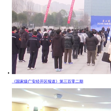
《国家级广安经开区报道》第三百零二期