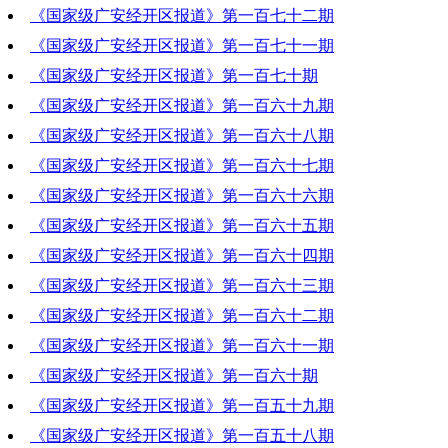
《国家级广安经开区报道》第一百七十二期
2022-07-07 19:15:47
《国家级广安经开区报道》第一百七十一期
2022-06-30 19:25:30
《国家级广安经开区报道》第一百七十期
2022-06-23 19:22:03
《国家级广安经开区报道》第一百六十九期
2022-06-16 19:09:34
《国家级广安经开区报道》第一百六十八期
2022-06-09 19:42:33
《国家级广安经开区报道》第一百六十七期
2022-06-02 19:53:51
《国家级广安经开区报道》第一百六十六期
2022-05-26 20:52:28
《国家级广安经开区报道》第一百六十五期
2022-05-19 19:32:53
《国家级广安经开区报道》第一百六十四期
2022-05-12 20:34:55
《国家级广安经开区报道》第一百六十三期
2022-05-05 19:53:42
《国家级广安经开区报道》第一百六十二期
2022-04-28 19:23:13
《国家级广安经开区报道》第一百六十一期
2022-04-21 20:55:24
《国家级广安经开区报道》第一百六十期
2022-04-14 20:38:05
《国家级广安经开区报道》第一百五十九期
2022-04-07 19:07:41
《国家级广安经开区报道》第一百五十八期
2022-03-31 19:46:29