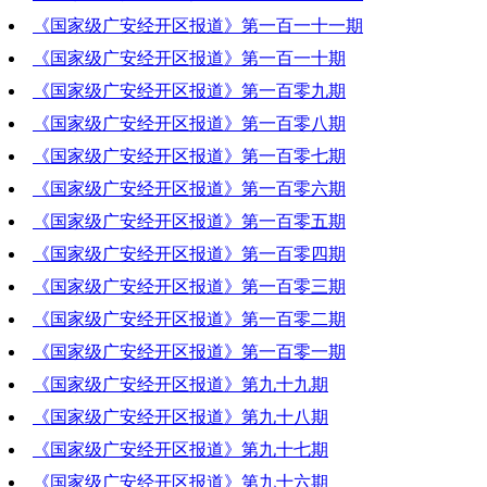
《国家级广安经开区报道》第一百一十一期
2021-05-06 20:36:52
《国家级广安经开区报道》第一百一十期
2021-04-29 20:32:46
《国家级广安经开区报道》第一百零九期
2021-04-22 20:42:03
《国家级广安经开区报道》第一百零八期
2021-04-15 19:51:28
《国家级广安经开区报道》第一百零七期
2021-04-08 20:01:39
《国家级广安经开区报道》第一百零六期
2021-04-01 20:16:37
《国家级广安经开区报道》第一百零五期
2021-03-25 20:36:27
《国家级广安经开区报道》第一百零四期
2021-03-18 19:46:39
《国家级广安经开区报道》第一百零三期
2021-03-11 20:02:39
《国家级广安经开区报道》第一百零二期
2021-03-04 20:31:32
《国家级广安经开区报道》第一百零一期
2021-02-25 21:40:23
《国家级广安经开区报道》第九十九期
2021-02-18 17:15:57
《国家级广安经开区报道》第九十八期
2021-02-04 19:09:34
《国家级广安经开区报道》第九十七期
2021-01-28 18:47:09
《国家级广安经开区报道》第九十六期
2021-01-21 20:23:19