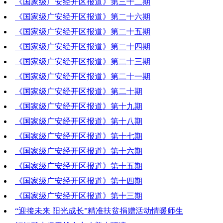
《国家级广安经开区报道》第三十二期
2019-10-31 19:20:30
《国家级广安经开区报道》第二十六期
2019-10-24 20:24:29
《国家级广安经开区报道》第二十五期
2019-09-12 20:32:54
《国家级广安经开区报道》第二十四期
2019-09-05 21:01:22
《国家级广安经开区报道》第二十三期
2019-08-29 20:44:20
《国家级广安经开区报道》第二十一期
2019-08-22 20:59:31
《国家级广安经开区报道》第二十期
2019-08-08 20:10:03
《国家级广安经开区报道》第十九期
2019-08-01 19:33:50
《国家级广安经开区报道》第十八期
2019-07-25 21:10:17
《国家级广安经开区报道》第十七期
2019-07-18 21:05:06
《国家级广安经开区报道》第十六期
2019-07-11 20:13:24
《国家级广安经开区报道》第十五期
2019-07-04 20:31:53
《国家级广安经开区报道》第十四期
2019-06-27 21:09:15
《国家级广安经开区报道》第十三期
2019-06-20 19:23:53
“迎接未来 阳光成长”精准扶贫捐赠活动情暖师生
2019-06-13 19:12:43