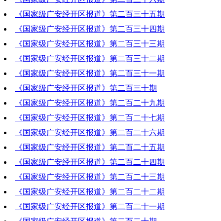
《国家级广安经开区报道》第二百三十五期
2023-09-14 20:07:50
《国家级广安经开区报道》第二百三十四期
2023-09-07 18:53:09
《国家级广安经开区报道》第二百三十三期
2023-08-31 19:03:20
《国家级广安经开区报道》第二百三十二期
2023-08-24 18:51:33
《国家级广安经开区报道》第二百三十一期
2023-08-17 19:25:06
《国家级广安经开区报道》第二百三十期
2023-08-10 19:42:55
《国家级广安经开区报道》第二百二十九期
2023-08-03 19:19:37
《国家级广安经开区报道》第二百二十七期
2023-07-31 10:50:56
《国家级广安经开区报道》第二百二十六期
2023-07-13 18:21:26
《国家级广安经开区报道》第二百二十五期
2023-07-06 19:22:01
《国家级广安经开区报道》第二百二十四期
2023-06-29 19:21:07
《国家级广安经开区报道》第二百二十三期
2023-06-22 18:50:02
《国家级广安经开区报道》第二百二十二期
2023-06-15 19:09:12
《国家级广安经开区报道》第二百二十一期
2023-06-08 19:16:53