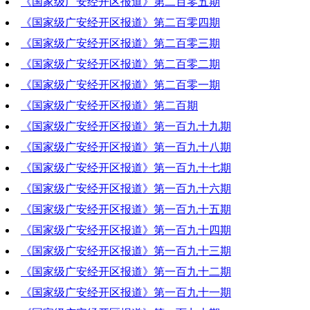
《国家级广安经开区报道》第二百零五期
2023-02-23 19:26:17
《国家级广安经开区报道》第二百零四期
2023-02-16 19:55:04
《国家级广安经开区报道》第二百零三期
2023-02-09 19:06:13
《国家级广安经开区报道》第二百零二期
2023-02-02 19:59:14
《国家级广安经开区报道》第二百零一期
2023-01-26 16:41:56
《国家级广安经开区报道》第二百期
2023-01-19 19:50:14
《国家级广安经开区报道》第一百九十九期
2023-01-12 19:51:28
《国家级广安经开区报道》第一百九十八期
2023-01-05 19:23:33
《国家级广安经开区报道》第一百九十七期
2022-12-29 19:20:08
《国家级广安经开区报道》第一百九十六期
2022-12-22 19:07:41
《国家级广安经开区报道》第一百九十五期
2022-12-15 19:25:57
《国家级广安经开区报道》第一百九十四期
2022-12-08 20:18:34
《国家级广安经开区报道》第一百九十三期
2022-12-01 18:58:55
《国家级广安经开区报道》第一百九十二期
2022-11-24 20:23:49
《国家级广安经开区报道》第一百九十一期
2022-11-17 19:22:44