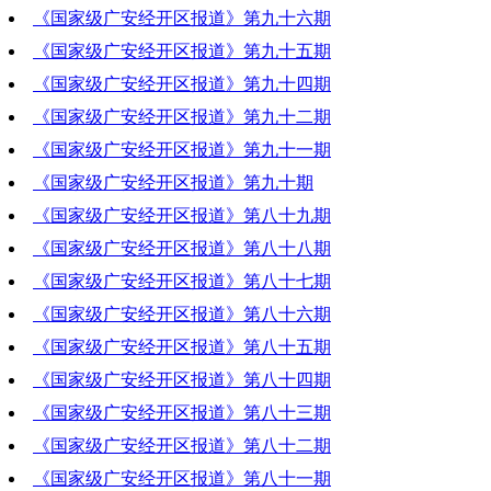
《国家级广安经开区报道》第九十六期
2021-01-21 20:23:19
《国家级广安经开区报道》第九十五期
2021-01-14 21:00:08
《国家级广安经开区报道》第九十四期
2021-01-07 20:14:12
《国家级广安经开区报道》第九十二期
2020-12-31 21:10:04
《国家级广安经开区报道》第九十一期
2020-12-17 21:07:53
《国家级广安经开区报道》第九十期
2020-12-10 20:16:11
《国家级广安经开区报道》第八十九期
2020-12-03 20:06:45
《国家级广安经开区报道》第八十八期
2020-11-26 19:17:11
《国家级广安经开区报道》第八十七期
2020-11-19 20:32:21
《国家级广安经开区报道》第八十六期
2020-11-12 20:06:27
《国家级广安经开区报道》第八十五期
2020-11-05 20:50:17
《国家级广安经开区报道》第八十四期
2020-10-29 20:01:17
《国家级广安经开区报道》第八十三期
2020-10-22 20:44:29
《国家级广安经开区报道》第八十二期
2020-10-15 21:11:26
《国家级广安经开区报道》第八十一期
2020-10-08 18:40:10