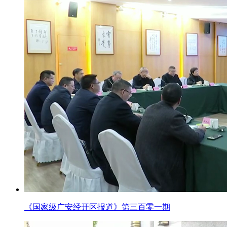
《国家级广安经开区报道》第三百零一期