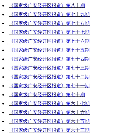
《国家级广安经开区报道》第八十期
2020-10-01 16:38:04
《国家级广安经开区报道》第七十九期
2020-09-24 20:44:29
《国家级广安经开区报道》第七十八期
2020-09-17 19:16:43
《国家级广安经开区报道》第七十七期
2020-09-10 19:51:45
《国家级广安经开区报道》第七十六期
2020-09-03 20:20:45
《国家级广安经开区报道》第七十五期
2020-08-27 22:27:39
《国家级广安经开区报道》第七十四期
2020-08-20 20:26:18
《国家级广安经开区报道》第七十三期
2020-08-13 19:31:33
《国家级广安经开区报道》第七十二期
2020-08-06 19:46:16
《国家级广安经开区报道》第七十一期
2020-07-30 21:24:16
《国家级广安经开区报道》第七十期
2020-07-23 21:09:22
《国家级广安经开区报道》第六十七期
2020-07-16 20:37:12
《国家级广安经开区报道》第六十六期
2020-06-25 19:52:13
《国家级广安经开区报道》第六十五期
2020-06-18 21:29:47
《国家级广安经开区报道》第六十三期
2020-06-11 20:26:16