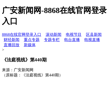
广安新闻网-8868在线官网登录
入口
8868在线官网登录入口
滚动新闻
电视节目
区县新闻
财经新闻
重点专题
专题专栏
电台直播
电视直播
直播回放
新媒体
>
《法庭视线》第440期
来源：广安新闻网
（原标题：《法庭视线》第440期）