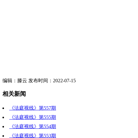
编辑：滕云 发布时间：2022-07-15
相关新闻
《法庭视线》第557期
《法庭视线》第555期
2024-12-27 16:48:33
《法庭视线》第554期
2024-12-13 17:26:05
《法庭视线》第553期
2024-12-06 18:40:27