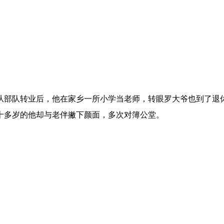
从部队转业后，他在家乡一所小学当老师，转眼罗大爷也到了退
十多岁的他却与老伴撇下颜面，多次对簿公堂。