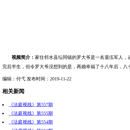
视频简介：
家住邻水县坛同镇的罗大爷是一名退伍军人，
完后半生，但令罗大爷没想到的是，再婚幸福了十八年后，八
编辑：付弋 发布时间：2019-11-22
相关新闻
《法庭视线》第557期
《法庭视线》第555期
《法庭视线》第554期