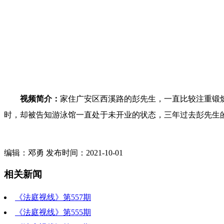
视频简介：
家住广安区西溪路的彭先生，一直比较注重锻炼
时，却被告知游泳馆一直处于未开业的状态，三年过去彭先生
编辑：邓勇 发布时间：2021-10-01
相关新闻
《法庭视线》第557期
《法庭视线》第555期