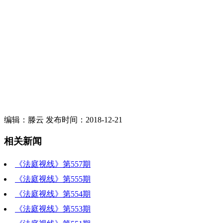
编辑：滕云 发布时间：2018-12-21
相关新闻
《法庭视线》第557期
《法庭视线》第555期
2024-12-27 16:48:33
《法庭视线》第554期
2024-12-13 17:26:05
《法庭视线》第553期
2024-12-06 18:40:27