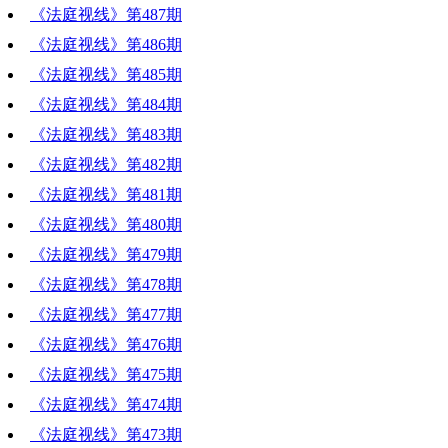
《法庭视线》第487期
2023-09-15 19:02:21
《法庭视线》第486期
2023-09-08 19:23:57
《法庭视线》第485期
2023-09-01 19:09:54
《法庭视线》第484期
2023-08-25 18:06:03
《法庭视线》第483期
2023-08-18 18:51:31
《法庭视线》第482期
2023-08-11 19:51:22
《法庭视线》第481期
2023-08-04 19:31:25
《法庭视线》第480期
2023-07-31 11:01:16
《法庭视线》第479期
2023-07-21 19:16:48
《法庭视线》第478期
2023-07-14 19:33:02
《法庭视线》第477期
2023-07-07 19:12:43
《法庭视线》第476期
2023-06-30 19:09:56
《法庭视线》第475期
2023-06-25 18:17:28
《法庭视线》第474期
2023-06-09 19:11:54
《法庭视线》第473期
2023-06-02 17:33:26