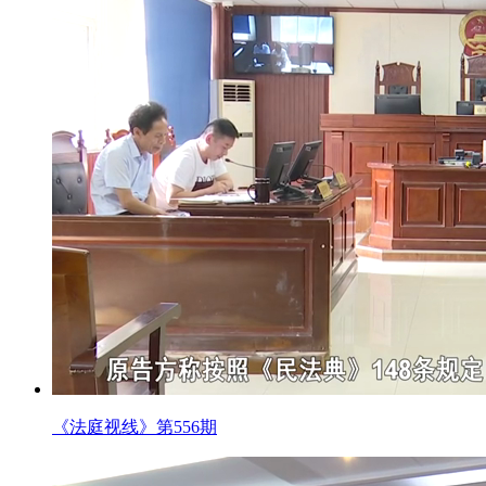
《法庭视线》第556期