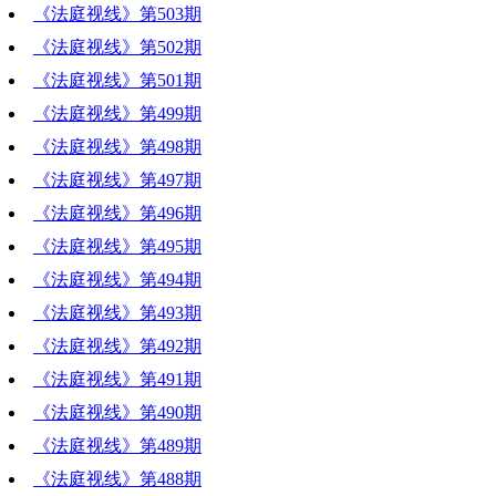
《法庭视线》第503期
2024-01-05 17:57:40
《法庭视线》第502期
2023-12-29 17:42:53
《法庭视线》第501期
2023-12-22 18:28:58
《法庭视线》第499期
2023-12-15 18:07:03
《法庭视线》第498期
2023-12-01 18:49:55
《法庭视线》第497期
2023-11-24 18:45:05
《法庭视线》第496期
2023-11-17 19:11:47
《法庭视线》第495期
2023-11-10 19:35:22
《法庭视线》第494期
2023-11-03 19:46:28
《法庭视线》第493期
2023-10-28 22:05:15
《法庭视线》第492期
2023-10-20 19:05:33
《法庭视线》第491期
2023-10-13 20:50:21
《法庭视线》第490期
2023-10-06 20:21:28
《法庭视线》第489期
2023-09-29 18:49:11
《法庭视线》第488期
2023-09-22 18:55:11