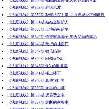
《法庭视线》第354期 被阻的道路 拖欠抚养费的背后
2020-12-18 18:30:26
《法庭视线》第353期 辞退风波
2020-12-04 20:17:11
《法庭视线》第352期 凝聚法院力量 助力双城经济圈建设
2020-11-27 17:40:15
《法庭视线》第351期 姑姑当监护人
2020-11-20 19:11:27
《法庭视线》第350期 土地确权纷争
2020-11-13 17:50:31
《法庭视线》第349期 假警察真骗子 年迈父母的尴尬
2020-11-06 19:14:21
《法庭视线》第348期 夭折的挂面厂
2020-10-30 20:04:03
《法庭视线》第347期 微信陷阱
2020-10-23 19:42:54
《法庭视线》第346期 问题火锅店
2020-10-16 18:28:57
《法庭视线》第345期拖欠的服务费
2020-10-02 19:27:15
《法庭视线》第341期 楼上楼下
2020-09-25 19:31:35
《法庭视线》第340期 真假“难”辨
2020-09-18 18:59:42
《法庭视线》第339期 无辜的小孩
2020-09-11 20:12:48
《法庭视线》第338期 抚养费之争
2020-09-04 18:54:13
《法庭视线》第337期 难断的家务事
2020-08-28 17:49:13