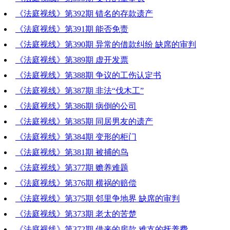
《法庭视线》第392期 错名的存款遗产
2021-09-10 18:31:50
《法庭视线》第391期 能否免责
2021-08-27 19:04:54
《法庭视线》第390期 异常的借款纠纷 缺席的审判
2021-08-20 19:14:32
《法庭视线》第389期 虚开发票
2021-08-13 17:12:52
《法庭视线》第388期 争议的工伤认定书
2021-07-30 17:10:29
《法庭视线》第387期 非法“伐木工”
2021-07-23 18:15:01
《法庭视线》第386期 病倒的公司
2021-07-16 19:23:03
《法庭视线》第385期 同居男友的遗产
2021-07-02 18:47:50
《法庭视线》第384期 变形的柜门
2021-06-25 17:53:50
《法庭视线》第381期 被捕的鸟
2021-06-18 18:59:23
《法庭视线》第377期 赡养难题
2021-06-04 19:23:26
《法庭视线》第376期 横祸的赔偿
2021-05-21 21:41:24
《法庭视线》第375期 邻里争地界 缺席的审判
2021-05-14 18:09:32
《法庭视线》第373期 老太的苦楚
2021-04-23 19:40:29
《法庭视线》第372期 借来的房款 难支的抚养费
2021-04-16 16:11:43