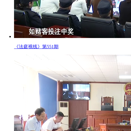
《法庭视线》第551期