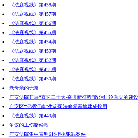
《法庭视线》第458期
《法庭视线》第457期
《法庭视线》第456期
《法庭视线》第455期
《法庭视线》第454期
《法庭视线》第453期
《法庭视线》第452期
《法庭视线》第451期
《法庭视线》第450期
老母亲的无奈
广安法院开展“喜迎二十大·奋进新征程”政治理论暨党的建
广安区“浔栖江南”生态司法修复基地建成投用
《法庭视线》第449期
争议的工伤赔偿款
广安法院集中宣判6起拒执犯罪案件