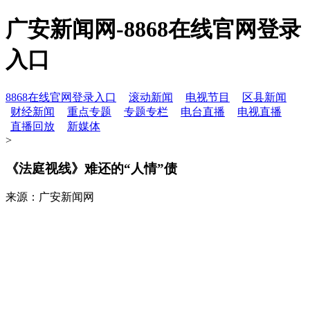
广安新闻网-8868在线官网登录
入口
8868在线官网登录入口
滚动新闻
电视节目
区县新闻
财经新闻
重点专题
专题专栏
电台直播
电视直播
直播回放
新媒体
>
《法庭视线》难还的“人情”债
来源：广安新闻网