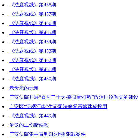
《法庭视线》第458期
《法庭视线》第457期
《法庭视线》第456期
《法庭视线》第455期
《法庭视线》第454期
《法庭视线》第453期
《法庭视线》第452期
《法庭视线》第451期
《法庭视线》第450期
老母亲的无奈
广安法院开展“喜迎二十大·奋进新征程”政治理论暨党的建
广安区“浔栖江南”生态司法修复基地建成投用
《法庭视线》第449期
争议的工伤赔偿款
广安法院集中宣判6起拒执犯罪案件