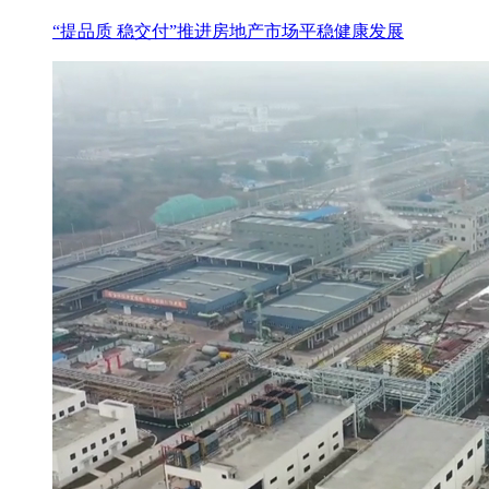
“提品质 稳交付”推进房地产市场平稳健康发展