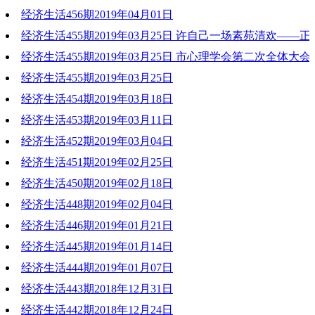
经济生活456期2019年04月01日
2019-04-06 18:58:48
经济生活455期2019年03月25日 许自己一场素苑清欢——
2019-04-01 19:38:24
经济生活455期2019年03月25日 市心理学会第二次全体大
2019-03-25 19:46:41
大会
经济生活455期2019年03月25日
经济生活454期2019年03月18日
2019-03-25 19:45:25
2019-03-25 19:44:08
经济生活453期2019年03月11日
2019-03-18 18:53:45
经济生活452期2019年03月04日
2019-03-11 18:35:33
经济生活451期2019年02月25日
2019-03-04 19:37:56
经济生活450期2019年02月18日
2019-02-25 19:48:04
经济生活448期2019年02月04日
2019-02-18 17:08:40
经济生活446期2019年01月21日
2019-02-05 18:02:08
经济生活445期2019年01月14日
2019-01-21 19:32:41
经济生活444期2019年01月07日
2019-01-14 20:19:20
经济生活443期2018年12月31日
2019-01-07 20:49:21
经济生活442期2018年12月24日
2018-12-31 18:36:18