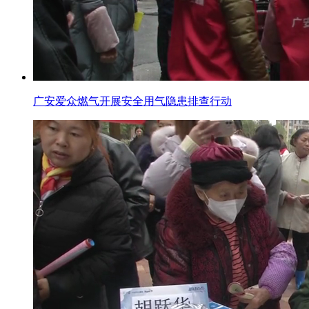
广安爱众燃气开展安全用气隐患排查行动