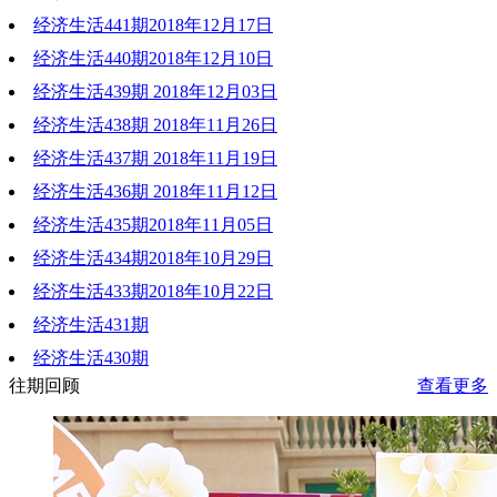
经济生活441期2018年12月17日
2018-12-24 19:59:22
经济生活440期2018年12月10日
2018-12-17 21:49:59
经济生活439期 2018年12月03日
2018-12-11 19:08:06
经济生活438期 2018年11月26日
2018-12-03 20:28:24
经济生活437期 2018年11月19日
2018-11-27 22:13:27
经济生活436期 2018年11月12日
2018-11-19 20:39:36
经济生活435期2018年11月05日
2018-11-12 22:09:52
经济生活434期2018年10月29日
2018-11-05 21:42:57
经济生活433期2018年10月22日
2018-10-29 21:23:56
经济生活431期
2018-10-22 19:21:16
经济生活430期
2018-10-08 20:33:14
往期回顾
查看更多
2018-10-02 19:49:12