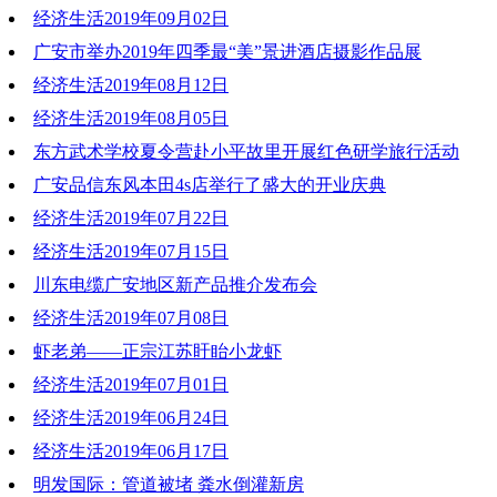
经济生活2019年09月02日
2019-09-09 20:53:16
广安市举办2019年四季最“美”景进酒店摄影作品展
2019-09-02 20:35:49
经济生活2019年08月12日
2019-08-20 20:42:05
经济生活2019年08月05日
2019-08-12 20:02:43
东方武术学校夏令营赴小平故里开展红色研学旅行活动
2019-08-05 21:39:40
广安品信东风本田4s店举行了盛大的开业庆典
2019-07-22 21:01:55
经济生活2019年07月22日
2019-07-22 21:01:20
经济生活2019年07月15日
2019-07-22 21:00:51
川东电缆广安地区新产品推介发布会
2019-07-15 20:39:56
经济生活2019年07月08日
2019-07-15 20:39:36
虾老弟——正宗江苏盱眙小龙虾
2019-07-09 19:39:03
经济生活2019年07月01日
2019-07-09 19:27:01
经济生活2019年06月24日
2019-07-01 20:29:31
经济生活2019年06月17日
2019-06-24 20:29:11
明发国际：管道被堵 粪水倒灌新房
2019-06-17 20:57:02