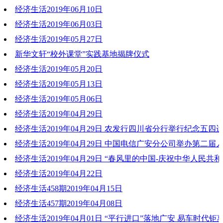
经济生活2019年06月10日
2019-06-18 20:20:20
经济生活2019年06月03日
2019-06-11 10:52:31
经济生活2019年05月27日
2019-06-03 20:11:13
新华文轩“校外课堂”实践基地揭牌仪式
2019-05-27 19:44:35
经济生活2019年05月20日
2019-05-23 18:31:48
经济生活2019年05月13日
2019-05-20 20:07:52
经济生活2019年05月06日
2019-05-13 19:34:23
经济生活2019年04月29日
2019-05-06 20:47:42
经济生活2019年04月29日 农发行四川省分行举行纪念五四运
2019-04-29 20:30:35
系列活动
经济生活2019年04月29日 中国电信广安分公司举办第二届
文化节活动
经济生活2019年04月29日 “春风里的中国-庆祝中华人民共和
2019-04-30 17:16:37
年音乐诗会”走进武胜中心中学
经济生活2019年04月22日
2019-04-30 17:16:53
经济生活458期2019年04月15日
2019-04-30 17:16:26
2019-04-22 20:18:01
经济生活457期2019年04月08日
2019-04-15 19:56:55
经济生活2019年04月01日 “平行进口”落地广安 易车时代钜
2019-04-08 18:35:57