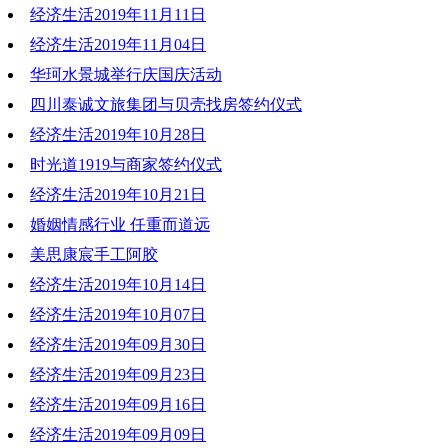
经济生活2019年11月11日
2019-11-18 19:13:21
经济生活2019年11月04日
2019-11-11 19:18:54
华珂水景城举行庆国庆活动
2019-11-04 20:20:04
四川泰诚文旅集团与贝壳找房签约仪式
2019-11-01 10:55:09
经济生活2019年10月28日
2019-10-29 11:56:18
时光道1919与商家签约仪式
2019-10-28 20:21:45
经济生活2019年10月21日
2019-10-28 20:21:21
婚姻情感行业 任重而道远
2019-10-21 19:51:43
美思康宸手工阿胶
2019-10-21 19:49:09
经济生活2019年10月14日
2019-10-21 19:45:54
经济生活2019年10月07日
2019-10-14 19:04:05
经济生活2019年09月30日
2019-10-10 15:10:19
经济生活2019年09月23日
2019-09-30 19:05:26
经济生活2019年09月16日
2019-09-24 12:03:57
经济生活2019年09月09日
2019-09-16 19:43:21