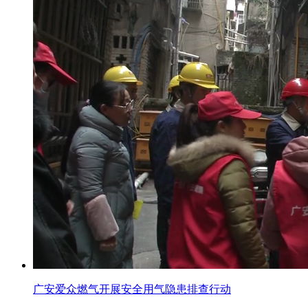
广安爱众燃气开展安全用气隐患排查行动