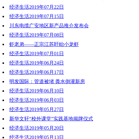
经济生活2019年07月22日
2019-07-22 21:01:20
经济生活2019年07月15日
2019-07-22 21:00:51
川东电缆广安地区新产品推介发布会
2019-07-15 20:39:56
经济生活2019年07月08日
2019-07-15 20:39:36
虾老弟——正宗江苏盱眙小龙虾
2019-07-09 19:39:03
经济生活2019年07月01日
2019-07-09 19:27:01
经济生活2019年06月24日
2019-07-01 20:29:31
经济生活2019年06月17日
2019-06-24 20:29:11
明发国际：管道被堵 粪水倒灌新房
2019-06-17 20:57:02
经济生活2019年06月10日
2019-06-18 20:20:20
经济生活2019年06月03日
2019-06-11 10:52:31
经济生活2019年05月27日
2019-06-03 20:11:13
新华文轩“校外课堂”实践基地揭牌仪式
2019-05-27 19:44:35
经济生活2019年05月20日
2019-05-23 18:31:48
经济生活2019年05月13日
2019-05-20 20:07:52