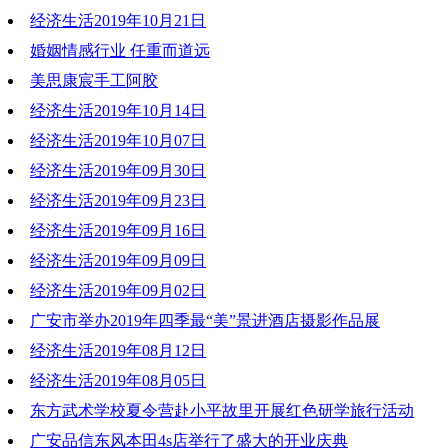
经济生活2019年10月21日
2019-10-28 20:21:21
婚姻情感行业 任重而道远
2019-10-21 19:51:43
美思康宸手工阿胶
2019-10-21 19:49:09
经济生活2019年10月14日
2019-10-21 19:45:54
经济生活2019年10月07日
2019-10-14 19:04:05
经济生活2019年09月30日
2019-10-10 15:10:19
经济生活2019年09月23日
2019-09-30 19:05:26
经济生活2019年09月16日
2019-09-24 12:03:57
经济生活2019年09月09日
2019-09-16 19:43:21
经济生活2019年09月02日
2019-09-09 20:53:16
广安市举办2019年四季最“美”景进酒店摄影作品展
2019-09-02 20:35:49
经济生活2019年08月12日
2019-08-20 20:42:05
经济生活2019年08月05日
2019-08-12 20:02:43
东方武术学校夏令营赴小平故里开展红色研学旅行活动
2019-08-05 21:39:40
广安品信东风本田4s店举行了盛大的开业庆典
2019-07-22 21:01:55