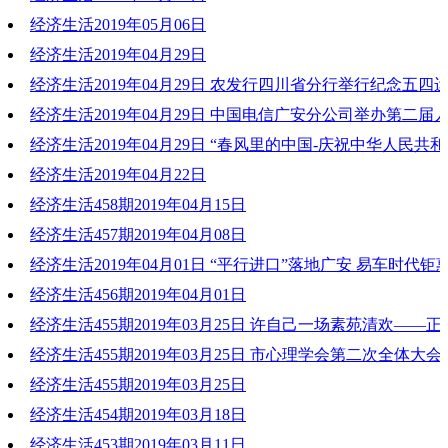
经济生活2019年05月06日
2019-05-13 19:34:23
经济生活2019年04月29日
2019-05-06 20:47:42
经济生活2019年04月29日 农发行四川省分行举行纪念五四运
2019-04-29 20:30:35
系列活动
经济生活2019年04月29日 中国电信广安分公司举办第二届
文化节活动
经济生活2019年04月29日 “春风里的中国-庆祝中华人民共和
2019-04-30 17:16:37
年音乐诗会”走进武胜中心中学
经济生活2019年04月22日
2019-04-30 17:16:53
经济生活458期2019年04月15日
2019-04-30 17:16:26
2019-04-22 20:18:01
经济生活457期2019年04月08日
2019-04-15 19:56:55
经济生活2019年04月01日 “平行进口”落地广安 易车时代钜
2019-04-08 18:35:57
经济生活456期2019年04月01日
2019-04-06 18:58:48
经济生活455期2019年03月25日 许自己一场素苑清欢——
2019-04-01 19:38:24
经济生活455期2019年03月25日 市心理学会第二次全体大
2019-03-25 19:46:41
大会
经济生活455期2019年03月25日
经济生活454期2019年03月18日
2019-03-25 19:45:25
2019-03-25 19:44:08
经济生活453期2019年03月11日
2019-03-18 18:53:45