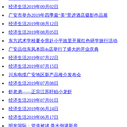
经济生活2019年09月02日
2019-09-09 20:53:16
广安市举办2019年四季最“美”景进酒店摄影作品展
2019-09-02 20:35:49
经济生活2019年08月12日
2019-08-20 20:42:05
经济生活2019年08月05日
2019-08-12 20:02:43
东方武术学校夏令营赴小平故里开展红色研学旅行活动
2019-08-05 21:39:40
广安品信东风本田4s店举行了盛大的开业庆典
2019-07-22 21:01:55
经济生活2019年07月22日
2019-07-22 21:01:20
经济生活2019年07月15日
2019-07-22 21:00:51
川东电缆广安地区新产品推介发布会
2019-07-15 20:39:56
经济生活2019年07月08日
2019-07-15 20:39:36
虾老弟——正宗江苏盱眙小龙虾
2019-07-09 19:39:03
经济生活2019年07月01日
2019-07-09 19:27:01
经济生活2019年06月24日
2019-07-01 20:29:31
经济生活2019年06月17日
2019-06-24 20:29:11
明发国际：管道被堵 粪水倒灌新房
2019-06-17 20:57:02