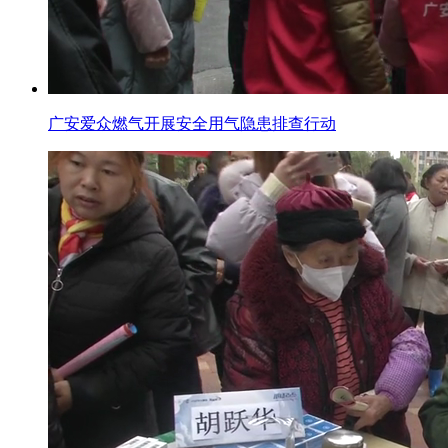
广安爱众燃气开展安全用气隐患排查行动