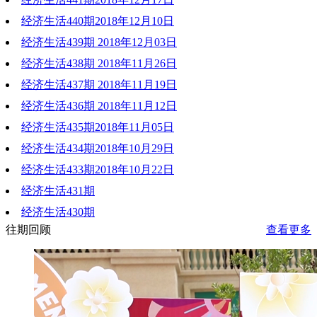
经济生活440期2018年12月10日
2018-12-17 21:49:59
经济生活439期 2018年12月03日
2018-12-11 19:08:06
经济生活438期 2018年11月26日
2018-12-03 20:28:24
经济生活437期 2018年11月19日
2018-11-27 22:13:27
经济生活436期 2018年11月12日
2018-11-19 20:39:36
经济生活435期2018年11月05日
2018-11-12 22:09:52
经济生活434期2018年10月29日
2018-11-05 21:42:57
经济生活433期2018年10月22日
2018-10-29 21:23:56
经济生活431期
2018-10-22 19:21:16
经济生活430期
2018-10-08 20:33:14
往期回顾
查看更多
2018-10-02 19:49:12