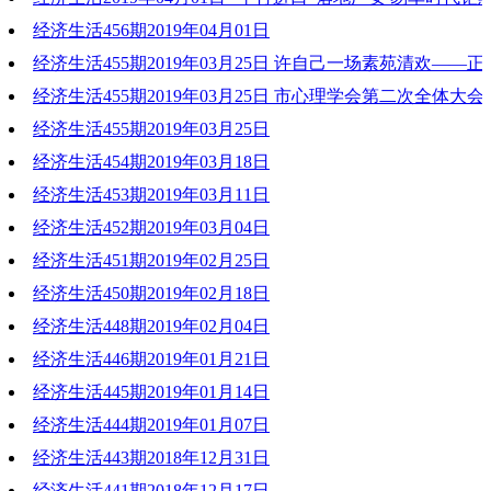
经济生活456期2019年04月01日
2019-04-06 18:58:48
经济生活455期2019年03月25日 许自己一场素苑清欢——
2019-04-01 19:38:24
经济生活455期2019年03月25日 市心理学会第二次全体大
2019-03-25 19:46:41
大会
经济生活455期2019年03月25日
经济生活454期2019年03月18日
2019-03-25 19:45:25
2019-03-25 19:44:08
经济生活453期2019年03月11日
2019-03-18 18:53:45
经济生活452期2019年03月04日
2019-03-11 18:35:33
经济生活451期2019年02月25日
2019-03-04 19:37:56
经济生活450期2019年02月18日
2019-02-25 19:48:04
经济生活448期2019年02月04日
2019-02-18 17:08:40
经济生活446期2019年01月21日
2019-02-05 18:02:08
经济生活445期2019年01月14日
2019-01-21 19:32:41
经济生活444期2019年01月07日
2019-01-14 20:19:20
经济生活443期2018年12月31日
2019-01-07 20:49:21
经济生活441期2018年12月17日
2018-12-31 18:36:18