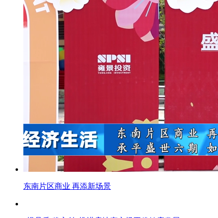
东南片区商业 再添新场景