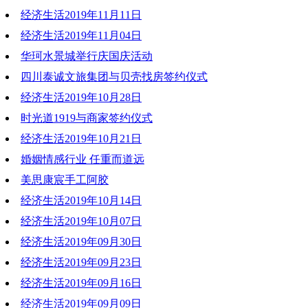
经济生活2019年11月11日
2019-11-18 19:13:21
经济生活2019年11月04日
2019-11-11 19:18:54
华珂水景城举行庆国庆活动
2019-11-04 20:20:04
四川泰诚文旅集团与贝壳找房签约仪式
2019-11-01 10:55:09
经济生活2019年10月28日
2019-10-29 11:56:18
时光道1919与商家签约仪式
2019-10-28 20:21:45
经济生活2019年10月21日
2019-10-28 20:21:21
婚姻情感行业 任重而道远
2019-10-21 19:51:43
美思康宸手工阿胶
2019-10-21 19:49:09
经济生活2019年10月14日
2019-10-21 19:45:54
经济生活2019年10月07日
2019-10-14 19:04:05
经济生活2019年09月30日
2019-10-10 15:10:19
经济生活2019年09月23日
2019-09-30 19:05:26
经济生活2019年09月16日
2019-09-24 12:03:57
经济生活2019年09月09日
2019-09-16 19:43:21