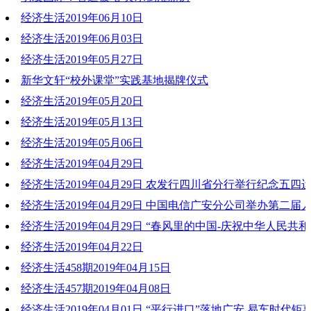
经济生活2019年06月10日
2019-06-18 20:20:20
经济生活2019年06月03日
2019-06-11 10:52:31
经济生活2019年05月27日
2019-06-03 20:11:13
新华文轩“校外课堂”实践基地揭牌仪式
2019-05-27 19:44:35
经济生活2019年05月20日
2019-05-23 18:31:48
经济生活2019年05月13日
2019-05-20 20:07:52
经济生活2019年05月06日
2019-05-13 19:34:23
经济生活2019年04月29日
2019-05-06 20:47:42
经济生活2019年04月29日 农发行四川省分行举行纪念五四运
2019-04-29 20:30:35
系列活动
经济生活2019年04月29日 中国电信广安分公司举办第二届
文化节活动
经济生活2019年04月29日 “春风里的中国-庆祝中华人民共和
2019-04-30 17:16:37
年音乐诗会”走进武胜中心中学
经济生活2019年04月22日
2019-04-30 17:16:53
经济生活458期2019年04月15日
2019-04-30 17:16:26
2019-04-22 20:18:01
经济生活457期2019年04月08日
2019-04-15 19:56:55
经济生活2019年04月01日 “平行进口”落地广安 易车时代钜
2019-04-08 18:35:57