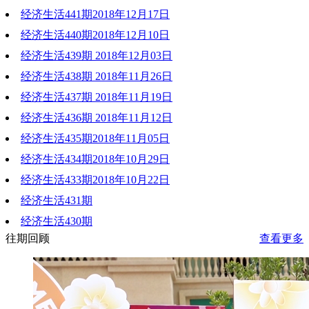
经济生活441期2018年12月17日
2018-12-24 19:59:22
经济生活440期2018年12月10日
2018-12-17 21:49:59
经济生活439期 2018年12月03日
2018-12-11 19:08:06
经济生活438期 2018年11月26日
2018-12-03 20:28:24
经济生活437期 2018年11月19日
2018-11-27 22:13:27
经济生活436期 2018年11月12日
2018-11-19 20:39:36
经济生活435期2018年11月05日
2018-11-12 22:09:52
经济生活434期2018年10月29日
2018-11-05 21:42:57
经济生活433期2018年10月22日
2018-10-29 21:23:56
经济生活431期
2018-10-22 19:21:16
经济生活430期
2018-10-08 20:33:14
往期回顾
查看更多
2018-10-02 19:49:12