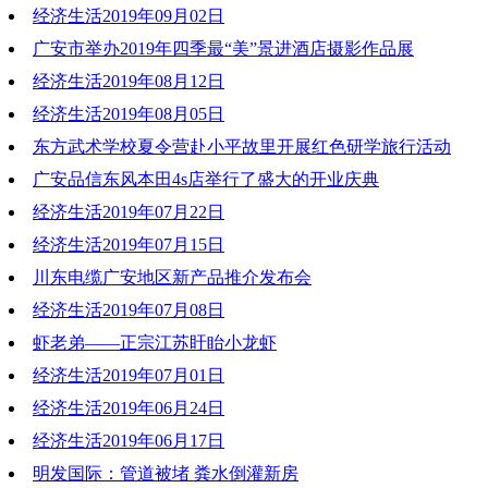
经济生活2019年09月02日
2019-09-09 20:53:16
广安市举办2019年四季最“美”景进酒店摄影作品展
2019-09-02 20:35:49
经济生活2019年08月12日
2019-08-20 20:42:05
经济生活2019年08月05日
2019-08-12 20:02:43
东方武术学校夏令营赴小平故里开展红色研学旅行活动
2019-08-05 21:39:40
广安品信东风本田4s店举行了盛大的开业庆典
2019-07-22 21:01:55
经济生活2019年07月22日
2019-07-22 21:01:20
经济生活2019年07月15日
2019-07-22 21:00:51
川东电缆广安地区新产品推介发布会
2019-07-15 20:39:56
经济生活2019年07月08日
2019-07-15 20:39:36
虾老弟——正宗江苏盱眙小龙虾
2019-07-09 19:39:03
经济生活2019年07月01日
2019-07-09 19:27:01
经济生活2019年06月24日
2019-07-01 20:29:31
经济生活2019年06月17日
2019-06-24 20:29:11
明发国际：管道被堵 粪水倒灌新房
2019-06-17 20:57:02