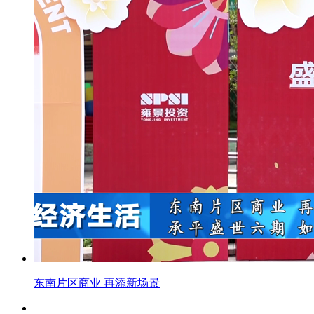
东南片区商业 再添新场景