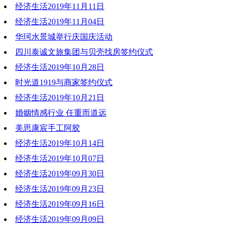
经济生活2019年11月11日
2019-11-18 19:13:21
经济生活2019年11月04日
2019-11-11 19:18:54
华珂水景城举行庆国庆活动
2019-11-04 20:20:04
四川泰诚文旅集团与贝壳找房签约仪式
2019-11-01 10:55:09
经济生活2019年10月28日
2019-10-29 11:56:18
时光道1919与商家签约仪式
2019-10-28 20:21:45
经济生活2019年10月21日
2019-10-28 20:21:21
婚姻情感行业 任重而道远
2019-10-21 19:51:43
美思康宸手工阿胶
2019-10-21 19:49:09
经济生活2019年10月14日
2019-10-21 19:45:54
经济生活2019年10月07日
2019-10-14 19:04:05
经济生活2019年09月30日
2019-10-10 15:10:19
经济生活2019年09月23日
2019-09-30 19:05:26
经济生活2019年09月16日
2019-09-24 12:03:57
经济生活2019年09月09日
2019-09-16 19:43:21