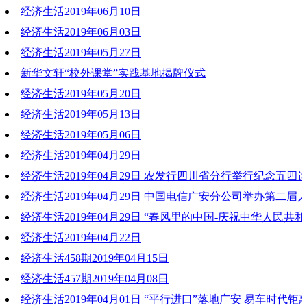
经济生活2019年06月10日
2019-06-18 20:20:20
经济生活2019年06月03日
2019-06-11 10:52:31
经济生活2019年05月27日
2019-06-03 20:11:13
新华文轩“校外课堂”实践基地揭牌仪式
2019-05-27 19:44:35
经济生活2019年05月20日
2019-05-23 18:31:48
经济生活2019年05月13日
2019-05-20 20:07:52
经济生活2019年05月06日
2019-05-13 19:34:23
经济生活2019年04月29日
2019-05-06 20:47:42
经济生活2019年04月29日 农发行四川省分行举行纪念五四运
2019-04-29 20:30:35
系列活动
经济生活2019年04月29日 中国电信广安分公司举办第二届
文化节活动
经济生活2019年04月29日 “春风里的中国-庆祝中华人民共和
2019-04-30 17:16:37
年音乐诗会”走进武胜中心中学
经济生活2019年04月22日
2019-04-30 17:16:53
经济生活458期2019年04月15日
2019-04-30 17:16:26
2019-04-22 20:18:01
经济生活457期2019年04月08日
2019-04-15 19:56:55
经济生活2019年04月01日 “平行进口”落地广安 易车时代钜
2019-04-08 18:35:57