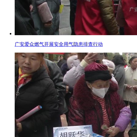
广安爱众燃气开展安全用气隐患排查行动