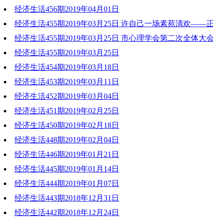
经济生活456期2019年04月01日
2019-04-06 18:58:48
经济生活455期2019年03月25日 许自己一场素苑清欢——
2019-04-01 19:38:24
经济生活455期2019年03月25日 市心理学会第二次全体大
2019-03-25 19:46:41
大会
经济生活455期2019年03月25日
经济生活454期2019年03月18日
2019-03-25 19:45:25
2019-03-25 19:44:08
经济生活453期2019年03月11日
2019-03-18 18:53:45
经济生活452期2019年03月04日
2019-03-11 18:35:33
经济生活451期2019年02月25日
2019-03-04 19:37:56
经济生活450期2019年02月18日
2019-02-25 19:48:04
经济生活448期2019年02月04日
2019-02-18 17:08:40
经济生活446期2019年01月21日
2019-02-05 18:02:08
经济生活445期2019年01月14日
2019-01-21 19:32:41
经济生活444期2019年01月07日
2019-01-14 20:19:20
经济生活443期2018年12月31日
2019-01-07 20:49:21
经济生活442期2018年12月24日
2018-12-31 18:36:18