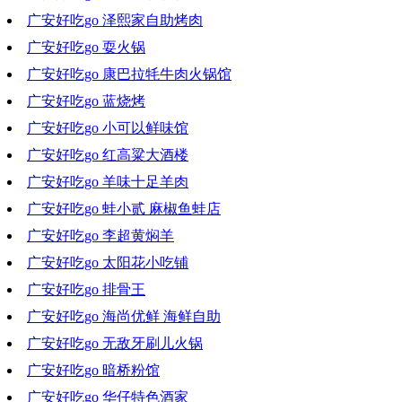
广安好吃go 泽熙家自助烤肉
2023-01-25 19:49:01
广安好吃go 耍火锅
2023-01-18 18:52:29
广安好吃go 康巴拉牦牛肉火锅馆
2023-01-11 19:25:44
广安好吃go 蓝烧烤
2023-01-04 18:38:15
广安好吃go 小可以鲜味馆
2022-12-28 19:44:26
广安好吃go 红高粱大酒楼
2022-12-14 19:17:16
广安好吃go 羊味十足羊肉
2022-12-07 20:05:14
广安好吃go 蛙小贰 麻椒鱼蛙店
2022-11-30 20:23:45
广安好吃go 李超黄焖羊
2022-11-23 18:22:36
广安好吃go 太阳花小吃铺
2022-11-16 18:21:08
广安好吃go 排骨王
2022-11-09 17:31:06
广安好吃go 海尚优鲜 海鲜自助
2022-11-02 19:18:13
广安好吃go 无敌牙刷儿火锅
2022-10-26 19:12:16
广安好吃go 暗桥粉馆
2022-10-19 18:39:03
广安好吃go 华仔特色酒家
2022-10-12 19:38:45