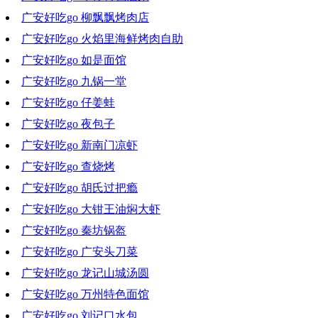
广安好吃go 柳飘飘烤肉店
2022-10-05 17:52:18
广安好吃go 火焰里海鲜烤肉自助
2022-09-28 21:03:30
广安好吃go 如是面馆
2022-09-21 19:40:36
广安好吃go 九锅一堂
2022-09-14 19:04:30
广安好吃go 仔姜蛙
2022-09-07 19:35:29
广安好吃go 夜包子
2022-08-31 19:07:47
广安好吃go 新南门凉虾
2022-08-24 20:02:46
广安好吃go 查烧烤
2022-08-17 18:27:20
广安好吃go 胡氏过把瘾
2022-08-10 19:28:40
广安好吃go 大钳王油焖大虾
2022-08-03 19:16:46
广安好吃go 秦坊锅盔
2022-07-27 20:01:31
广安好吃go 广安头刀菜
2022-07-20 19:00:42
广安好吃go 龙记山城汤圆
2022-07-13 20:05:29
广安好吃go 万州特色面馆
2022-07-06 19:42:02
广安好吃go 刘记口水包
2022-06-29 19:27:01