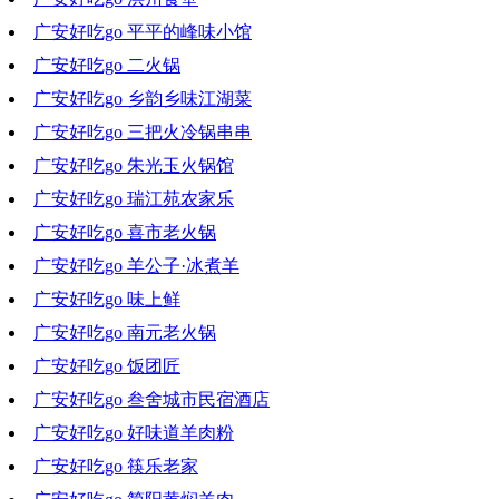
广安好吃go 平平的峰味小馆
2022-02-09 19:11:07
广安好吃go 二火锅
2022-02-02 18:03:03
广安好吃go 乡韵乡味江湖菜
2022-01-26 19:49:30
广安好吃go 三把火冷锅串串
2022-01-12 18:55:23
广安好吃go 朱光玉火锅馆
2022-01-05 18:23:27
广安好吃go 瑞江苑农家乐
2021-12-29 18:42:09
广安好吃go 喜市老火锅
2021-12-22 19:28:30
广安好吃go 羊公子·冰煮羊
2021-12-15 18:36:49
广安好吃go 味上鲜
2021-12-08 18:31:45
广安好吃go 南元老火锅
2021-12-01 19:11:18
广安好吃go 饭团匠
2021-11-24 18:28:06
广安好吃go 叁舍城市民宿酒店
2021-11-17 20:08:49
广安好吃go 好味道羊肉粉
2021-11-10 18:12:13
广安好吃go 筷乐老家
2021-11-03 19:02:02