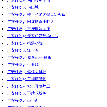
广安好吃go 简阳黄焖羊肉
2021-10-27 20:00:44
广安好吃go 俏山城
2021-10-20 19:14:07
广安好吃go 楼上坐老火锅盅盅火锅
2021-10-13 17:01:12
广安好吃go 网红筋喜小吃店
2021-10-07 00:36:01
广安好吃go 重庆胖妹面庄
2021-09-29 20:23:18
广安好吃go 天安门酒品鉴中心
2021-09-22 20:04:38
广安好吃go 楠溪小院
2021-09-15 18:59:50
广安好吃go 江川右
2021-09-08 19:53:25
广安好吃go 易李记·手撕鸡
2021-09-01 19:18:19
广安好吃go 牛浪鸡
2021-08-25 19:33:06
广安好吃go 鲜烤大排挡
2021-08-18 18:51:21
广安好吃go 黄精药膳堂
2021-08-11 16:55:07
广安好吃go 耙二哥腰片王
2021-08-04 19:27:29
广安好吃go 不站花胶鸡
2021-07-28 18:44:11
广安好吃go 愚小面
2021-07-21 19:59:43