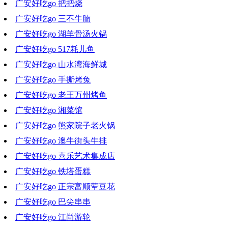
广安好吃go 把把烧
2020-11-25 16:21:37
广安好吃go 三不牛腩
2020-11-18 16:40:09
广安好吃go 湖羊骨汤火锅
2020-11-11 15:57:28
广安好吃go 517耗儿鱼
2020-11-04 17:43:31
广安好吃go 山水湾海鲜城
2020-10-28 18:35:29
广安好吃go 手撕烤兔
2020-10-21 21:14:23
广安好吃go 老王万州烤鱼
2020-10-14 18:38:06
广安好吃go 湘菜馆
2020-10-07 19:09:11
广安好吃go 熊家院子老火锅
2020-09-30 17:36:13
广安好吃go 澳牛街头牛排
2020-09-23 18:58:24
广安好吃go 喜乐艺术集成店
2020-09-16 19:23:11
广安好吃go 铁塔蛋糕
2020-09-09 18:18:07
广安好吃go 正宗富顺荤豆花
2020-09-02 17:40:05
广安好吃go 巴尖串串
2020-08-26 19:43:49
广安好吃go 江尚游轮
2020-08-19 18:55:02