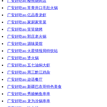
广安好吃go 樱熊烧肉店
2021-07-14 18:53:06
广安好吃go 常青井口毛肚火锅
2021-07-02 18:44:38
广安好吃go 亿品香龙虾
2021-06-23 19:16:14
广安好吃go 家厨家常菜
2021-06-16 18:58:03
广安好吃go 笑笑烧烤
2021-06-09 19:45:11
广安好吃go 郭庄老火锅
2021-06-02 18:44:13
广安好吃go 源味菜馆
2021-05-26 19:13:05
广安好吃go 火星情报局特饮站
2021-05-19 17:30:08
广安好吃go 烫火锅
2021-05-12 20:44:30
广安好吃go 五七油焖大虾
2021-05-05 19:56:09
广安好吃go 周三黔江鸡杂
2021-04-28 16:18:12
广安好吃go 迩语餐厅
2021-04-21 19:47:19
广安好吃go 新疆巴衣哥特色美食
2021-04-14 18:36:05
广安好吃go 秀娘鲍鱼串串
2021-04-07 18:46:56
广安好吃go 龙为冷锅串串
2021-03-31 18:41:30