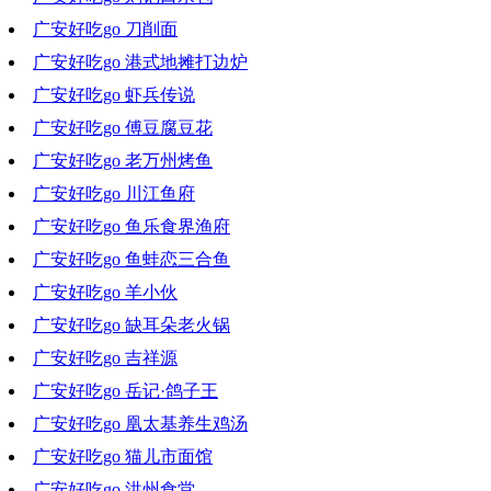
广安好吃go 刀削面
2022-06-22 19:08:03
广安好吃go 港式地摊打边炉
2022-06-15 18:19:05
广安好吃go 虾兵传说
2022-06-08 20:16:59
广安好吃go 傅豆腐豆花
2022-05-11 18:07:13
广安好吃go 老万州烤鱼
2022-05-05 10:14:03
广安好吃go 川江鱼府
2022-04-27 21:08:26
广安好吃go 鱼乐食界渔府
2022-04-20 18:39:53
广安好吃go 鱼蛙恋三合鱼
2022-04-13 19:52:09
广安好吃go 羊小伙
2022-03-30 20:01:04
广安好吃go 缺耳朵老火锅
2022-03-23 18:32:01
广安好吃go 吉祥源
2022-03-16 18:46:10
广安好吃go 岳记·鸽子王
2022-03-09 19:07:17
广安好吃go 凰太基养生鸡汤
2022-03-02 18:34:17
广安好吃go 猫儿市面馆
2022-02-23 18:47:32
广安好吃go 洪州食堂
2022-02-17 16:51:00