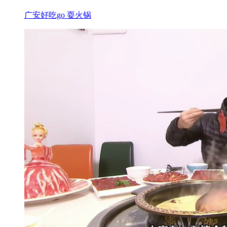
广安好吃go 耍火锅