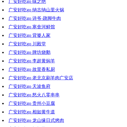
广安好吃go 味之绝
2021-03-24 18:37:15
广安好吃go 纳古纳山里火锅
2021-03-17 18:15:57
广安好吃go 诗爷·跷脚牛肉
2021-03-10 19:04:26
广安好吃go 寒舍河鲜馆
2021-03-03 18:08:21
广安好吃go 背篓人家
2021-02-24 18:33:16
广安好吃go 川殿堂
2021-02-17 18:38:16
广安好吃go 牌坊烧鹅
2021-02-03 19:43:03
广安好吃go 李超黄焖羊
2021-01-27 19:27:47
广安好吃go 故里香私厨
2021-01-20 17:35:34
广安好吃go 老北京刷羊肉广安店
2021-01-13 21:08:37
广安好吃go 天波鱼府
2021-01-06 18:08:47
广安好吃go 怒火八零串串
2020-12-30 18:57:38
广安好吃go 贵州小豆腐
2020-12-23 19:37:10
广安好吃go 相如黄牛道
2020-12-09 18:41:12
广安好吃go 龙山缘日式烤肉
2020-12-02 18:40:05