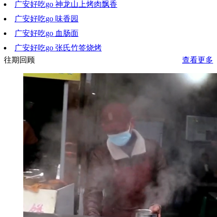
广安好吃go 神龙山上烤肉飘香
2020-08-12 20:15:20
广安好吃go 味香园
2020-08-06 10:54:18
广安好吃go 血肠面
2020-07-29 19:56:54
广安好吃go 张氏竹签烧烤
2020-07-22 18:29:18
往期回顾
查看更多
2020-07-15 20:59:08