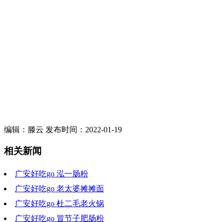
编辑：滕云 发布时间：2022-01-19
相关新闻
广安好吃go 泓一肠粉
广安好吃go 老太婆摊摊面
2023-02-15 19:54:07
广安好吃go 杜二毛老火锅
2023-02-08 19:15:07
广安好吃go 冒节子肥肠粉
2023-02-01 19:28:14