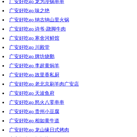
广安好吃go 龙为冷锅串串
2021-03-31 18:41:30
广安好吃go 味之绝
2021-03-24 18:37:15
广安好吃go 纳古纳山里火锅
2021-03-17 18:15:57
广安好吃go 诗爷·跷脚牛肉
2021-03-10 19:04:26
广安好吃go 寒舍河鲜馆
2021-03-03 18:08:21
广安好吃go 川殿堂
2021-02-24 18:33:16
广安好吃go 牌坊烧鹅
2021-02-03 19:43:03
广安好吃go 李超黄焖羊
2021-01-27 19:27:47
广安好吃go 故里香私厨
2021-01-20 17:35:34
广安好吃go 老北京刷羊肉广安店
2021-01-13 21:08:37
广安好吃go 天波鱼府
2021-01-06 18:08:47
广安好吃go 怒火八零串串
2020-12-30 18:57:38
广安好吃go 贵州小豆腐
2020-12-23 19:37:10
广安好吃go 相如黄牛道
2020-12-09 18:41:12
广安好吃go 龙山缘日式烤肉
2020-12-02 18:40:05