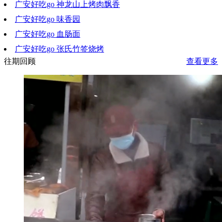
广安好吃go 神龙山上烤肉飘香
2020-08-12 20:15:20
广安好吃go 味香园
2020-08-06 10:54:18
广安好吃go 血肠面
2020-07-29 19:56:54
广安好吃go 张氏竹签烧烤
2020-07-22 18:29:18
往期回顾
查看更多
2020-07-15 20:59:08