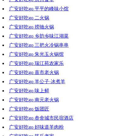
广安好吃go 平平的峰味小馆
2022-02-09 19:11:07
广安好吃go 二火锅
2022-02-02 18:03:03
广安好吃go 捞驰火锅
2022-01-26 19:49:30
广安好吃go 乡韵乡味江湖菜
2022-01-19 19:59:43
广安好吃go 三把火冷锅串串
2022-01-12 18:55:23
广安好吃go 朱光玉火锅馆
2022-01-05 18:23:27
广安好吃go 瑞江苑农家乐
2021-12-29 18:42:09
广安好吃go 喜市老火锅
2021-12-22 19:28:30
广安好吃go 羊公子·冰煮羊
2021-12-15 18:36:49
广安好吃go 味上鲜
2021-12-08 18:31:45
广安好吃go 南元老火锅
2021-12-01 19:11:18
广安好吃go 饭团匠
2021-11-24 18:28:06
广安好吃go 叁舍城市民宿酒店
2021-11-17 20:08:49
广安好吃go 好味道羊肉粉
2021-11-10 18:12:13