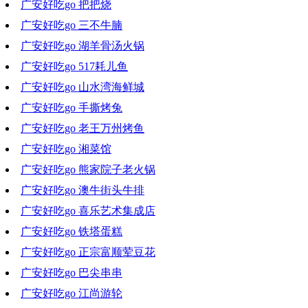
广安好吃go 把把烧
2020-11-25 16:21:37
广安好吃go 三不牛腩
2020-11-18 16:40:09
广安好吃go 湖羊骨汤火锅
2020-11-11 15:57:28
广安好吃go 517耗儿鱼
2020-11-04 17:43:31
广安好吃go 山水湾海鲜城
2020-10-28 18:35:29
广安好吃go 手撕烤兔
2020-10-21 21:14:23
广安好吃go 老王万州烤鱼
2020-10-14 18:38:06
广安好吃go 湘菜馆
2020-10-07 19:09:11
广安好吃go 熊家院子老火锅
2020-09-30 17:36:13
广安好吃go 澳牛街头牛排
2020-09-23 18:58:24
广安好吃go 喜乐艺术集成店
2020-09-16 19:23:11
广安好吃go 铁塔蛋糕
2020-09-09 18:18:07
广安好吃go 正宗富顺荤豆花
2020-09-02 17:40:05
广安好吃go 巴尖串串
2020-08-26 19:43:49
广安好吃go 江尚游轮
2020-08-19 18:55:02