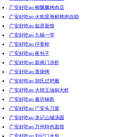
广安好吃go 柳飘飘烤肉店
2022-10-05 17:52:18
广安好吃go 火焰里海鲜烤肉自助
2022-09-28 21:03:30
广安好吃go 如是面馆
2022-09-21 19:40:36
广安好吃go 九锅一堂
2022-09-14 19:04:30
广安好吃go 仔姜蛙
2022-09-07 19:35:29
广安好吃go 夜包子
2022-08-31 19:07:47
广安好吃go 新南门凉虾
2022-08-24 20:02:46
广安好吃go 查烧烤
2022-08-17 18:27:20
广安好吃go 胡氏过把瘾
2022-08-10 19:28:40
广安好吃go 大钳王油焖大虾
2022-08-03 19:16:46
广安好吃go 秦坊锅盔
2022-07-27 20:01:31
广安好吃go 广安头刀菜
2022-07-20 19:00:42
广安好吃go 龙记山城汤圆
2022-07-13 20:05:29
广安好吃go 万州特色面馆
2022-07-06 19:42:02
广安好吃go 刘记口水包
2022-06-29 19:27:01