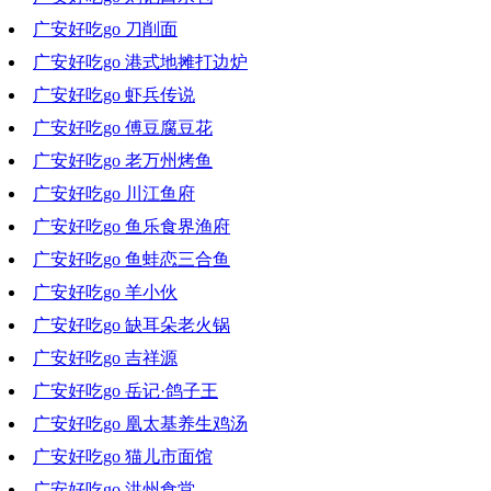
广安好吃go 刀削面
2022-06-22 19:08:03
广安好吃go 港式地摊打边炉
2022-06-15 18:19:05
广安好吃go 虾兵传说
2022-06-08 20:16:59
广安好吃go 傅豆腐豆花
2022-05-11 18:07:13
广安好吃go 老万州烤鱼
2022-05-05 10:14:03
广安好吃go 川江鱼府
2022-04-27 21:08:26
广安好吃go 鱼乐食界渔府
2022-04-20 18:39:53
广安好吃go 鱼蛙恋三合鱼
2022-04-13 19:52:09
广安好吃go 羊小伙
2022-03-30 20:01:04
广安好吃go 缺耳朵老火锅
2022-03-23 18:32:01
广安好吃go 吉祥源
2022-03-16 18:46:10
广安好吃go 岳记·鸽子王
2022-03-09 19:07:17
广安好吃go 凰太基养生鸡汤
2022-03-02 18:34:17
广安好吃go 猫儿市面馆
2022-02-23 18:47:32
广安好吃go 洪州食堂
2022-02-17 16:51:00