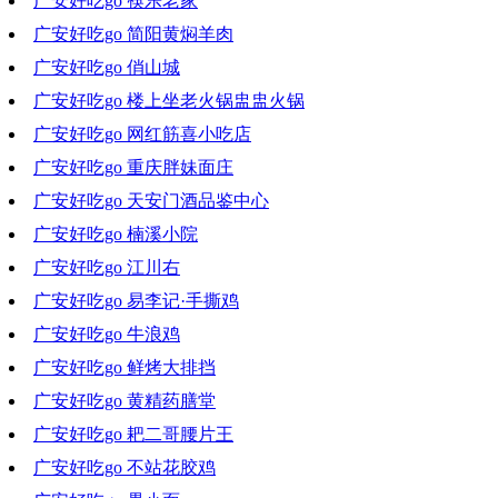
广安好吃go 筷乐老家
2021-11-03 19:02:02
广安好吃go 简阳黄焖羊肉
2021-10-27 20:00:44
广安好吃go 俏山城
2021-10-20 19:14:07
广安好吃go 楼上坐老火锅盅盅火锅
2021-10-13 17:01:12
广安好吃go 网红筋喜小吃店
2021-10-07 00:36:01
广安好吃go 重庆胖妹面庄
2021-09-29 20:23:18
广安好吃go 天安门酒品鉴中心
2021-09-22 20:04:38
广安好吃go 楠溪小院
2021-09-15 18:59:50
广安好吃go 江川右
2021-09-08 19:53:25
广安好吃go 易李记·手撕鸡
2021-09-01 19:18:19
广安好吃go 牛浪鸡
2021-08-25 19:33:06
广安好吃go 鲜烤大排挡
2021-08-18 18:51:21
广安好吃go 黄精药膳堂
2021-08-11 16:55:07
广安好吃go 耙二哥腰片王
2021-08-04 19:27:29
广安好吃go 不站花胶鸡
2021-07-28 18:44:11