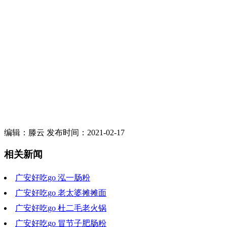
编辑：滕云 发布时间：2021-02-17
相关新闻
广安好吃go 泓一肠粉
广安好吃go 老太婆摊摊面
2023-02-15 19:54:07
广安好吃go 杜二毛老火锅
2023-02-08 19:15:07
广安好吃go 冒节子肥肠粉
2023-02-01 19:28:14