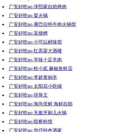
广安好吃go 泽熙家自助烤肉
2023-01-25 19:49:01
广安好吃go 耍火锅
2023-01-18 18:52:29
广安好吃go 康巴拉牦牛肉火锅馆
2023-01-11 19:25:44
广安好吃go 蓝烧烤
2023-01-04 18:38:15
广安好吃go 小可以鲜味馆
2022-12-28 19:44:26
广安好吃go 红高粱大酒楼
2022-12-14 19:17:16
广安好吃go 羊味十足羊肉
2022-12-07 20:05:14
广安好吃go 蛙小贰 麻椒鱼蛙店
2022-11-30 20:23:45
广安好吃go 李超黄焖羊
2022-11-23 18:22:36
广安好吃go 太阳花小吃铺
2022-11-16 18:21:08
广安好吃go 排骨王
2022-11-09 17:31:06
广安好吃go 海尚优鲜 海鲜自助
2022-11-02 19:18:13
广安好吃go 无敌牙刷儿火锅
2022-10-26 19:12:16
广安好吃go 暗桥粉馆
2022-10-19 18:39:03
广安好吃go 华仔特色酒家
2022-10-12 19:38:45