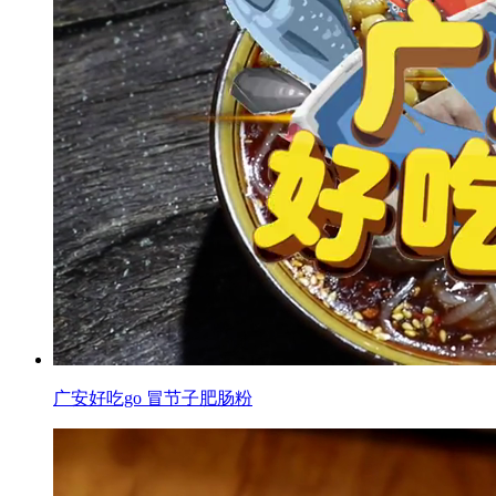
广安好吃go 冒节子肥肠粉