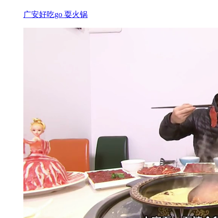
广安好吃go 耍火锅