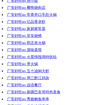
广安好吃go 愚小面
2021-07-21 19:59:43
广安好吃go 樱熊烧肉店
2021-07-14 18:53:06
广安好吃go 常青井口毛肚火锅
2021-07-02 18:44:38
广安好吃go 亿品香龙虾
2021-06-23 19:16:14
广安好吃go 家厨家常菜
2021-06-16 18:58:03
广安好吃go 笑笑烧烤
2021-06-09 19:45:11
广安好吃go 郭庄老火锅
2021-06-02 18:44:13
广安好吃go 源味菜馆
2021-05-26 19:13:05
广安好吃go 火星情报局特饮站
2021-05-19 17:30:08
广安好吃go 烫火锅
2021-05-12 20:44:30
广安好吃go 五七油焖大虾
2021-05-05 19:56:09
广安好吃go 周三黔江鸡杂
2021-04-28 16:18:12
广安好吃go 迩语餐厅
2021-04-21 19:47:19
广安好吃go 新疆巴衣哥特色美食
2021-04-14 18:36:05
广安好吃go 秀娘鲍鱼串串
2021-04-07 18:46:56