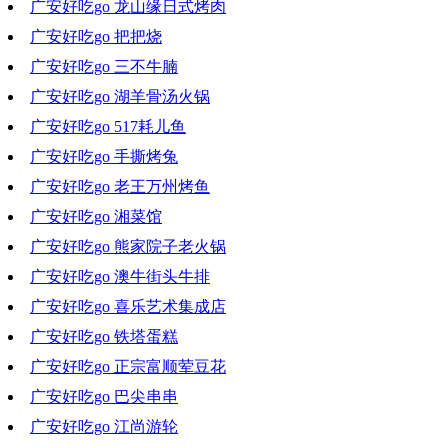
广安好吃go 龙山缘日式烤肉
2020-12-02 18:40:05
广安好吃go 把把烧
2020-11-25 16:21:37
广安好吃go 三不牛腩
2020-11-18 16:40:09
广安好吃go 湖羊骨汤火锅
2020-11-11 15:57:28
广安好吃go 517耗儿鱼
2020-11-04 17:43:31
广安好吃go 手撕烤兔
2020-10-28 18:35:29
广安好吃go 老王万州烤鱼
2020-10-14 18:38:06
广安好吃go 湘菜馆
2020-10-07 19:09:11
广安好吃go 熊家院子老火锅
2020-09-30 17:36:13
广安好吃go 澳牛街头牛排
2020-09-23 18:58:24
广安好吃go 喜乐艺术集成店
2020-09-16 19:23:11
广安好吃go 铁塔蛋糕
2020-09-09 18:18:07
广安好吃go 正宗富顺荤豆花
2020-09-02 17:40:05
广安好吃go 巴尖串串
2020-08-26 19:43:49
广安好吃go 江尚游轮
2020-08-19 18:55:02