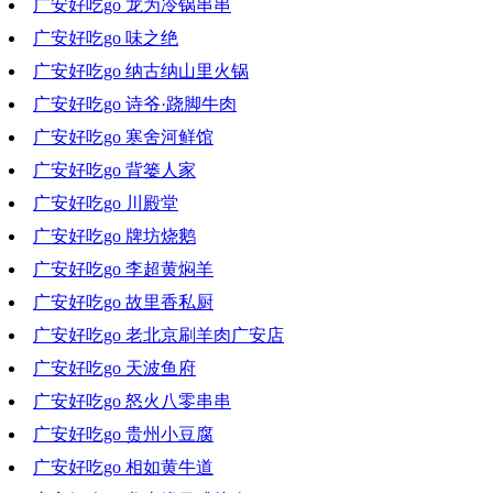
广安好吃go 龙为冷锅串串
2021-03-31 18:41:30
广安好吃go 味之绝
2021-03-24 18:37:15
广安好吃go 纳古纳山里火锅
2021-03-17 18:15:57
广安好吃go 诗爷·跷脚牛肉
2021-03-10 19:04:26
广安好吃go 寒舍河鲜馆
2021-03-03 18:08:21
广安好吃go 背篓人家
2021-02-24 18:33:16
广安好吃go 川殿堂
2021-02-17 18:38:16
广安好吃go 牌坊烧鹅
2021-02-03 19:43:03
广安好吃go 李超黄焖羊
2021-01-27 19:27:47
广安好吃go 故里香私厨
2021-01-20 17:35:34
广安好吃go 老北京刷羊肉广安店
2021-01-13 21:08:37
广安好吃go 天波鱼府
2021-01-06 18:08:47
广安好吃go 怒火八零串串
2020-12-30 18:57:38
广安好吃go 贵州小豆腐
2020-12-23 19:37:10
广安好吃go 相如黄牛道
2020-12-09 18:41:12