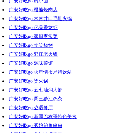
广安好吃go 愚小面
2021-07-21 19:59:43
广安好吃go 樱熊烧肉店
2021-07-14 18:53:06
广安好吃go 常青井口毛肚火锅
2021-07-02 18:44:38
广安好吃go 亿品香龙虾
2021-06-23 19:16:14
广安好吃go 家厨家常菜
2021-06-16 18:58:03
广安好吃go 笑笑烧烤
2021-06-09 19:45:11
广安好吃go 郭庄老火锅
2021-06-02 18:44:13
广安好吃go 源味菜馆
2021-05-26 19:13:05
广安好吃go 火星情报局特饮站
2021-05-19 17:30:08
广安好吃go 烫火锅
2021-05-12 20:44:30
广安好吃go 五七油焖大虾
2021-05-05 19:56:09
广安好吃go 周三黔江鸡杂
2021-04-28 16:18:12
广安好吃go 迩语餐厅
2021-04-21 19:47:19
广安好吃go 新疆巴衣哥特色美食
2021-04-14 18:36:05
广安好吃go 秀娘鲍鱼串串
2021-04-07 18:46:56