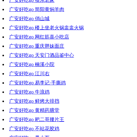
广安好吃go 筷乐老家
2021-11-03 19:02:02
广安好吃go 简阳黄焖羊肉
2021-10-27 20:00:44
广安好吃go 俏山城
2021-10-20 19:14:07
广安好吃go 楼上坐老火锅盅盅火锅
2021-10-13 17:01:12
广安好吃go 网红筋喜小吃店
2021-10-07 00:36:01
广安好吃go 重庆胖妹面庄
2021-09-29 20:23:18
广安好吃go 天安门酒品鉴中心
2021-09-22 20:04:38
广安好吃go 楠溪小院
2021-09-15 18:59:50
广安好吃go 江川右
2021-09-08 19:53:25
广安好吃go 易李记·手撕鸡
2021-09-01 19:18:19
广安好吃go 牛浪鸡
2021-08-25 19:33:06
广安好吃go 鲜烤大排挡
2021-08-18 18:51:21
广安好吃go 黄精药膳堂
2021-08-11 16:55:07
广安好吃go 耙二哥腰片王
2021-08-04 19:27:29
广安好吃go 不站花胶鸡
2021-07-28 18:44:11