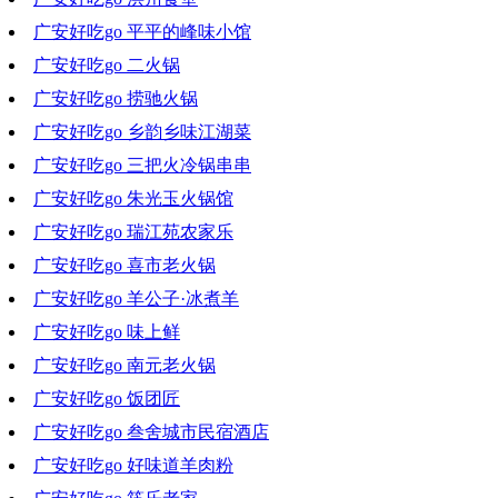
广安好吃go 平平的峰味小馆
2022-02-09 19:11:07
广安好吃go 二火锅
2022-02-02 18:03:03
广安好吃go 捞驰火锅
2022-01-26 19:49:30
广安好吃go 乡韵乡味江湖菜
2022-01-19 19:59:43
广安好吃go 三把火冷锅串串
2022-01-12 18:55:23
广安好吃go 朱光玉火锅馆
2022-01-05 18:23:27
广安好吃go 瑞江苑农家乐
2021-12-29 18:42:09
广安好吃go 喜市老火锅
2021-12-22 19:28:30
广安好吃go 羊公子·冰煮羊
2021-12-15 18:36:49
广安好吃go 味上鲜
2021-12-08 18:31:45
广安好吃go 南元老火锅
2021-12-01 19:11:18
广安好吃go 饭团匠
2021-11-24 18:28:06
广安好吃go 叁舍城市民宿酒店
2021-11-17 20:08:49
广安好吃go 好味道羊肉粉
2021-11-10 18:12:13