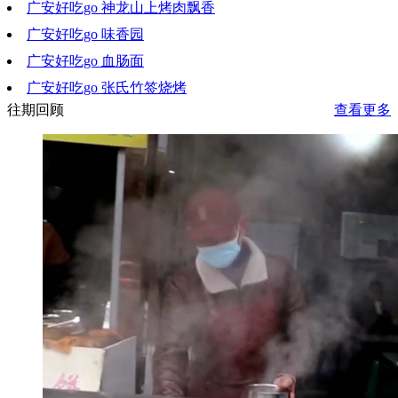
广安好吃go 神龙山上烤肉飘香
2020-08-12 20:15:20
广安好吃go 味香园
2020-08-06 10:54:18
广安好吃go 血肠面
2020-07-29 19:56:54
广安好吃go 张氏竹签烧烤
2020-07-22 18:29:18
往期回顾
查看更多
2020-07-15 20:59:08