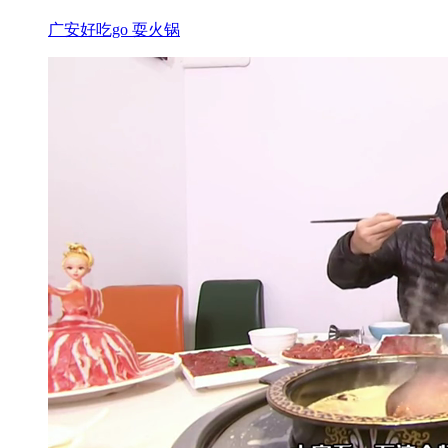
广安好吃go 耍火锅