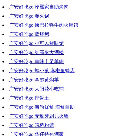
广安好吃go 泽熙家自助烤肉
2023-01-25 19:49:01
广安好吃go 耍火锅
2023-01-18 18:52:29
广安好吃go 康巴拉牦牛肉火锅馆
2023-01-11 19:25:44
广安好吃go 蓝烧烤
2023-01-04 18:38:15
广安好吃go 小可以鲜味馆
2022-12-28 19:44:26
广安好吃go 红高粱大酒楼
2022-12-14 19:17:16
广安好吃go 羊味十足羊肉
2022-12-07 20:05:14
广安好吃go 蛙小贰 麻椒鱼蛙店
2022-11-30 20:23:45
广安好吃go 李超黄焖羊
2022-11-23 18:22:36
广安好吃go 太阳花小吃铺
2022-11-16 18:21:08
广安好吃go 排骨王
2022-11-09 17:31:06
广安好吃go 海尚优鲜 海鲜自助
2022-11-02 19:18:13
广安好吃go 无敌牙刷儿火锅
2022-10-26 19:12:16
广安好吃go 暗桥粉馆
2022-10-19 18:39:03
广安好吃go 华仔特色酒家
2022-10-12 19:38:45