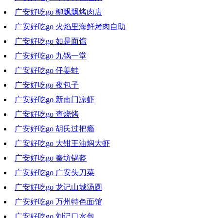
广安好吃go 柳飘飘烤肉店
2022-10-05 17:52:18
广安好吃go 火焰里海鲜烤肉自助
2022-09-28 21:03:30
广安好吃go 如是面馆
2022-09-21 19:40:36
广安好吃go 九锅一堂
2022-09-14 19:04:30
广安好吃go 仔姜蛙
2022-09-07 19:35:29
广安好吃go 夜包子
2022-08-31 19:07:47
广安好吃go 新南门凉虾
2022-08-24 20:02:46
广安好吃go 查烧烤
2022-08-17 18:27:20
广安好吃go 胡氏过把瘾
2022-08-10 19:28:40
广安好吃go 大钳王油焖大虾
2022-08-03 19:16:46
广安好吃go 秦坊锅盔
2022-07-27 20:01:31
广安好吃go 广安头刀菜
2022-07-20 19:00:42
广安好吃go 龙记山城汤圆
2022-07-13 20:05:29
广安好吃go 万州特色面馆
2022-07-06 19:42:02
广安好吃go 刘记口水包
2022-06-29 19:27:01