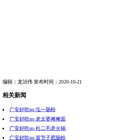
编辑：龙治伟 发布时间：2020-10-21
相关新闻
广安好吃go 泓一肠粉
广安好吃go 老太婆摊摊面
2023-02-15 19:54:07
广安好吃go 杜二毛老火锅
2023-02-08 19:15:07
广安好吃go 冒节子肥肠粉
2023-02-01 19:28:14