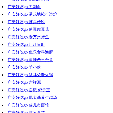
广安好吃go 刀削面
2022-06-22 19:08:03
广安好吃go 港式地摊打边炉
2022-06-15 18:19:05
广安好吃go 虾兵传说
2022-06-08 20:16:59
广安好吃go 傅豆腐豆花
2022-05-11 18:07:13
广安好吃go 老万州烤鱼
2022-05-05 10:14:03
广安好吃go 川江鱼府
2022-04-27 21:08:26
广安好吃go 鱼乐食界渔府
2022-04-20 18:39:53
广安好吃go 鱼蛙恋三合鱼
2022-04-13 19:52:09
广安好吃go 羊小伙
2022-03-30 20:01:04
广安好吃go 缺耳朵老火锅
2022-03-23 18:32:01
广安好吃go 吉祥源
2022-03-16 18:46:10
广安好吃go 岳记·鸽子王
2022-03-09 19:07:17
广安好吃go 凰太基养生鸡汤
2022-03-02 18:34:17
广安好吃go 猫儿市面馆
2022-02-23 18:47:32
广安好吃go 洪州食堂
2022-02-17 16:51:00