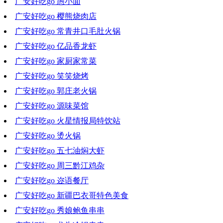
广安好吃go 愚小面
2021-07-21 19:59:43
广安好吃go 樱熊烧肉店
2021-07-14 18:53:06
广安好吃go 常青井口毛肚火锅
2021-07-02 18:44:38
广安好吃go 亿品香龙虾
2021-06-23 19:16:14
广安好吃go 家厨家常菜
2021-06-16 18:58:03
广安好吃go 笑笑烧烤
2021-06-09 19:45:11
广安好吃go 郭庄老火锅
2021-06-02 18:44:13
广安好吃go 源味菜馆
2021-05-26 19:13:05
广安好吃go 火星情报局特饮站
2021-05-19 17:30:08
广安好吃go 烫火锅
2021-05-12 20:44:30
广安好吃go 五七油焖大虾
2021-05-05 19:56:09
广安好吃go 周三黔江鸡杂
2021-04-28 16:18:12
广安好吃go 迩语餐厅
2021-04-21 19:47:19
广安好吃go 新疆巴衣哥特色美食
2021-04-14 18:36:05
广安好吃go 秀娘鲍鱼串串
2021-04-07 18:46:56