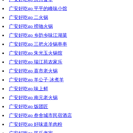
广安好吃go 平平的峰味小馆
2022-02-09 19:11:07
广安好吃go 二火锅
2022-02-02 18:03:03
广安好吃go 捞驰火锅
2022-01-26 19:49:30
广安好吃go 乡韵乡味江湖菜
2022-01-19 19:59:43
广安好吃go 三把火冷锅串串
2022-01-12 18:55:23
广安好吃go 朱光玉火锅馆
2022-01-05 18:23:27
广安好吃go 瑞江苑农家乐
2021-12-29 18:42:09
广安好吃go 喜市老火锅
2021-12-22 19:28:30
广安好吃go 羊公子·冰煮羊
2021-12-15 18:36:49
广安好吃go 味上鲜
2021-12-08 18:31:45
广安好吃go 南元老火锅
2021-12-01 19:11:18
广安好吃go 饭团匠
2021-11-24 18:28:06
广安好吃go 叁舍城市民宿酒店
2021-11-17 20:08:49
广安好吃go 好味道羊肉粉
2021-11-10 18:12:13