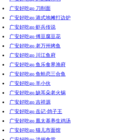
广安好吃go 刀削面
2022-06-22 19:08:03
广安好吃go 港式地摊打边炉
2022-06-15 18:19:05
广安好吃go 虾兵传说
2022-06-08 20:16:59
广安好吃go 傅豆腐豆花
2022-05-11 18:07:13
广安好吃go 老万州烤鱼
2022-05-05 10:14:03
广安好吃go 川江鱼府
2022-04-27 21:08:26
广安好吃go 鱼乐食界渔府
2022-04-20 18:39:53
广安好吃go 鱼蛙恋三合鱼
2022-04-13 19:52:09
广安好吃go 羊小伙
2022-03-30 20:01:04
广安好吃go 缺耳朵老火锅
2022-03-23 18:32:01
广安好吃go 吉祥源
2022-03-16 18:46:10
广安好吃go 岳记·鸽子王
2022-03-09 19:07:17
广安好吃go 凰太基养生鸡汤
2022-03-02 18:34:17
广安好吃go 猫儿市面馆
2022-02-23 18:47:32
广安好吃go 洪州食堂
2022-02-17 16:51:00