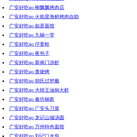
广安好吃go 柳飘飘烤肉店
2022-10-05 17:52:18
广安好吃go 火焰里海鲜烤肉自助
2022-09-28 21:03:30
广安好吃go 如是面馆
2022-09-21 19:40:36
广安好吃go 九锅一堂
2022-09-14 19:04:30
广安好吃go 仔姜蛙
2022-09-07 19:35:29
广安好吃go 夜包子
2022-08-31 19:07:47
广安好吃go 新南门凉虾
2022-08-24 20:02:46
广安好吃go 查烧烤
2022-08-17 18:27:20
广安好吃go 胡氏过把瘾
2022-08-10 19:28:40
广安好吃go 大钳王油焖大虾
2022-08-03 19:16:46
广安好吃go 秦坊锅盔
2022-07-27 20:01:31
广安好吃go 广安头刀菜
2022-07-20 19:00:42
广安好吃go 龙记山城汤圆
2022-07-13 20:05:29
广安好吃go 万州特色面馆
2022-07-06 19:42:02
广安好吃go 刘记口水包
2022-06-29 19:27:01