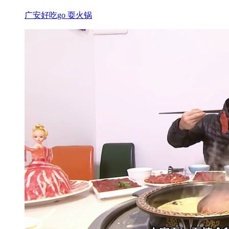
广安好吃go 耍火锅