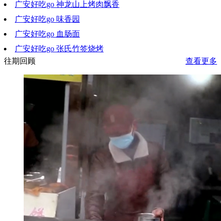
广安好吃go 神龙山上烤肉飘香
2020-08-12 20:15:20
广安好吃go 味香园
2020-08-06 10:54:18
广安好吃go 血肠面
2020-07-29 19:56:54
广安好吃go 张氏竹签烧烤
2020-07-22 18:29:18
往期回顾
查看更多
2020-07-15 20:59:08