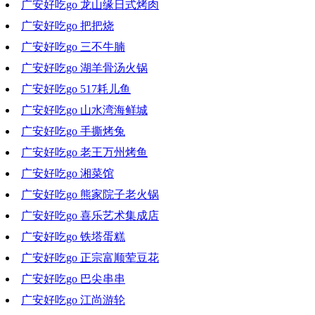
广安好吃go 龙山缘日式烤肉
2020-12-02 18:40:05
广安好吃go 把把烧
2020-11-25 16:21:37
广安好吃go 三不牛腩
2020-11-18 16:40:09
广安好吃go 湖羊骨汤火锅
2020-11-11 15:57:28
广安好吃go 517耗儿鱼
2020-11-04 17:43:31
广安好吃go 山水湾海鲜城
2020-10-28 18:35:29
广安好吃go 手撕烤兔
2020-10-21 21:14:23
广安好吃go 老王万州烤鱼
2020-10-14 18:38:06
广安好吃go 湘菜馆
2020-10-07 19:09:11
广安好吃go 熊家院子老火锅
2020-09-30 17:36:13
广安好吃go 喜乐艺术集成店
2020-09-23 18:58:24
广安好吃go 铁塔蛋糕
2020-09-09 18:18:07
广安好吃go 正宗富顺荤豆花
2020-09-02 17:40:05
广安好吃go 巴尖串串
2020-08-26 19:43:49
广安好吃go 江尚游轮
2020-08-19 18:55:02