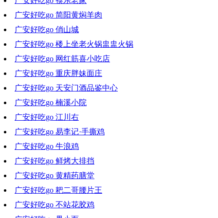
广安好吃go 筷乐老家
2021-11-03 19:02:02
广安好吃go 简阳黄焖羊肉
2021-10-27 20:00:44
广安好吃go 俏山城
2021-10-20 19:14:07
广安好吃go 楼上坐老火锅盅盅火锅
2021-10-13 17:01:12
广安好吃go 网红筋喜小吃店
2021-10-07 00:36:01
广安好吃go 重庆胖妹面庄
2021-09-29 20:23:18
广安好吃go 天安门酒品鉴中心
2021-09-22 20:04:38
广安好吃go 楠溪小院
2021-09-15 18:59:50
广安好吃go 江川右
2021-09-08 19:53:25
广安好吃go 易李记·手撕鸡
2021-09-01 19:18:19
广安好吃go 牛浪鸡
2021-08-25 19:33:06
广安好吃go 鲜烤大排挡
2021-08-18 18:51:21
广安好吃go 黄精药膳堂
2021-08-11 16:55:07
广安好吃go 耙二哥腰片王
2021-08-04 19:27:29
广安好吃go 不站花胶鸡
2021-07-28 18:44:11