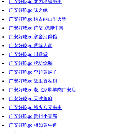
广安好吃go 龙为冷锅串串
2021-03-31 18:41:30
广安好吃go 味之绝
2021-03-24 18:37:15
广安好吃go 纳古纳山里火锅
2021-03-17 18:15:57
广安好吃go 诗爷·跷脚牛肉
2021-03-10 19:04:26
广安好吃go 寒舍河鲜馆
2021-03-03 18:08:21
广安好吃go 背篓人家
2021-02-24 18:33:16
广安好吃go 川殿堂
2021-02-17 18:38:16
广安好吃go 牌坊烧鹅
2021-02-03 19:43:03
广安好吃go 李超黄焖羊
2021-01-27 19:27:47
广安好吃go 故里香私厨
2021-01-20 17:35:34
广安好吃go 老北京刷羊肉广安店
2021-01-13 21:08:37
广安好吃go 天波鱼府
2021-01-06 18:08:47
广安好吃go 怒火八零串串
2020-12-30 18:57:38
广安好吃go 贵州小豆腐
2020-12-23 19:37:10
广安好吃go 相如黄牛道
2020-12-09 18:41:12