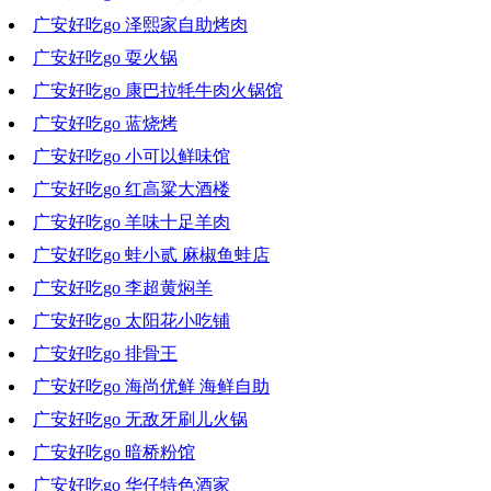
广安好吃go 泽熙家自助烤肉
2023-01-25 19:49:01
广安好吃go 耍火锅
2023-01-18 18:52:29
广安好吃go 康巴拉牦牛肉火锅馆
2023-01-11 19:25:44
广安好吃go 蓝烧烤
2023-01-04 18:38:15
广安好吃go 小可以鲜味馆
2022-12-28 19:44:26
广安好吃go 红高粱大酒楼
2022-12-14 19:17:16
广安好吃go 羊味十足羊肉
2022-12-07 20:05:14
广安好吃go 蛙小贰 麻椒鱼蛙店
2022-11-30 20:23:45
广安好吃go 李超黄焖羊
2022-11-23 18:22:36
广安好吃go 太阳花小吃铺
2022-11-16 18:21:08
广安好吃go 排骨王
2022-11-09 17:31:06
广安好吃go 海尚优鲜 海鲜自助
2022-11-02 19:18:13
广安好吃go 无敌牙刷儿火锅
2022-10-26 19:12:16
广安好吃go 暗桥粉馆
2022-10-19 18:39:03
广安好吃go 华仔特色酒家
2022-10-12 19:38:45