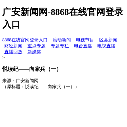
广安新闻网-8868在线官网登录
入口
8868在线官网登录入口
滚动新闻
电视节目
区县新闻
财经新闻
重点专题
专题专栏
电台直播
电视直播
直播回放
新媒体
>
悦读纪——向家兵（一）
来源：广安新闻网
（原标题：悦读纪——向家兵（一））