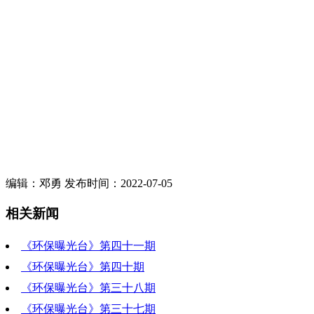
编辑：邓勇 发布时间：2022-07-05
相关新闻
《环保曝光台》第四十一期
《环保曝光台》第四十期
2024-06-27 17:54:23
《环保曝光台》第三十八期
2024-05-21 11:03:29
《环保曝光台》第三十七期
2024-03-29 17:41:47