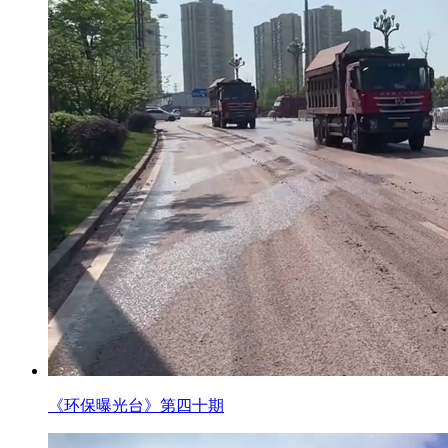
《环保曝光台》第四十期