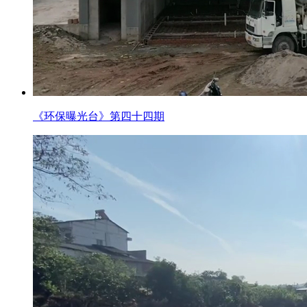
《环保曝光台》第四十四期