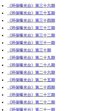
《环保曝光台》第三十六期
2024-02-20 19:34:47
《环保曝光台》第三十五期
2024-01-23 17:28:21
《环保曝光台》第三十四期
2023-12-20 18:59:31
《环保曝光台》第三十三期
2023-11-20 20:42:24
《环保曝光台》第三十二期
2023-10-20 21:01:02
《环保曝光台》第三十一期
2023-09-20 18:52:07
《环保曝光台》第三十期
2023-08-20 19:05:00
《环保曝光台》第二十九期
2023-07-20 20:40:11
《环保曝光台》第二十八期
2023-06-20 19:54:59
《环保曝光台》第二十六期
2023-05-20 19:25:11
《环保曝光台》第二十五期
2023-03-20 19:37:01
《环保曝光台》第二十四期
2023-02-20 19:42:14
《环保曝光台》第二十三期
2023-02-05 19:17:12
《环保曝光台》第二十二期
2023-01-05 19:21:04
《环保曝光台》第二十一期
2022-12-20 19:16:46