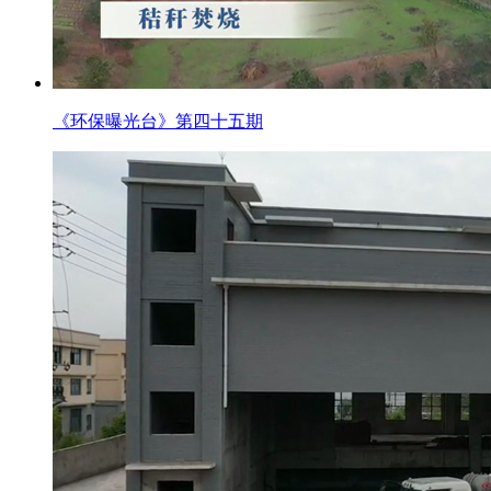
《环保曝光台》第四十五期