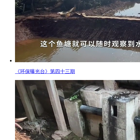
《环保曝光台》第四十三期