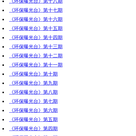
《环保曝光台》第十八期
2022-11-07 20:11:13
《环保曝光台》第十七期
2022-10-31 19:13:39
《环保曝光台》第十六期
2022-10-31 19:13:27
《环保曝光台》第十五期
2022-09-20 18:20:10
《环保曝光台》第十四期
2022-09-05 19:27:56
《环保曝光台》第十三期
2022-08-19 20:13:09
《环保曝光台》第十二期
2022-08-05 19:39:31
《环保曝光台》第十一期
2022-07-20 19:02:47
《环保曝光台》第十期
2022-07-05 19:23:57
《环保曝光台》第九期
2022-06-21 13:05:01
《环保曝光台》第八期
2022-05-05 19:02:53
《环保曝光台》第七期
2022-04-20 21:02:26
《环保曝光台》第六期
2022-04-05 17:46:24
《环保曝光台》第五期
2022-03-20 19:20:42
《环保曝光台》第四期
2022-03-05 17:15:06