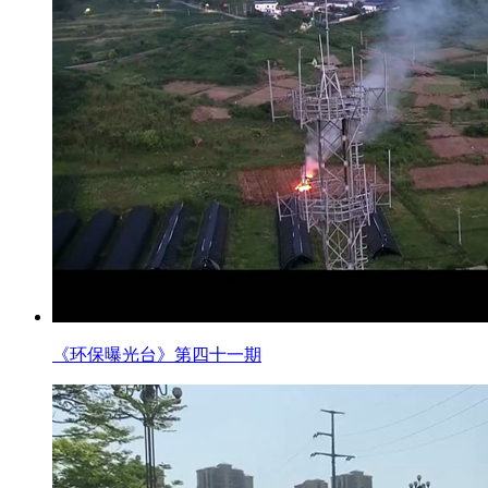
《环保曝光台》第四十一期