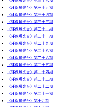
《环保曝光台》第三十六期
2024-02-20 19:34:47
《环保曝光台》第三十五期
2024-01-23 17:28:21
《环保曝光台》第三十四期
2023-12-20 18:59:31
《环保曝光台》第三十三期
2023-11-20 20:42:24
《环保曝光台》第三十二期
2023-10-20 21:01:02
《环保曝光台》第三十一期
2023-09-20 18:52:07
《环保曝光台》第二十九期
2023-08-20 19:05:00
《环保曝光台》第二十八期
2023-06-20 19:54:59
《环保曝光台》第二十六期
2023-05-20 19:25:11
《环保曝光台》第二十五期
2023-03-20 19:37:01
《环保曝光台》第二十四期
2023-02-20 19:42:14
《环保曝光台》第二十三期
2023-02-05 19:17:12
《环保曝光台》第二十二期
2023-01-05 19:21:04
《环保曝光台》第二十一期
2022-12-20 19:16:46
《环保曝光台》第十九期
2022-12-12 17:45:38