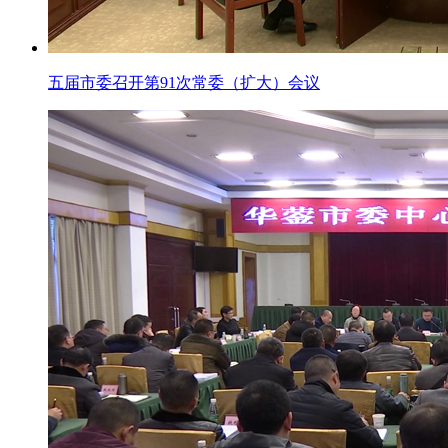
五届市委召开第91次常委（扩大）会议