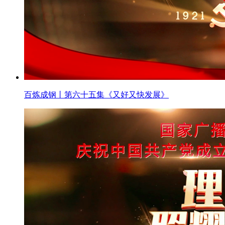
百炼成钢丨第六十五集《又好又快发展》