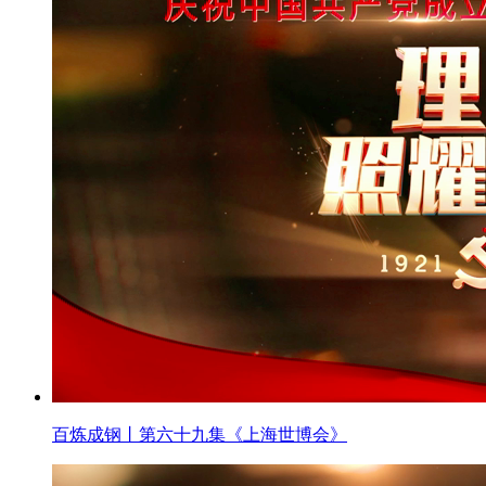
百炼成钢丨第六十九集《上海世博会》