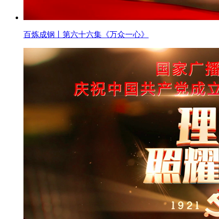
百炼成钢丨第六十六集《万众一心》