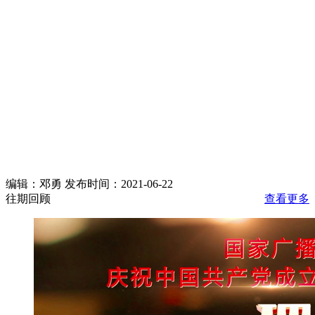
编辑：邓勇 发布时间：2021-06-22
往期回顾
查看更多