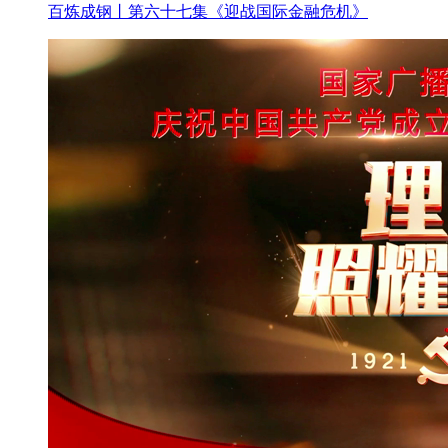
百炼成钢丨第六十七集《迎战国际金融危机》