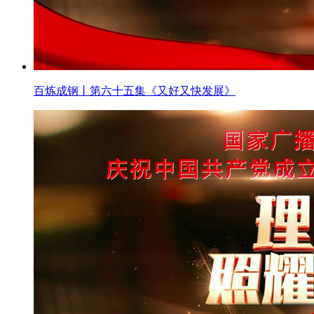
百炼成钢丨第六十五集《又好又快发展》