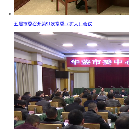
五届市委召开第91次常委（扩大）会议