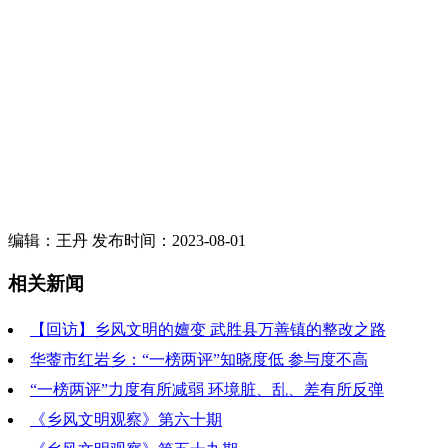
编辑：王丹 发布时间：2023-08-01
相关新闻
【回访】乡风文明的嬗变 武胜县万善镇的整改之路
华蓥市红岩乡：“一榜两评”知晓度低 参与度不高
2024-10-04 18:05:50
“一榜两评”力度有所减弱 环境脏、乱、差有所反弹
2024-08-09 19:29:56
《乡风文明观察》第六十期
2024-07-26 19:03:00