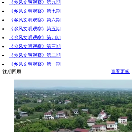
《乡风文明观察》第九期
2022-12-03 19:52:49
《乡风文明观察》第七期
2022-11-26 18:38:22
《乡风文明观察》第六期
2022-11-12 18:44:00
《乡风文明观察》第五期
2022-11-07 20:11:50
《乡风文明观察》第四期
2022-10-31 19:14:38
《乡风文明观察》第三期
2022-10-22 16:17:34
《乡风文明观察》第二期
2022-10-16 09:16:59
《乡风文明观察》第一期
2022-10-09 16:17:25
往期回顾
查看更多
2022-10-31 19:14:26