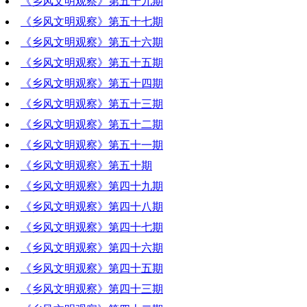
《乡风文明观察》第五十九期
2024-07-19 18:55:58
《乡风文明观察》第五十七期
2024-07-12 18:48:25
《乡风文明观察》第五十六期
2023-10-28 22:03:25
《乡风文明观察》第五十五期
2023-10-21 18:55:04
《乡风文明观察》第五十四期
2023-10-14 19:52:58
《乡风文明观察》第五十三期
2023-10-07 17:31:39
《乡风文明观察》第五十二期
2023-09-30 16:58:32
《乡风文明观察》第五十一期
2023-09-23 18:49:39
《乡风文明观察》第五十期
2023-09-16 19:19:45
《乡风文明观察》第四十九期
2023-09-09 20:31:06
《乡风文明观察》第四十八期
2023-09-02 20:25:14
《乡风文明观察》第四十七期
2023-08-26 13:05:07
《乡风文明观察》第四十六期
2023-08-25 18:07:01
《乡风文明观察》第四十五期
2023-08-12 19:39:40
《乡风文明观察》第四十三期
2023-08-05 16:39:00