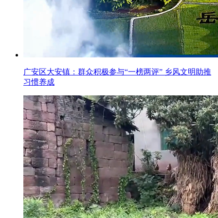
广安区大安镇：群众积极参与“一榜两评” 乡风文明助推
习惯养成