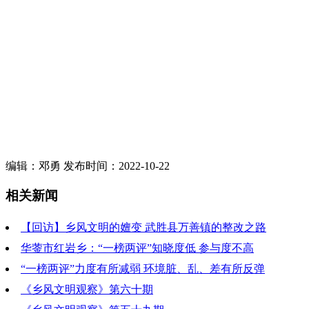
编辑：邓勇 发布时间：2022-10-22
相关新闻
【回访】乡风文明的嬗变 武胜县万善镇的整改之路
华蓥市红岩乡：“一榜两评”知晓度低 参与度不高
2024-10-04 18:05:50
“一榜两评”力度有所减弱 环境脏、乱、差有所反弹
2024-08-09 19:29:56
《乡风文明观察》第六十期
2024-07-26 19:03:00