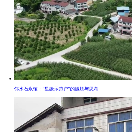
邻水石永镇：“星级示范户”的尴尬与思考