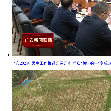
全市2024年民生工作推进会召开 把群众“期盼的事”变成政