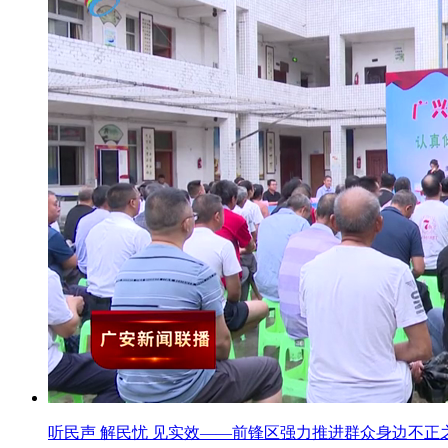
听民声 解民忧 见实效——前锋区强力推进群众身边不正