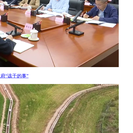
府“该干的事”