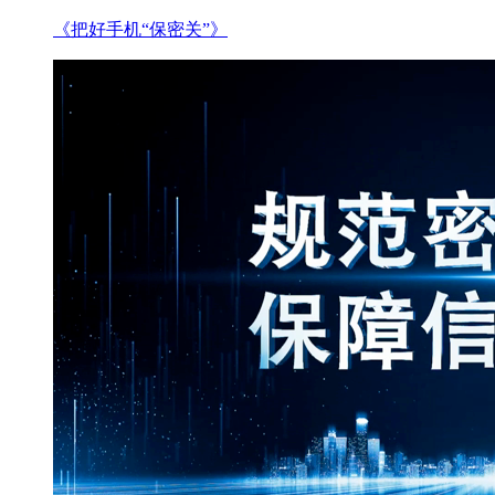
《把好手机“保密关”》