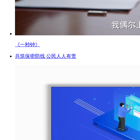
《一秒钟》
共筑保密防线 公民人人有责