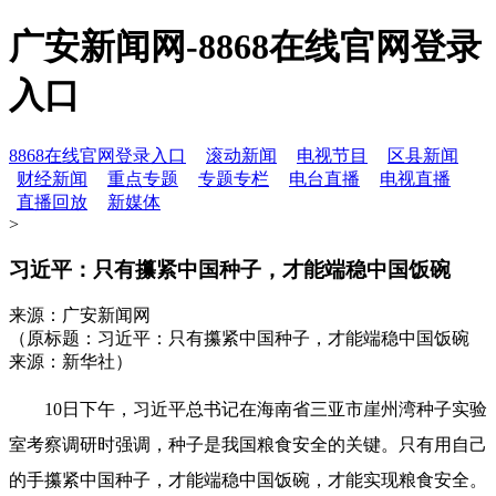
广安新闻网-8868在线官网登录
入口
8868在线官网登录入口
滚动新闻
电视节目
区县新闻
财经新闻
重点专题
专题专栏
电台直播
电视直播
直播回放
新媒体
>
习近平：只有攥紧中国种子，才能端稳中国饭碗
来源：广安新闻网
（原标题：习近平：只有攥紧中国种子，才能端稳中国饭碗
来源：新华社）
10日下午，习近平总书记在海南省三亚市崖州湾种子实验
室考察调研时强调，种子是我国粮食安全的关键。只有用自己
的手攥紧中国种子，才能端稳中国饭碗，才能实现粮食安全。