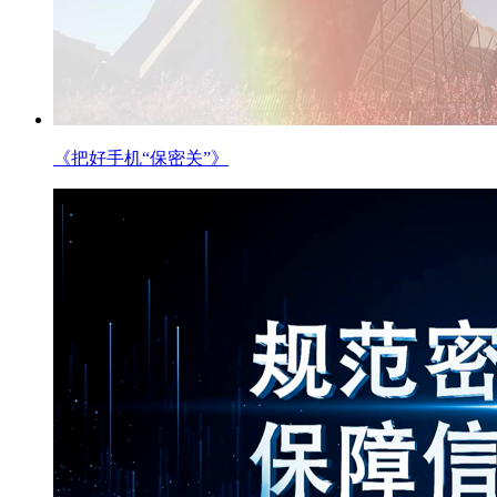
《把好手机“保密关”》