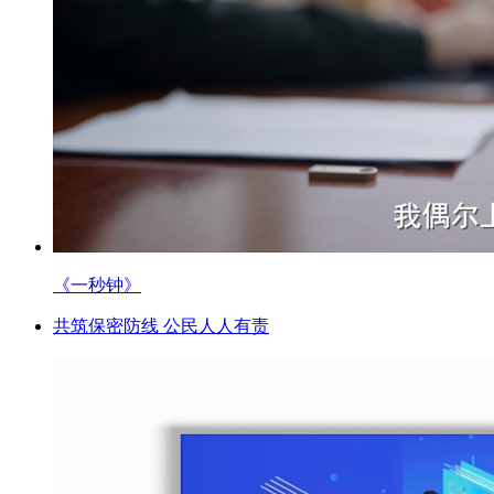
《一秒钟》
共筑保密防线 公民人人有责