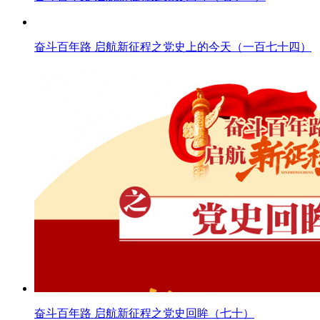
奋斗百年路 启航新征程之党史上的今天（一百七十四）
奋斗百年路 启航新征程之党史回眸（七十）