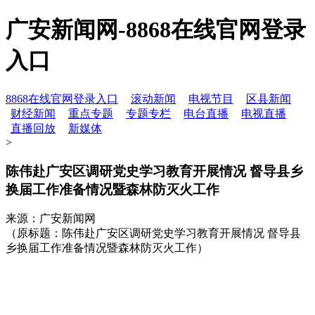
广安新闻网-8868在线官网登录
入口
8868在线官网登录入口
滚动新闻
电视节目
区县新闻
财经新闻
重点专题
专题专栏
电台直播
电视直播
直播回放
新媒体
>
陈伟赴广安区调研党史学习教育开展情况 督导县乡
换届工作准备情况暨森林防灭火工作
来源：广安新闻网
（原标题：陈伟赴广安区调研党史学习教育开展情况 督导县
乡换届工作准备情况暨森林防灭火工作）