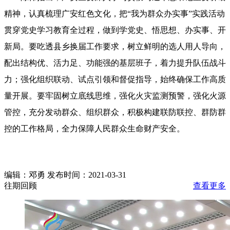
精神，认真梳理广安红色文化，把“我为群众办实事”实践活动
贯穿党史学习教育全过程，做到学党史、悟思想、办实事、开
新局。要吃透县乡换届工作要求，树立鲜明的选人用人导向，
配出结构优、活力足、功能强的基层班子，着力提升队伍战斗
力；强化组织联动、试点引领和督促指导，始终确保工作高质
量开展。要牢固树立底线思维，强化火灾监测预警，强化火源
管控，充分发动群众、组织群众，积极构建联防联控、群防群
控的工作格局，全力保障人民群众生命财产安全。
编辑：邓勇 发布时间：2021-03-31
往期回顾
查看更多