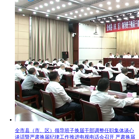
全市县（市、区）领导班子换届干部调整任职集体谈心
谈话暨严肃换届纪律工作推进电视电话会召开 严肃换届