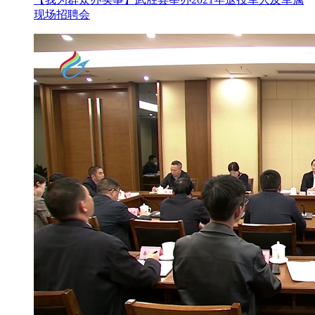
现场招聘会