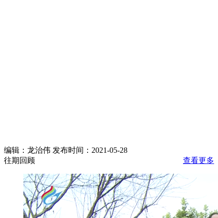
编辑：龙治伟 发布时间：2021-05-28
往期回顾
查看更多