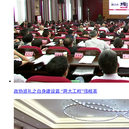
政协巡礼之自身建设篇 “两大工程”强根基