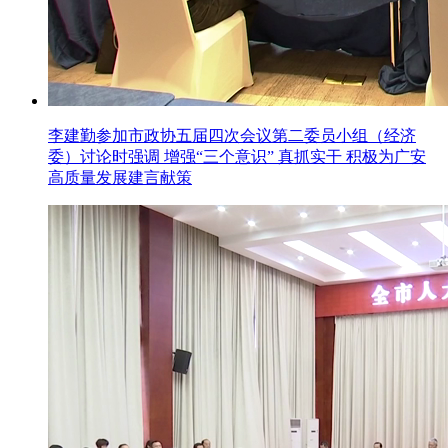
李建勤参加市政协五届四次会议第二委员小组（经济
委）讨论时强调 增强“三个意识” 真抓实干 积极为广安
高质量发展建言献策