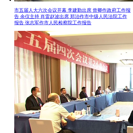
市五届人大六次会议开幕 李建勤出席 曾卿作政府工作报
告 余仪主持 肖雷赵波出席 郑治作市中级人民法院工作
报告 张志军作市人民检察院工作报告