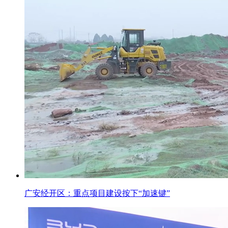
广安经开区：重点项目建设按下“加速键”