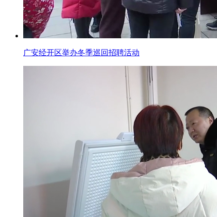
广安经开区举办冬季巡回招聘活动