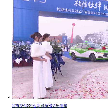
我市交付221台新能源巡游出租车