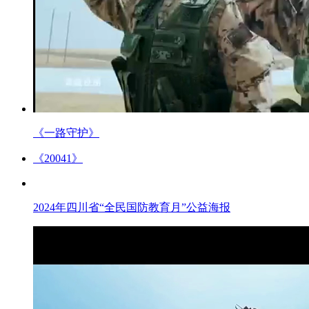
《一路守护》
《20041》
2024年四川省“全民国防教育月”公益海报