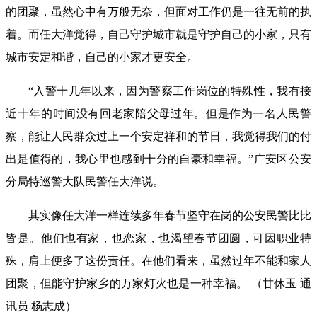
的团聚，虽然心中有万般无奈，但面对工作仍是一往无前的执
着。而任大洋觉得，自己守护城市就是守护自己的小家，只有
城市安定和谐，自己的小家才更安全。
“入警十几年以来，因为警察工作岗位的特殊性，我有接
近十年的时间没有回老家陪父母过年。但是作为一名人民警
察，能让人民群众过上一个安定祥和的节日，我觉得我们的付
出是值得的，我心里也感到十分的自豪和幸福。”广安区公安
分局特巡警大队民警任大洋说。
其实像任大洋一样连续多年春节坚守在岗的公安民警比比
皆是。他们也有家，也恋家，也渴望春节团圆，可因职业特
殊，肩上便多了这份责任。在他们看来，虽然过年不能和家人
团聚，但能守护家乡的万家灯火也是一种幸福。
（甘休玉 通
讯员 杨志成）