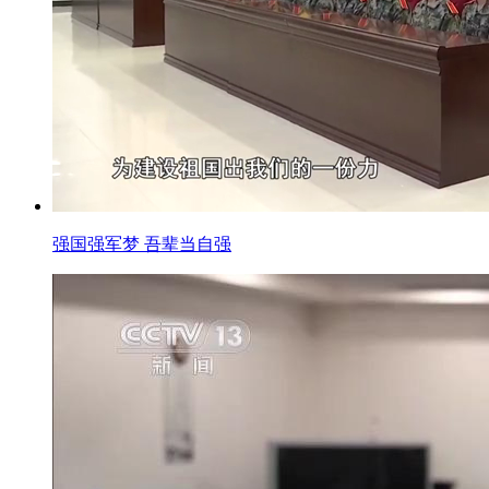
强国强军梦 吾辈当自强