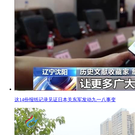
这14份报纸记录见证日本关东军发动九一八事变