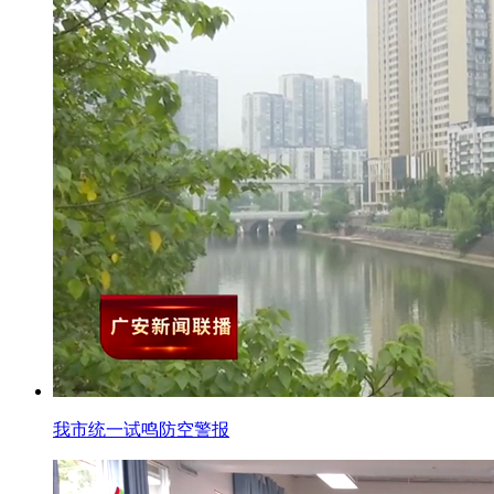
我市统一试鸣防空警报