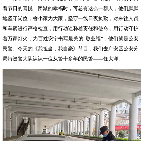
着节日的喜悦、团聚的幸福时，可总有这么一群人，他们默默
地坚守岗位，舍小家为大家，坚守一线日夜执勤，对来往人员
和车辆进行严格检查，用行动诠释着责任和使命，用行动守护
着万家灯火，为百姓安宁书写最美的“敬业福”，他们就是公安
民警。今天的《我担当，我自豪》节目，我们去广安区公安分
局特巡警大队认识一位从警十多年的民警——任大洋。