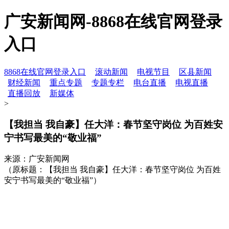
广安新闻网-8868在线官网登录
入口
8868在线官网登录入口
滚动新闻
电视节目
区县新闻
财经新闻
重点专题
专题专栏
电台直播
电视直播
直播回放
新媒体
>
【我担当 我自豪】任大洋：春节坚守岗位 为百姓安
宁书写最美的“敬业福”
来源：广安新闻网
（原标题：【我担当 我自豪】任大洋：春节坚守岗位 为百姓
安宁书写最美的“敬业福”）