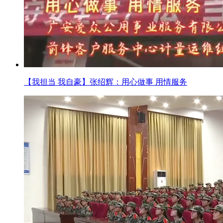
【我担当 我自豪】张绍辉：用心做事 用情服务