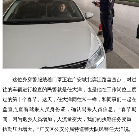
这位身穿警服戴着口罩正在广安城北滨江路盘查点，对过
往的车辆进行检查的民警就是任大洋，也是他在工作岗位上度
过的第十个春节。这天，任大洋同往常一样，和同事们一起在
盘查点查看驾乘人员身份证，确认驾乘人员信息。“春节期
间，因为返乡人员增加，人流量变大，我们的执勤任务变重，
执勤压力增大。”广安区公安分局特巡警大队民警任大洋说。