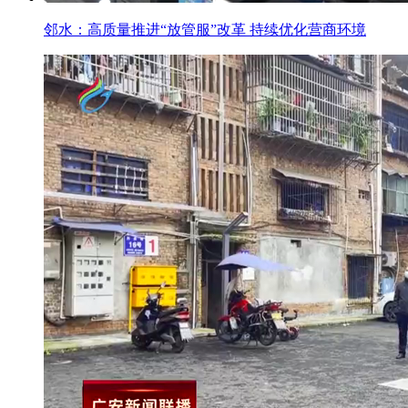
邻水：高质量推进“放管服”改革 持续优化营商环境