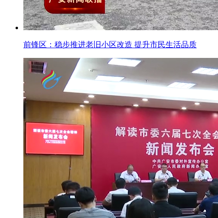
前锋区：稳步推进老旧小区改造 提升市民生活品质