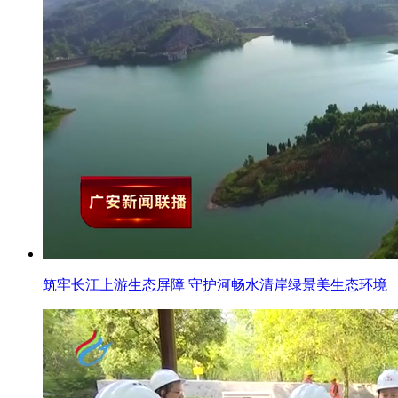
筑牢长江上游生态屏障 守护河畅水清岸绿景美生态环境