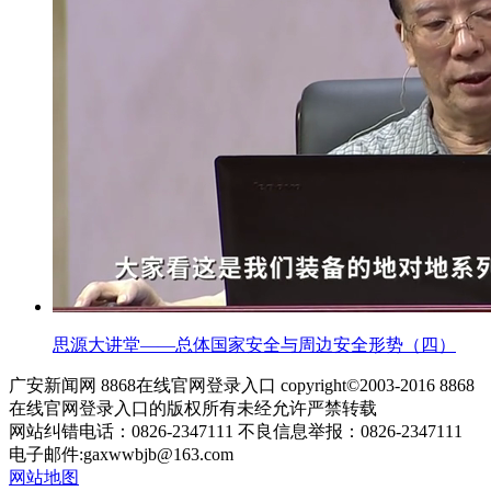
思源大讲堂——总体国家安全与周边安全形势（四）
广安新闻网 8868在线官网登录入口 copyright©2003-2016 8868
在线官网登录入口的版权所有未经允许严禁转载
网站纠错电话：0826-2347111 不良信息举报：0826-2347111
电子邮件:
gaxwwbjb@163.com
网站地图