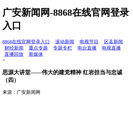
广安新闻网-8868在线官网登录
入口
8868在线官网登录入口
滚动新闻
电视节目
区县新闻
财经新闻
重点专题
专题专栏
电台直播
电视直播
直播回放
新媒体
>
思源大讲堂——伟大的建党精神 红岩担当与忠诚
（四）
来源：广安新闻网