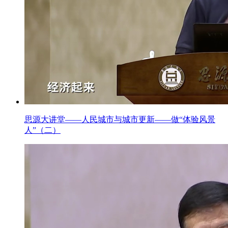
思源大讲堂——人民城市与城市更新——做“体验风景
人”（二）