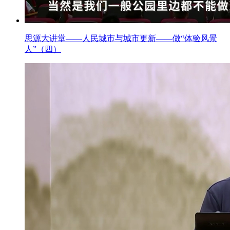
思源大讲堂——人民城市与城市更新——做“体验风景
人”（四）